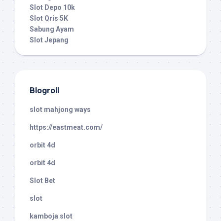
Slot Depo 10k
Slot Qris 5K
Sabung Ayam
Slot Jepang
Blogroll
slot mahjong ways
https://eastmeat.com/
orbit 4d
orbit 4d
Slot Bet
slot
kamboja slot