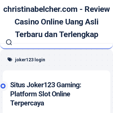
Skip
christinabelcher.com - Review
to
content
Casino Online Uang Asli
Terbaru dan Terlengkap
joker123 login
Situs Joker123 Gaming:
Platform Slot Online
Terpercaya