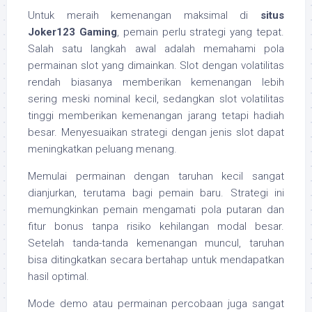
Untuk meraih kemenangan maksimal di
situs
Joker123 Gaming
, pemain perlu strategi yang tepat.
Salah satu langkah awal adalah memahami pola
permainan slot yang dimainkan. Slot dengan volatilitas
rendah biasanya memberikan kemenangan lebih
sering meski nominal kecil, sedangkan slot volatilitas
tinggi memberikan kemenangan jarang tetapi hadiah
besar. Menyesuaikan strategi dengan jenis slot dapat
meningkatkan peluang menang.
Memulai permainan dengan taruhan kecil sangat
dianjurkan, terutama bagi pemain baru. Strategi ini
memungkinkan pemain mengamati pola putaran dan
fitur bonus tanpa risiko kehilangan modal besar.
Setelah tanda-tanda kemenangan muncul, taruhan
bisa ditingkatkan secara bertahap untuk mendapatkan
hasil optimal.
Mode demo atau permainan percobaan juga sangat