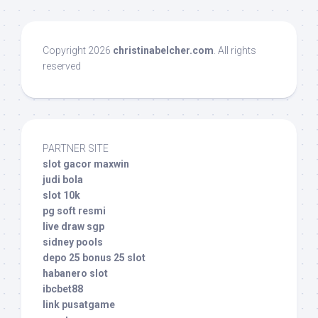
Copyright 2026
christinabelcher.com
. All rights
reserved
PARTNER SITE
slot gacor maxwin
judi bola
slot 10k
pg soft resmi
live draw sgp
sidney pools
depo 25 bonus 25 slot
habanero slot
ibcbet88
link pusatgame