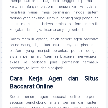
memperluas akses bagi para penggemar permainan
kartu ini. Banyak platform menawarkan kemudahan
registrasi, variasi meja permainan, hingga sistem
taruhan yang fleksibel. Namun, penting bagi pengguna
untuk memahami bahwa setiap platform memiliki
kebijakan dan tingkat keamanan yang berbeda.
Dalam memilih layanan, istilah seperti agen baccarat
online sering digunakan untuk menyebut pihak atau
platform yang menjadi perantara pemain dengan
sistem permainan. Agen ini biasanya menyediakan
akses ke berbagai jenis permainan termasuk
baccarat, roulette, dan blackjack.
Cara Kerja Agen dan Situs
Baccarat Online
Secara umum, agen baccarat online berperan
sebagai penghubung antara pemain dan sistem