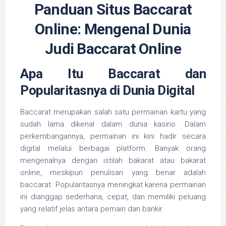
Panduan Situs Baccarat
Online: Mengenal Dunia
Judi Baccarat Online
Apa Itu Baccarat dan
Popularitasnya di Dunia Digital
Baccarat merupakan salah satu permainan kartu yang
sudah lama dikenal dalam dunia kasino. Dalam
perkembangannya, permainan ini kini hadir secara
digital melalui berbagai platform. Banyak orang
mengenalnya dengan istilah bakarat atau bakarat
online, meskipun penulisan yang benar adalah
baccarat. Popularitasnya meningkat karena permainan
ini dianggap sederhana, cepat, dan memiliki peluang
yang relatif jelas antara pemain dan bankir.