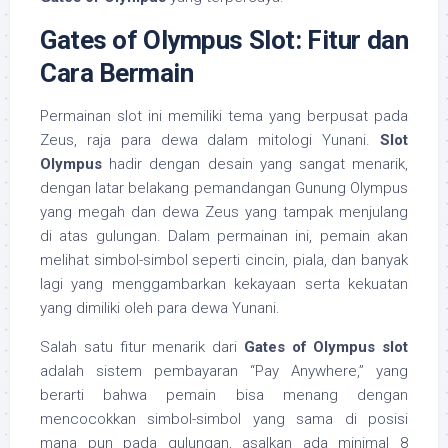
Gates of Olympus Slot: Fitur dan
Cara Bermain
Permainan slot ini memiliki tema yang berpusat pada
Zeus, raja para dewa dalam mitologi Yunani.
Slot
Olympus
hadir dengan desain yang sangat menarik,
dengan latar belakang pemandangan Gunung Olympus
yang megah dan dewa Zeus yang tampak menjulang
di atas gulungan. Dalam permainan ini, pemain akan
melihat simbol-simbol seperti cincin, piala, dan banyak
lagi yang menggambarkan kekayaan serta kekuatan
yang dimiliki oleh para dewa Yunani.
Salah satu fitur menarik dari
Gates of Olympus slot
adalah sistem pembayaran “Pay Anywhere,” yang
berarti bahwa pemain bisa menang dengan
mencocokkan simbol-simbol yang sama di posisi
mana pun pada gulungan, asalkan ada minimal 8