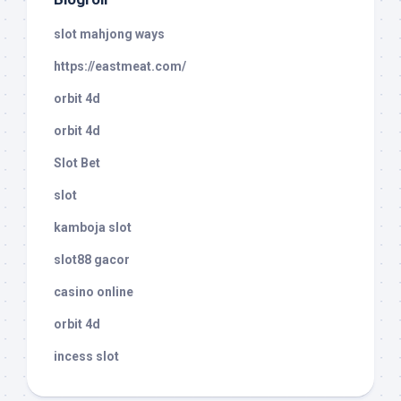
slot mahjong ways
https://eastmeat.com/
orbit 4d
orbit 4d
Slot Bet
slot
kamboja slot
slot88 gacor
casino online
orbit 4d
incess slot