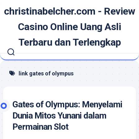
Skip
christinabelcher.com - Review
to
content
Casino Online Uang Asli
Terbaru dan Terlengkap
link gates of olympus
Gates of Olympus: Menyelami
Dunia Mitos Yunani dalam
Permainan Slot