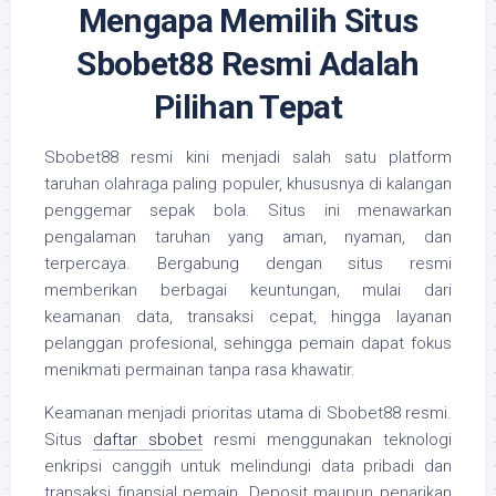
Mengapa Memilih Situs
Sbobet88 Resmi Adalah
Pilihan Tepat
Sbobet88 resmi kini menjadi salah satu platform
taruhan olahraga paling populer, khususnya di kalangan
penggemar sepak bola. Situs ini menawarkan
pengalaman taruhan yang aman, nyaman, dan
terpercaya. Bergabung dengan situs resmi
memberikan berbagai keuntungan, mulai dari
keamanan data, transaksi cepat, hingga layanan
pelanggan profesional, sehingga pemain dapat fokus
menikmati permainan tanpa rasa khawatir.
Keamanan menjadi prioritas utama di Sbobet88 resmi.
Situs
daftar sbobet
resmi menggunakan teknologi
enkripsi canggih untuk melindungi data pribadi dan
transaksi finansial pemain. Deposit maupun penarikan