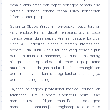
dana dijamin aman dan cepat, sehingga pemain bisa
bermain dengan tenang tanpa risiko kebocoran
informasi atau penipuan.
Selain itu, Sbobet88 resmi menyediakan pasar taruhan
yang lengkap. Pemain dapat memasang taruhan pada
liga-liga besar dunia seperti Premier League, La Liga,
Serie A, Bundesliga, hingga turnamen internasional
seperti Piala Dunia. Jenis taruhan yang tersedia pun
beragam, mulai dari handicap, over/under, mix parlay,
hingga taruhan spesial seperti pencetak gol pertama
atau jumlah tendangan sudut. Hal ini memungkinkan
pemain menyesuaikan strategi taruhan sesuai gaya
bermain masing-masing.
Layanan pelanggan profesional menjadi keunggulan
tambahan. Tim support Sbobet88 resmi siap
membantu pemain 24 jam penuh. Pemain bisa segera
mendapatkan bantuan jika menghadapi kendala teknis