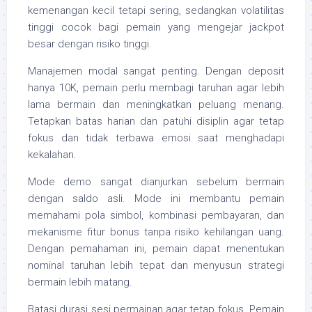
kemenangan kecil tetapi sering, sedangkan volatilitas
tinggi cocok bagi pemain yang mengejar jackpot
besar dengan risiko tinggi.
Manajemen modal sangat penting. Dengan deposit
hanya 10K, pemain perlu membagi taruhan agar lebih
lama bermain dan meningkatkan peluang menang.
Tetapkan batas harian dan patuhi disiplin agar tetap
fokus dan tidak terbawa emosi saat menghadapi
kekalahan.
Mode demo sangat dianjurkan sebelum bermain
dengan saldo asli. Mode ini membantu pemain
memahami pola simbol, kombinasi pembayaran, dan
mekanisme fitur bonus tanpa risiko kehilangan uang.
Dengan pemahaman ini, pemain dapat menentukan
nominal taruhan lebih tepat dan menyusun strategi
bermain lebih matang.
Batasi durasi sesi permainan agar tetap fokus. Pemain