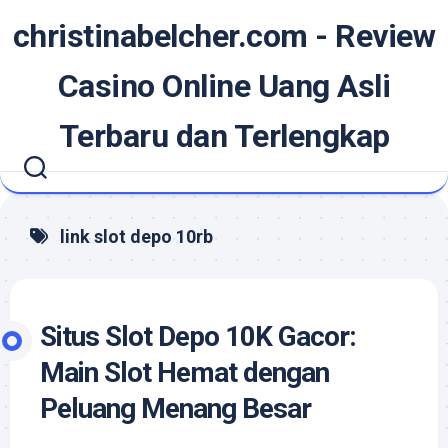
Skip
christinabelcher.com - Review
to
content
Casino Online Uang Asli
Terbaru dan Terlengkap
link slot depo 10rb
Situs Slot Depo 10K Gacor:
Main Slot Hemat dengan
Peluang Menang Besar