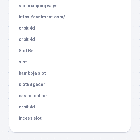
slot mahjong ways
https://eastmeat.com/
orbit 4d
orbit 4d
Slot Bet
slot
kamboja slot
slot88 gacor
casino online
orbit 4d
incess slot