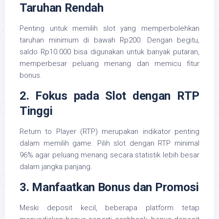
Taruhan Rendah
Penting untuk memilih slot yang memperbolehkan
taruhan minimum di bawah Rp200. Dengan begitu,
saldo Rp10.000 bisa digunakan untuk banyak putaran,
memperbesar peluang menang dan memicu fitur
bonus.
2. Fokus pada Slot dengan RTP
Tinggi
Return to Player (RTP) merupakan indikator penting
dalam memilih game. Pilih slot dengan RTP minimal
96% agar peluang menang secara statistik lebih besar
dalam jangka panjang.
3. Manfaatkan Bonus dan Promosi
Meski deposit kecil, beberapa platform tetap