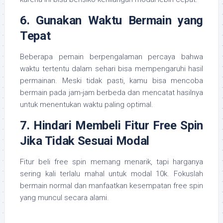
6. Gunakan Waktu Bermain yang
Tepat
Beberapa pemain berpengalaman percaya bahwa
waktu tertentu dalam sehari bisa mempengaruhi hasil
permainan. Meski tidak pasti, kamu bisa mencoba
bermain pada jam-jam berbeda dan mencatat hasilnya
untuk menentukan waktu paling optimal.
7. Hindari Membeli Fitur Free Spin
Jika Tidak Sesuai Modal
Fitur beli free spin memang menarik, tapi harganya
sering kali terlalu mahal untuk modal 10k. Fokuslah
bermain normal dan manfaatkan kesempatan free spin
yang muncul secara alami.