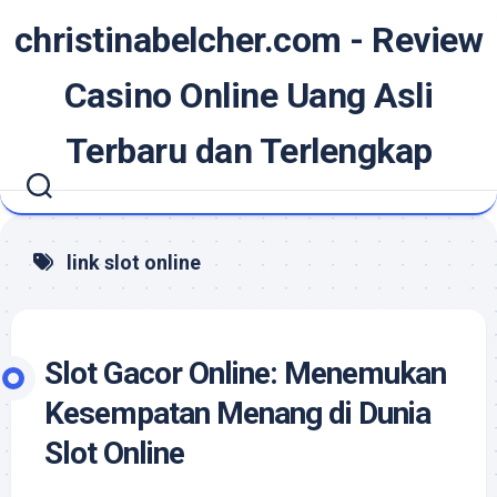
Skip
christinabelcher.com - Review
to
content
Casino Online Uang Asli
Terbaru dan Terlengkap
link slot online
Slot Gacor Online: Menemukan
Kesempatan Menang di Dunia
Slot Online