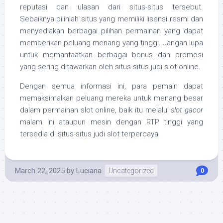
reputasi dan ulasan dari situs-situs tersebut.
Sebaiknya pilihlah situs yang memiliki lisensi resmi dan
menyediakan berbagai pilihan permainan yang dapat
memberikan peluang menang yang tinggi. Jangan lupa
untuk memanfaatkan berbagai bonus dan promosi
yang sering ditawarkan oleh situs-situs judi slot online.
Dengan semua informasi ini, para pemain dapat
memaksimalkan peluang mereka untuk menang besar
dalam permainan slot online, baik itu melalui
slot gacor
malam ini ataupun mesin dengan RTP tinggi yang
tersedia di situs-situs judi slot terpercaya.
March 22, 2025
by
Luciana
Uncategorized
0