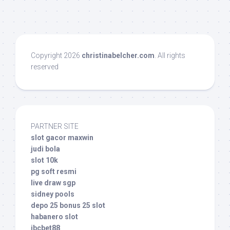
Copyright 2026
christinabelcher.com
. All rights
reserved
PARTNER SITE
slot gacor maxwin
judi bola
slot 10k
pg soft resmi
live draw sgp
sidney pools
depo 25 bonus 25 slot
habanero slot
ibcbet88