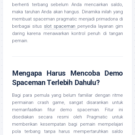
berhenti terbang sebelum Anda mencairkan saldo,
maka taruhan Anda akan hangus. Dinamika inilah yang
membuat spaceman pragmatic menjadi primadona di
berbagai situs
slot spaceman
penyedia layanan gim
daring karena menawarkan kontrol penuh di tangan
pemain.
Mengapa Harus Mencoba Demo
Spaceman Terlebih Dahulu?
Bagi para pemula yang belum familiar dengan ritme
permainan
crash game
, sangat disarankan untuk
memanfaatkan fitur demo spaceman. Fitur ini
disediakan secara resmi oleh Pragmatic untuk
memberikan kesempatan bagi pemain mempelajari
pola terbang tanpa harus mempertaruhkan saldo