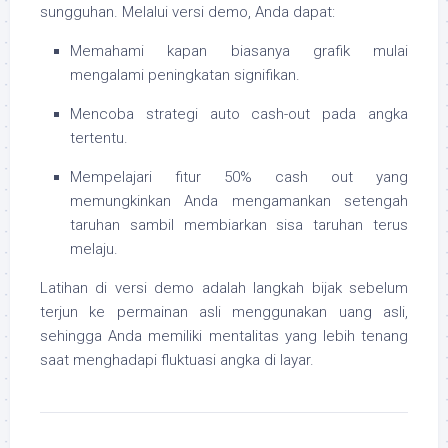
sungguhan. Melalui versi demo, Anda dapat:
Memahami kapan biasanya grafik mulai
mengalami peningkatan signifikan.
Mencoba strategi
auto cash-out
pada angka
tertentu.
Mempelajari fitur
50% cash out
yang
memungkinkan Anda mengamankan setengah
taruhan sambil membiarkan sisa taruhan terus
melaju.
Latihan di versi demo adalah langkah bijak sebelum
terjun ke permainan asli menggunakan uang asli,
sehingga Anda memiliki mentalitas yang lebih tenang
saat menghadapi fluktuasi angka di layar.