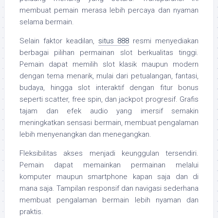
membuat pemain merasa lebih percaya dan nyaman
selama bermain.
Selain faktor keadilan,
situs 888
resmi menyediakan
berbagai pilihan permainan slot berkualitas tinggi.
Pemain dapat memilih slot klasik maupun modern
dengan tema menarik, mulai dari petualangan, fantasi,
budaya, hingga slot interaktif dengan fitur bonus
seperti scatter, free spin, dan jackpot progresif. Grafis
tajam dan efek audio yang imersif semakin
meningkatkan sensasi bermain, membuat pengalaman
lebih menyenangkan dan menegangkan.
Fleksibilitas akses menjadi keunggulan tersendiri.
Pemain dapat memainkan permainan melalui
komputer maupun smartphone kapan saja dan di
mana saja. Tampilan responsif dan navigasi sederhana
membuat pengalaman bermain lebih nyaman dan
praktis.