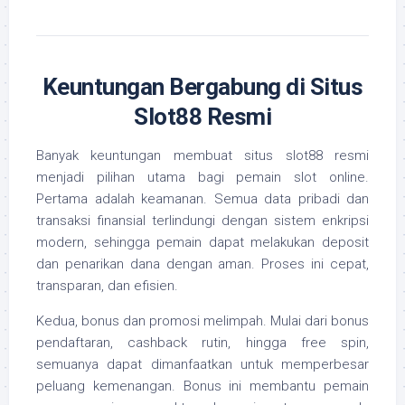
Keuntungan Bergabung di Situs
Slot88 Resmi
Banyak keuntungan membuat situs slot88 resmi
menjadi pilihan utama bagi pemain slot online.
Pertama adalah keamanan. Semua data pribadi dan
transaksi finansial terlindungi dengan sistem enkripsi
modern, sehingga pemain dapat melakukan deposit
dan penarikan dana dengan aman. Proses ini cepat,
transparan, dan efisien.
Kedua, bonus dan promosi melimpah. Mulai dari bonus
pendaftaran, cashback rutin, hingga free spin,
semuanya dapat dimanfaatkan untuk memperbesar
peluang kemenangan. Bonus ini membantu pemain