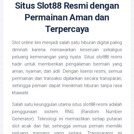
Situs Slot88 Resmi dengan
Permainan Aman dan
Terpercaya
Slot online kini menjadi salah satu hiburan digital paling
diminati karena menawarkan keseruan sekaligus
peluang kemenangan yang nyata. Situs slot88 resmi
hadir untuk memberikan pengalaman bermain yang
aman, nyaman, dan adil. Dengan lisensi resmi, semua
permainan dan transaksi dijalankan secara transparan,
sehingga pemain dapat menikmati hiburan tanpa rasa
khawatir.
Salah satu keunggulan utama situs slot88 resmi adalah
penggunaan sistem RNG (Random Number
Generator). Teknologi ini memastikan setiap putaran
slot acak dan fair, sehingga semua pemain memiliki
peluang menang yang setara. Transparansi ini