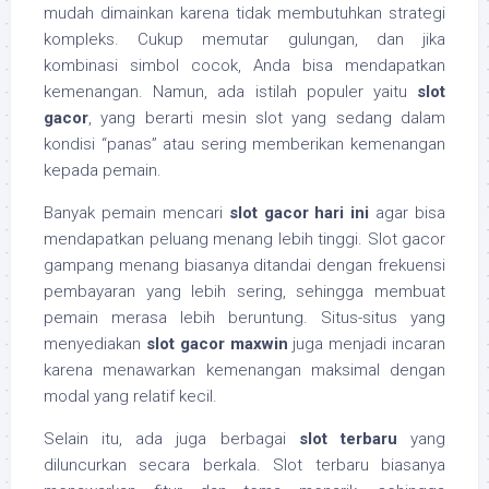
mudah dimainkan karena tidak membutuhkan strategi
kompleks. Cukup memutar gulungan, dan jika
kombinasi simbol cocok, Anda bisa mendapatkan
kemenangan. Namun, ada istilah populer yaitu
slot
gacor
, yang berarti mesin slot yang sedang dalam
kondisi “panas” atau sering memberikan kemenangan
kepada pemain.
Banyak pemain mencari
slot gacor hari ini
agar bisa
mendapatkan peluang menang lebih tinggi. Slot gacor
gampang menang biasanya ditandai dengan frekuensi
pembayaran yang lebih sering, sehingga membuat
pemain merasa lebih beruntung. Situs-situs yang
menyediakan
slot gacor maxwin
juga menjadi incaran
karena menawarkan kemenangan maksimal dengan
modal yang relatif kecil.
Selain itu, ada juga berbagai
slot terbaru
yang
diluncurkan secara berkala. Slot terbaru biasanya