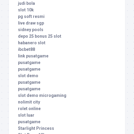
judi bola
slot 10k
pg soft resmi
live draw sgp
sidney pools
depo 25 bonus 25 slot
habanero slot
ibcbet88
link pusatgame
pusatgame
pusatgame
slot demo
pusatgame
pusatgame
slot demo microgaming
nolimit city
rolet online
slot luar
pusatgame
Starlight Princess