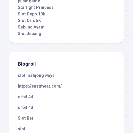
pusatgame
Starlight Princess
Slot Depo 10k
Slot Qris 5K
Sabung Ayam
Slot Jepang
Blogroll
slot mahjong ways
https://eastmeat.com/
orbit 4d
orbit 4d
Slot Bet
slot