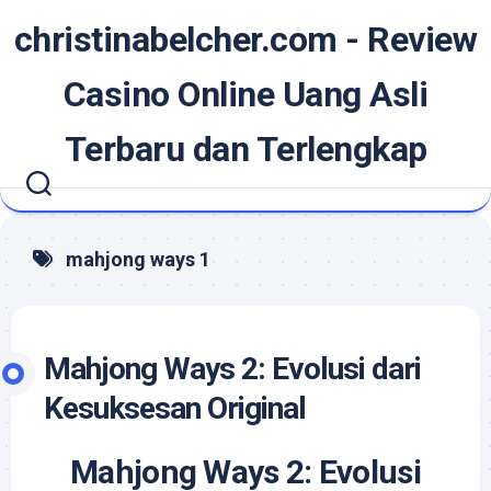
Skip
christinabelcher.com - Review
to
content
Casino Online Uang Asli
Terbaru dan Terlengkap
mahjong ways 1
Mahjong Ways 2: Evolusi dari
Kesuksesan Original
Mahjong Ways 2: Evolusi