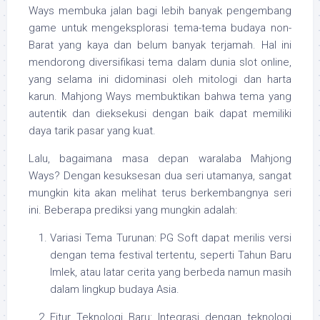
Ways membuka jalan bagi lebih banyak pengembang
game untuk mengeksplorasi tema-tema budaya non-
Barat yang kaya dan belum banyak terjamah. Hal ini
mendorong diversifikasi tema dalam dunia slot online,
yang selama ini didominasi oleh mitologi dan harta
karun. Mahjong Ways membuktikan bahwa tema yang
autentik dan dieksekusi dengan baik dapat memiliki
daya tarik pasar yang kuat.
Lalu, bagaimana masa depan waralaba Mahjong
Ways? Dengan kesuksesan dua seri utamanya, sangat
mungkin kita akan melihat terus berkembangnya seri
ini. Beberapa prediksi yang mungkin adalah:
Variasi Tema Turunan: PG Soft dapat merilis versi
dengan tema festival tertentu, seperti Tahun Baru
Imlek, atau latar cerita yang berbeda namun masih
dalam lingkup budaya Asia.
Fitur Teknologi Baru: Integrasi dengan teknologi