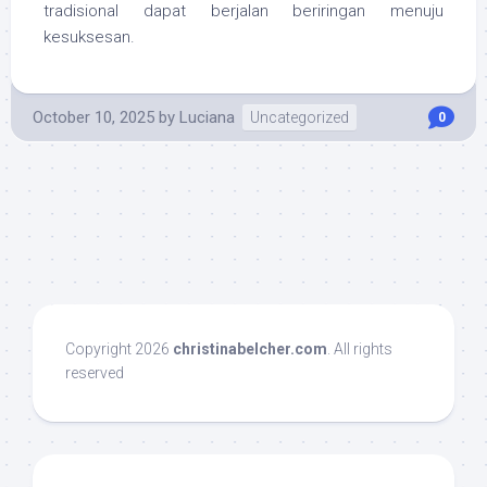
tradisional dapat berjalan beriringan menuju
kesuksesan.
October 10, 2025
by
Luciana
Uncategorized
0
Copyright 2026
christinabelcher.com
. All rights
reserved