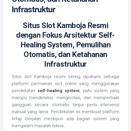
Infrastruktur
Situs Slot Kamboja Resmi
dengan Fokus Arsitektur Self-
Healing System, Pemulihan
Otomatis, dan Ketahanan
Infrastruktur
Situs slot Kamboja resmi sering dipahami sebagai
platform permainan slot online yang menggunakan
pendekatan
self-healing system
, yaitu sistem yang
mampu mendeteksi, mengisolasi, dan memperbaiki
gangguan secara otomatis tanpa perlu intervensi
manual yang lama. Pendekatan ini membuat platform
tetap berjalan meskipun ada bagian sistem yang
mengalami masalah teknis.