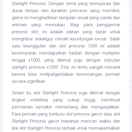
Starlight Princess
. Dengan tema yang terinspirasi dari
dunia fantasi dan karakter princess yang memikat,
game ini menghadirkan tampilan visual yang cantik dan
animasi yang memukau. Bagi para penggemar
princess slot
, ini adalah pilihan yang tepat untuk
menghibur sekaligus meraih keuntungan besar. Salah
satu keunggulan dari
slot princess 1000
ini adalah
kesempatan mendapatkan hadiah dengan multiplier
hingga x1000, yang dikenal juga dengan sebutan
starlight princess x1000
. Fitur ini tentu sangat menarik
karena bisa melipatgandakan kemenangan pemain
secara signifikan.
Selain itu,
slot Starlight Princess
juga dikenal dengan
tingkat volatilitas yang cukup tinggi, membuat
permainan semakin menantang dan mengasyikkan.
Para pemain yang berburu
slot princess gacor
atau
slot
Starlight Princess gacor
biasanya mencari waktu dan
link slot Starlight Princess
terbaik untuk memaksimalkan