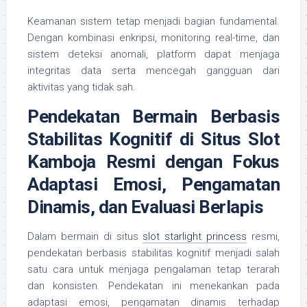
Keamanan sistem tetap menjadi bagian fundamental.
Dengan kombinasi enkripsi, monitoring real-time, dan
sistem deteksi anomali, platform dapat menjaga
integritas data serta mencegah gangguan dari
aktivitas yang tidak sah.
Pendekatan Bermain Berbasis
Stabilitas Kognitif di Situs Slot
Kamboja Resmi dengan Fokus
Adaptasi Emosi, Pengamatan
Dinamis, dan Evaluasi Berlapis
Dalam bermain di situs
slot starlight princess
resmi,
pendekatan berbasis stabilitas kognitif menjadi salah
satu cara untuk menjaga pengalaman tetap terarah
dan konsisten. Pendekatan ini menekankan pada
adaptasi emosi, pengamatan dinamis terhadap