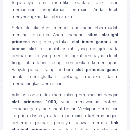
terpercaya dan memiliki reputasi baik akan
memastikan pengalaman bermain Anda lebih
menyenangkan dan lebih aman.
Selain itu, jika Anda mencari cara agar lebih mudah
menang, pastikan Anda mencari
situs starlight
princess
yang menyediakan
slot inces gacor
atau
incess slot
. Ini adalah istilah yang merujuk pada
permainan slot yang memiliki tingkat pembayaran lebih
tinggi atau lebih sering memberikan kemenangan.
Banyak pemain yang berburu
slot princess gacor
untuk meningkatkan peluang mereka dalam
memenangkan permainan.
Ada juga opsi untuk memainkan permainan ini dengan
slot princess 1000
, yang menawarkan potensi
kemenangan yang sangat besar. Meskipun permainan
ini pada dasarnya adalah permainan keberuntungan,
beberapa pemain percaya bahwa memilih
link
starlight princess
yang tepat dapat memberikan