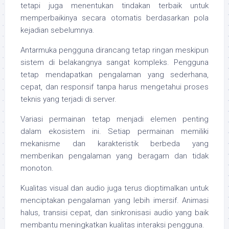
tetapi juga menentukan tindakan terbaik untuk
memperbaikinya secara otomatis berdasarkan pola
kejadian sebelumnya.
Antarmuka pengguna dirancang tetap ringan meskipun
sistem di belakangnya sangat kompleks. Pengguna
tetap mendapatkan pengalaman yang sederhana,
cepat, dan responsif tanpa harus mengetahui proses
teknis yang terjadi di server.
Variasi permainan tetap menjadi elemen penting
dalam ekosistem ini. Setiap permainan memiliki
mekanisme dan karakteristik berbeda yang
memberikan pengalaman yang beragam dan tidak
monoton.
Kualitas visual dan audio juga terus dioptimalkan untuk
menciptakan pengalaman yang lebih imersif. Animasi
halus, transisi cepat, dan sinkronisasi audio yang baik
membantu meningkatkan kualitas interaksi pengguna.