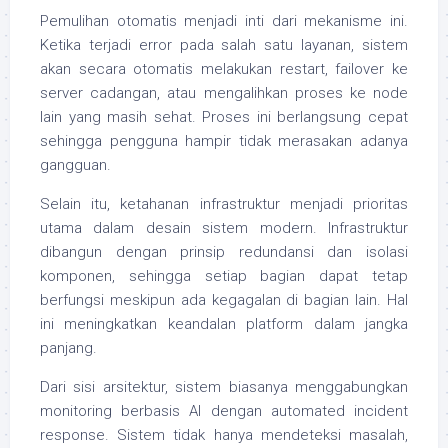
Pemulihan otomatis menjadi inti dari mekanisme ini.
Ketika terjadi error pada salah satu layanan, sistem
akan secara otomatis melakukan restart, failover ke
server cadangan, atau mengalihkan proses ke node
lain yang masih sehat. Proses ini berlangsung cepat
sehingga pengguna hampir tidak merasakan adanya
gangguan.
Selain itu, ketahanan infrastruktur menjadi prioritas
utama dalam desain sistem modern. Infrastruktur
dibangun dengan prinsip redundansi dan isolasi
komponen, sehingga setiap bagian dapat tetap
berfungsi meskipun ada kegagalan di bagian lain. Hal
ini meningkatkan keandalan platform dalam jangka
panjang.
Dari sisi arsitektur, sistem biasanya menggabungkan
monitoring berbasis AI dengan automated incident
response. Sistem tidak hanya mendeteksi masalah,