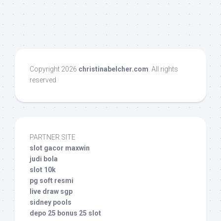
Copyright 2026
christinabelcher.com
. All rights
reserved
PARTNER SITE
slot gacor maxwin
judi bola
slot 10k
pg soft resmi
live draw sgp
sidney pools
depo 25 bonus 25 slot