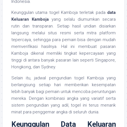
Indonesia.
Keunggulan utama togel Kamboja terletak pada
data
Keluaran Kamboja
yang selalu diumumkan secara
rutin dan transparan. Setiap hasil undian disiarkan
langsung melalui situs resmi serta mitra platform
tepercaya, sehingga para pemain bisa dengan mudah
memverifikasi hasilnya. Hal ini membuat pasaran
Kamboja dikenal memiliki tingkat kepercayaan yang
tinggi di antara banyak pasaran lain seperti Singapore,
Hongkong, dan Sydney.
Selain itu, jadwal pengundian togel Kamboja yang
berlangsung setiap hari memberikan kesempatan
lebih banyak bagi pemain untuk mencoba peruntungan
mereka. Dengan kombinasi angka yang variatif serta
sistem pengundian yang adil, togel ini terus menarik
minat para penggemar angka di seluruh dunia.
Keunggulan Data
Keluaran