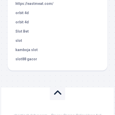
https://eastmeat.com/
orbit 4d
orbit 4d
Slot Bet
slot
kamboja slot
slot88 gacor