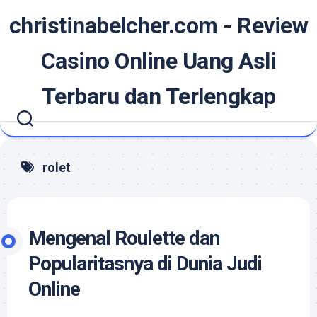
Skip
christinabelcher.com - Review
to
content
Casino Online Uang Asli
Terbaru dan Terlengkap
rolet
Mengenal Roulette dan
Popularitasnya di Dunia Judi
Online