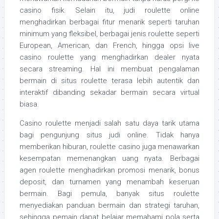
casino fisik. Selain itu, judi roulette online
menghadirkan berbagai fitur menarik seperti taruhan
minimum yang fleksibel, berbagai jenis roulette seperti
European, American, dan French, hingga opsi live
casino roulette yang menghadirkan dealer nyata
secara streaming. Hal ini membuat pengalaman
bermain di situs roulette terasa lebih autentik dan
interaktif dibanding sekadar bermain secara virtual
biasa.
Casino roulette menjadi salah satu daya tarik utama
bagi pengunjung situs judi online. Tidak hanya
memberikan hiburan, roulette casino juga menawarkan
kesempatan memenangkan uang nyata. Berbagai
agen roulette menghadirkan promosi menarik, bonus
deposit, dan turnamen yang menambah keseruan
bermain. Bagi pemula, banyak situs roulette
menyediakan panduan bermain dan strategi taruhan,
sehingga pemain dapat belajar memahami pola serta