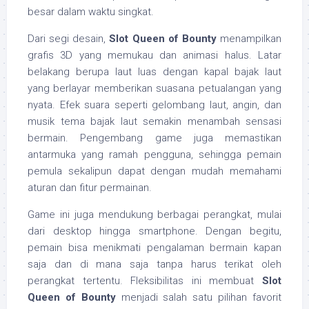
besar dalam waktu singkat.
Dari segi desain,
Slot Queen of Bounty
menampilkan
grafis 3D yang memukau dan animasi halus. Latar
belakang berupa laut luas dengan kapal bajak laut
yang berlayar memberikan suasana petualangan yang
nyata. Efek suara seperti gelombang laut, angin, dan
musik tema bajak laut semakin menambah sensasi
bermain. Pengembang game juga memastikan
antarmuka yang ramah pengguna, sehingga pemain
pemula sekalipun dapat dengan mudah memahami
aturan dan fitur permainan.
Game ini juga mendukung berbagai perangkat, mulai
dari desktop hingga smartphone. Dengan begitu,
pemain bisa menikmati pengalaman bermain kapan
saja dan di mana saja tanpa harus terikat oleh
perangkat tertentu. Fleksibilitas ini membuat
Slot
Queen of Bounty
menjadi salah satu pilihan favorit