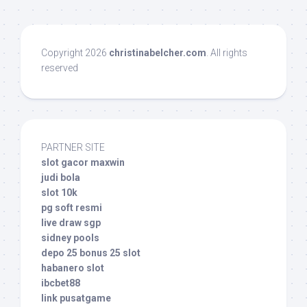
Copyright 2026
christinabelcher.com
. All rights
reserved
PARTNER SITE
slot gacor maxwin
judi bola
slot 10k
pg soft resmi
live draw sgp
sidney pools
depo 25 bonus 25 slot
habanero slot
ibcbet88
link pusatgame