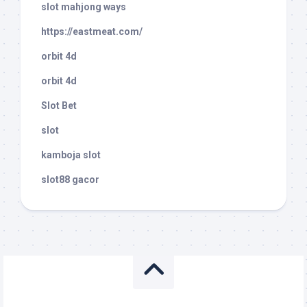
slot mahjong ways
https://eastmeat.com/
orbit 4d
orbit 4d
Slot Bet
slot
kamboja slot
slot88 gacor