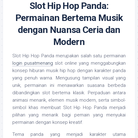
Slot Hip Hop Panda:
Permainan Bertema Musik
dengan Nuansa Ceria dan
Modern
Slot Hip Hop Panda merupakan salah satu permainan
login pusatmenang
slot online yang menggabungkan
konsep hiburan musik hip hop dengan karakter panda
yang penuh warna. Mengusung tampilan visual yang
unik, permainan ini menawarkan suasana berbeda
dibandingkan slot bertema klasik. Perpaduan antara
animasi menarik, elemen musik modern, serta simbol-
simbol khas membuat Slot Hip Hop Panda menjadi
pilihan yang menarik bagi pemain yang menyukai
permainan dengan konsep kreatif.
Tema panda yang menjadi karakter utama