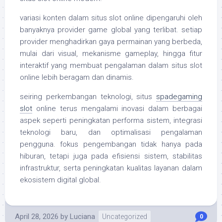
variasi konten dalam situs slot online dipengaruhi oleh
banyaknya provider game global yang terlibat. setiap
provider menghadirkan gaya permainan yang berbeda,
mulai dari visual, mekanisme gameplay, hingga fitur
interaktif yang membuat pengalaman dalam situs slot
online lebih beragam dan dinamis.
seiring perkembangan teknologi, situs
spadegaming
slot
online terus mengalami inovasi dalam berbagai
aspek seperti peningkatan performa sistem, integrasi
teknologi baru, dan optimalisasi pengalaman
pengguna. fokus pengembangan tidak hanya pada
hiburan, tetapi juga pada efisiensi sistem, stabilitas
infrastruktur, serta peningkatan kualitas layanan dalam
ekosistem digital global.
April 28, 2026
by
Luciana
Uncategorized
0