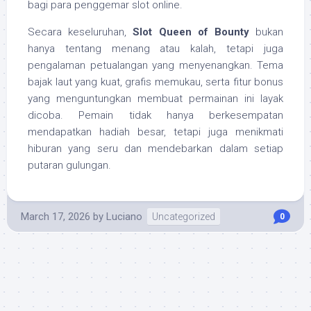
bagi para penggemar slot online.
Secara keseluruhan,
Slot Queen of Bounty
bukan
hanya tentang menang atau kalah, tetapi juga
pengalaman petualangan yang menyenangkan. Tema
bajak laut yang kuat, grafis memukau, serta fitur bonus
yang menguntungkan membuat permainan ini layak
dicoba. Pemain tidak hanya berkesempatan
mendapatkan hadiah besar, tetapi juga menikmati
hiburan yang seru dan mendebarkan dalam setiap
putaran gulungan.
March 17, 2026
by
Luciano
Uncategorized
0