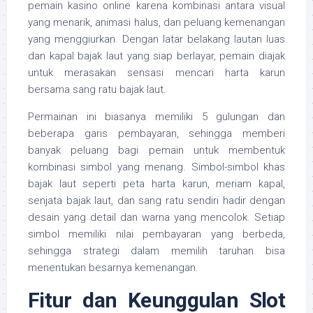
pemain kasino online karena kombinasi antara visual
yang menarik, animasi halus, dan peluang kemenangan
yang menggiurkan. Dengan latar belakang lautan luas
dan kapal bajak laut yang siap berlayar, pemain diajak
untuk merasakan sensasi mencari harta karun
bersama sang ratu bajak laut.
Permainan ini biasanya memiliki 5 gulungan dan
beberapa garis pembayaran, sehingga memberi
banyak peluang bagi pemain untuk membentuk
kombinasi simbol yang menang. Simbol-simbol khas
bajak laut seperti peta harta karun, meriam kapal,
senjata bajak laut, dan sang ratu sendiri hadir dengan
desain yang detail dan warna yang mencolok. Setiap
simbol memiliki nilai pembayaran yang berbeda,
sehingga strategi dalam memilih taruhan bisa
menentukan besarnya kemenangan.
Fitur dan Keunggulan Slot