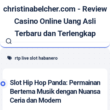
Skip
christinabelcher.com - Review
to
content
Casino Online Uang Asli
Terbaru dan Terlengkap
rtp live slot habanero
Slot Hip Hop Panda: Permainan
Bertema Musik dengan Nuansa
Ceria dan Modern