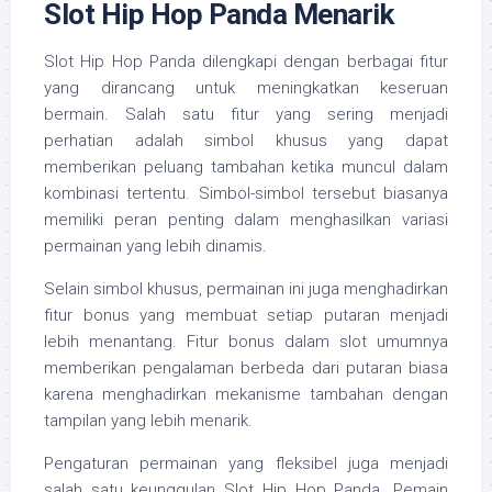
Slot Hip Hop Panda Menarik
Slot Hip Hop Panda dilengkapi dengan berbagai fitur
yang dirancang untuk meningkatkan keseruan
bermain. Salah satu fitur yang sering menjadi
perhatian adalah simbol khusus yang dapat
memberikan peluang tambahan ketika muncul dalam
kombinasi tertentu. Simbol-simbol tersebut biasanya
memiliki peran penting dalam menghasilkan variasi
permainan yang lebih dinamis.
Selain simbol khusus, permainan ini juga menghadirkan
fitur bonus yang membuat setiap putaran menjadi
lebih menantang. Fitur bonus dalam slot umumnya
memberikan pengalaman berbeda dari putaran biasa
karena menghadirkan mekanisme tambahan dengan
tampilan yang lebih menarik.
Pengaturan permainan yang fleksibel juga menjadi
salah satu keunggulan Slot Hip Hop Panda. Pemain