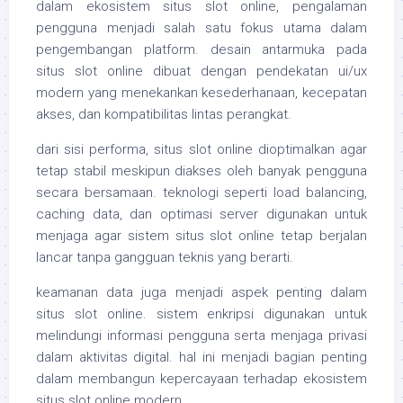
dalam ekosistem situs slot online, pengalaman
pengguna menjadi salah satu fokus utama dalam
pengembangan platform. desain antarmuka pada
situs slot online dibuat dengan pendekatan ui/ux
modern yang menekankan kesederhanaan, kecepatan
akses, dan kompatibilitas lintas perangkat.
dari sisi performa, situs slot online dioptimalkan agar
tetap stabil meskipun diakses oleh banyak pengguna
secara bersamaan. teknologi seperti load balancing,
caching data, dan optimasi server digunakan untuk
menjaga agar sistem situs slot online tetap berjalan
lancar tanpa gangguan teknis yang berarti.
keamanan data juga menjadi aspek penting dalam
situs slot online. sistem enkripsi digunakan untuk
melindungi informasi pengguna serta menjaga privasi
dalam aktivitas digital. hal ini menjadi bagian penting
dalam membangun kepercayaan terhadap ekosistem
situs slot online modern.