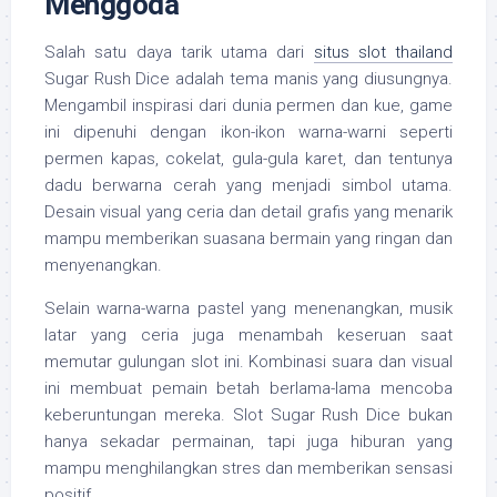
Menggoda
Salah satu daya tarik utama dari
situs slot thailand
Sugar Rush Dice adalah tema manis yang diusungnya.
Mengambil inspirasi dari dunia permen dan kue, game
ini dipenuhi dengan ikon-ikon warna-warni seperti
permen kapas, cokelat, gula-gula karet, dan tentunya
dadu berwarna cerah yang menjadi simbol utama.
Desain visual yang ceria dan detail grafis yang menarik
mampu memberikan suasana bermain yang ringan dan
menyenangkan.
Selain warna-warna pastel yang menenangkan, musik
latar yang ceria juga menambah keseruan saat
memutar gulungan slot ini. Kombinasi suara dan visual
ini membuat pemain betah berlama-lama mencoba
keberuntungan mereka. Slot Sugar Rush Dice bukan
hanya sekadar permainan, tapi juga hiburan yang
mampu menghilangkan stres dan memberikan sensasi
positif.