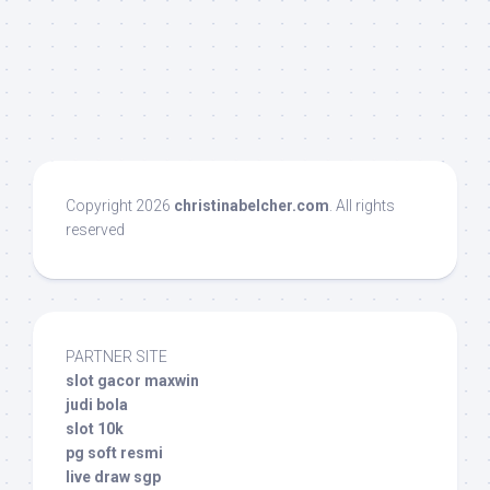
Copyright 2026
christinabelcher.com
. All rights
reserved
PARTNER SITE
slot gacor maxwin
judi bola
slot 10k
pg soft resmi
live draw sgp