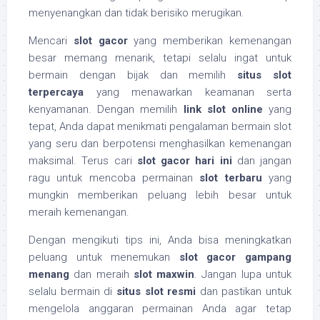
menyenangkan dan tidak berisiko merugikan.
Mencari
slot gacor
yang memberikan kemenangan
besar memang menarik, tetapi selalu ingat untuk
bermain dengan bijak dan memilih
situs slot
terpercaya
yang menawarkan keamanan serta
kenyamanan. Dengan memilih
link slot online
yang
tepat, Anda dapat menikmati pengalaman bermain slot
yang seru dan berpotensi menghasilkan kemenangan
maksimal. Terus cari
slot gacor hari ini
dan jangan
ragu untuk mencoba permainan
slot terbaru
yang
mungkin memberikan peluang lebih besar untuk
meraih kemenangan.
Dengan mengikuti tips ini, Anda bisa meningkatkan
peluang untuk menemukan
slot gacor gampang
menang
dan meraih
slot maxwin
. Jangan lupa untuk
selalu bermain di
situs slot resmi
dan pastikan untuk
mengelola anggaran permainan Anda agar tetap