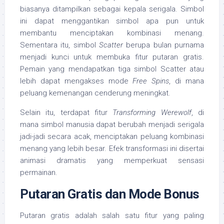
biasanya ditampilkan sebagai kepala serigala. Simbol
ini dapat menggantikan simbol apa pun untuk
membantu menciptakan kombinasi menang.
Sementara itu, simbol
Scatter
berupa bulan purnama
menjadi kunci untuk membuka fitur putaran gratis.
Pemain yang mendapatkan tiga simbol Scatter atau
lebih dapat mengakses mode
Free Spins
, di mana
peluang kemenangan cenderung meningkat.
Selain itu, terdapat fitur
Transforming Werewolf
, di
mana simbol manusia dapat berubah menjadi serigala
jadi-jadi secara acak, menciptakan peluang kombinasi
menang yang lebih besar. Efek transformasi ini disertai
animasi dramatis yang memperkuat sensasi
permainan.
Putaran Gratis dan Mode Bonus
Putaran gratis adalah salah satu fitur yang paling