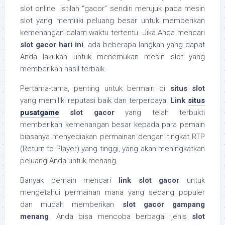
slot online. Istilah “gacor” sendiri merujuk pada mesin
slot yang memiliki peluang besar untuk memberikan
kemenangan dalam waktu tertentu. Jika Anda mencari
slot gacor hari ini
, ada beberapa langkah yang dapat
Anda lakukan untuk menemukan mesin slot yang
memberikan hasil terbaik.
Pertama-tama, penting untuk bermain di
situs slot
yang memiliki reputasi baik dan terpercaya.
Link
situs
pusatgame
slot gacor
yang telah terbukti
memberikan kemenangan besar kepada para pemain
biasanya menyediakan permainan dengan tingkat RTP
(Return to Player) yang tinggi, yang akan meningkatkan
peluang Anda untuk menang.
Banyak pemain mencari
link slot gacor
untuk
mengetahui permainan mana yang sedang populer
dan mudah memberikan
slot gacor gampang
menang
. Anda bisa mencoba berbagai jenis
slot