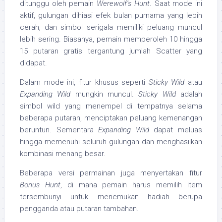
ditunggu oleh pemain
Werewolf’s Hunt
. Saat mode ini
aktif, gulungan dihiasi efek bulan purnama yang lebih
cerah, dan simbol serigala memiliki peluang muncul
lebih sering. Biasanya, pemain memperoleh 10 hingga
15 putaran gratis tergantung jumlah Scatter yang
didapat.
Dalam mode ini, fitur khusus seperti
Sticky Wild
atau
Expanding Wild
mungkin muncul.
Sticky Wild
adalah
simbol wild yang menempel di tempatnya selama
beberapa putaran, menciptakan peluang kemenangan
beruntun. Sementara
Expanding Wild
dapat meluas
hingga memenuhi seluruh gulungan dan menghasilkan
kombinasi menang besar.
Beberapa versi permainan juga menyertakan fitur
Bonus Hunt
, di mana pemain harus memilih item
tersembunyi untuk menemukan hadiah berupa
pengganda atau putaran tambahan.