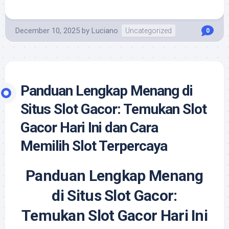
December 10, 2025
by
Luciano
Uncategorized
0
Panduan Lengkap Menang di
Situs Slot Gacor: Temukan Slot
Gacor Hari Ini dan Cara
Memilih Slot Terpercaya
Panduan Lengkap Menang
di Situs Slot Gacor:
Temukan Slot Gacor Hari Ini