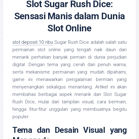
Slot Sugar Rush Dice:
Sensasi Manis dalam Dunia
Slot Online
slot deposit 10 ribu
Sugar Rush Dice adalah salah satu
permainan slot online yang tengah naik daun dan
menarik perhatian banyak pemain di dunia perjudian
digital. Dengan tema yang cerah dan penuh warna,
serta mekanisme permainan yang mudah dipahami,
game ini menawarkan pengalaman bermain yang
menyenangkan sekaligus menantang. Artikel ini akan
membahas berbagai aspek menarik dari Slot Sugar
Rush Dice, mulai dari tampilan visual, cara bermain,
hingga fitur-fitur unggulan yang membuatnya begitu
populer.
Tema dan Desain Visual yang