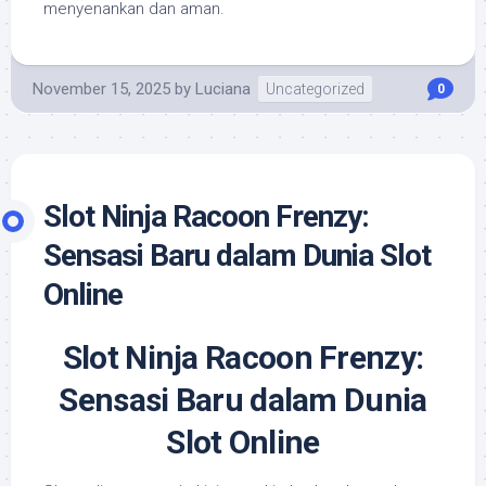
menyenankan dan aman.
November 15, 2025
by
Luciana
Uncategorized
0
Slot Ninja Racoon Frenzy:
Sensasi Baru dalam Dunia Slot
Online
Slot Ninja Racoon Frenzy:
Sensasi Baru dalam Dunia
Slot Online