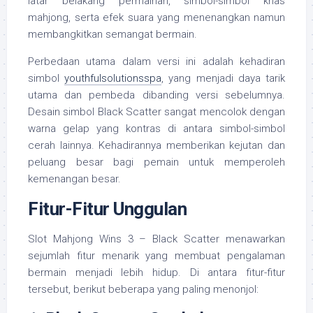
latar belakang permainan, simbol-simbol khas
mahjong, serta efek suara yang menenangkan namun
membangkitkan semangat bermain.
Perbedaan utama dalam versi ini adalah kehadiran
simbol
youthfulsolutionsspa
, yang menjadi daya tarik
utama dan pembeda dibanding versi sebelumnya.
Desain simbol Black Scatter sangat mencolok dengan
warna gelap yang kontras di antara simbol-simbol
cerah lainnya. Kehadirannya memberikan kejutan dan
peluang besar bagi pemain untuk memperoleh
kemenangan besar.
Fitur-Fitur Unggulan
Slot Mahjong Wins 3 – Black Scatter menawarkan
sejumlah fitur menarik yang membuat pengalaman
bermain menjadi lebih hidup. Di antara fitur-fitur
tersebut, berikut beberapa yang paling menonjol: