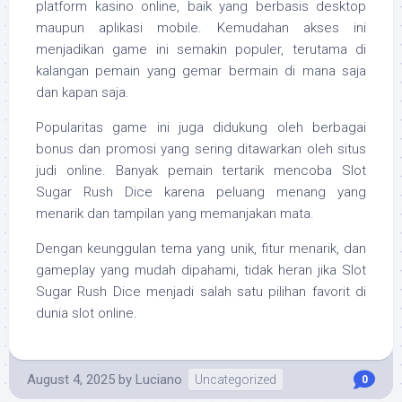
platform kasino online, baik yang berbasis desktop
maupun aplikasi mobile. Kemudahan akses ini
menjadikan game ini semakin populer, terutama di
kalangan pemain yang gemar bermain di mana saja
dan kapan saja.
Popularitas game ini juga didukung oleh berbagai
bonus dan promosi yang sering ditawarkan oleh situs
judi online. Banyak pemain tertarik mencoba Slot
Sugar Rush Dice karena peluang menang yang
menarik dan tampilan yang memanjakan mata.
Dengan keunggulan tema yang unik, fitur menarik, dan
gameplay yang mudah dipahami, tidak heran jika Slot
Sugar Rush Dice menjadi salah satu pilihan favorit di
dunia slot online.
August 4, 2025
by
Luciano
Uncategorized
0