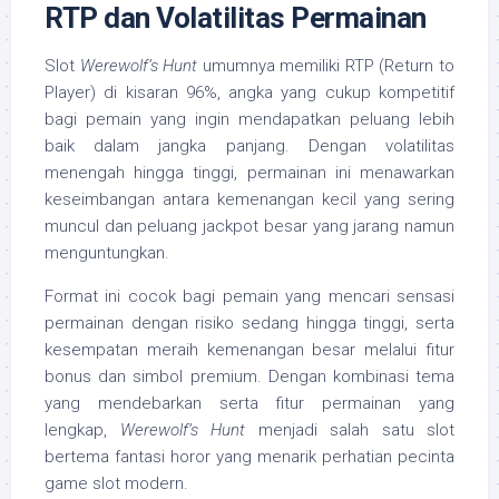
RTP dan Volatilitas Permainan
Slot
Werewolf’s Hunt
umumnya memiliki RTP (Return to
Player) di kisaran 96%, angka yang cukup kompetitif
bagi pemain yang ingin mendapatkan peluang lebih
baik dalam jangka panjang. Dengan volatilitas
menengah hingga tinggi, permainan ini menawarkan
keseimbangan antara kemenangan kecil yang sering
muncul dan peluang jackpot besar yang jarang namun
menguntungkan.
Format ini cocok bagi pemain yang mencari sensasi
permainan dengan risiko sedang hingga tinggi, serta
kesempatan meraih kemenangan besar melalui fitur
bonus dan simbol premium. Dengan kombinasi tema
yang mendebarkan serta fitur permainan yang
lengkap,
Werewolf’s Hunt
menjadi salah satu slot
bertema fantasi horor yang menarik perhatian pecinta
game slot modern.