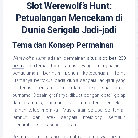
Slot Werewolf’s Hunt:
Petualangan Mencekam di
Dunia Serigala Jadi-jadi
Tema dan Konsep Permainan
Werewolf’s Hunt
adalah permainan
situs slot bet 200
perak
bertema horor-fantasi yang menghadirkan
pengalaman bermain penuh ketegangan. Tema
utamanya berfokus pada dunia serigala jadi-jadi yang
misterius, dengan latar hutan angker saat bulan
purnama. Desain grafisnya dibuat dengan detail gelap
dan dramatis, memunculkan atmosfer mencekam
namun tetap memikat. Musik latar berupa dentuman
lembut dan efek serigala melolong semakin
menambah sensasi permainan.
Permainan ini dirancang untuk membawa pemain