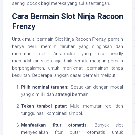
sering, cocok bagi mereka yang suka tantangan.
Cara Bermain Slot Ninja Racoon
Frenzy
Untuk mulai bermain Slot Ninja Racoon Frenzy, pemain
hanya perlu memilih taruhan yang diinginkan dan
memutar reel. Antarmuka yang user-friendly
memudahkan siapa saja, baik pemula maupun pemain
berpengalaman, untuk menikmati permainan tanpa
kesulitan. Beberapa langkah dasar bermain meliputi:
Pilih nominal taruhan:
Sesuaikan dengan modal
yang dimiliki dan strategi bermain.
Tekan tombol putar:
Mulai memutar reel dan
tunggu hasil kombinasi simbol.
Manfaatkan fitur otomatis:
Banyak slot
menyediakan fitur putar otomatis untuk