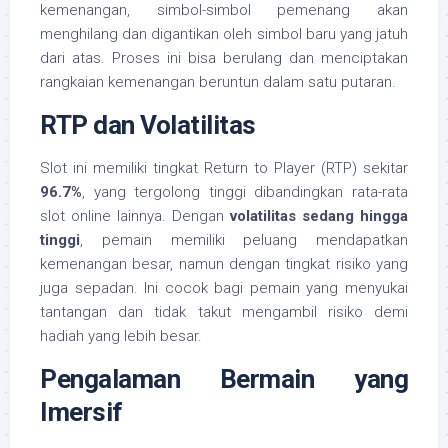
kemenangan, simbol-simbol pemenang akan
menghilang dan digantikan oleh simbol baru yang jatuh
dari atas. Proses ini bisa berulang dan menciptakan
rangkaian kemenangan beruntun dalam satu putaran.
RTP dan Volatilitas
Slot ini memiliki tingkat Return to Player (RTP) sekitar
96.7%
, yang tergolong tinggi dibandingkan rata-rata
slot online lainnya. Dengan
volatilitas sedang hingga
tinggi
, pemain memiliki peluang mendapatkan
kemenangan besar, namun dengan tingkat risiko yang
juga sepadan. Ini cocok bagi pemain yang menyukai
tantangan dan tidak takut mengambil risiko demi
hadiah yang lebih besar.
Pengalaman Bermain yang
Imersif