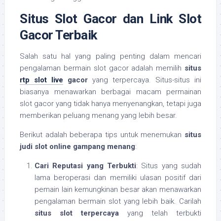
Situs Slot Gacor dan Link Slot
Gacor Terbaik
Salah satu hal yang paling penting dalam mencari
pengalaman bermain slot gacor adalah memilih
situs
rtp slot live
gacor
yang terpercaya. Situs-situs ini
biasanya menawarkan berbagai macam permainan
slot gacor yang tidak hanya menyenangkan, tetapi juga
memberikan peluang menang yang lebih besar.
Berikut adalah beberapa tips untuk menemukan
situs
judi slot online gampang menang
:
Cari Reputasi yang Terbukti
: Situs yang sudah
lama beroperasi dan memiliki ulasan positif dari
pemain lain kemungkinan besar akan menawarkan
pengalaman bermain slot yang lebih baik. Carilah
situs slot terpercaya
yang telah terbukti