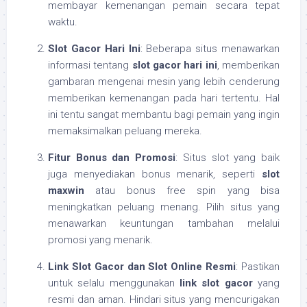
membayar kemenangan pemain secara tepat
waktu.
Slot Gacor Hari Ini
: Beberapa situs menawarkan
informasi tentang
slot gacor hari ini
, memberikan
gambaran mengenai mesin yang lebih cenderung
memberikan kemenangan pada hari tertentu. Hal
ini tentu sangat membantu bagi pemain yang ingin
memaksimalkan peluang mereka.
Fitur Bonus dan Promosi
: Situs slot yang baik
juga menyediakan bonus menarik, seperti
slot
maxwin
atau bonus free spin yang bisa
meningkatkan peluang menang. Pilih situs yang
menawarkan keuntungan tambahan melalui
promosi yang menarik.
Link Slot Gacor dan Slot Online Resmi
: Pastikan
untuk selalu menggunakan
link slot gacor
yang
resmi dan aman. Hindari situs yang mencurigakan