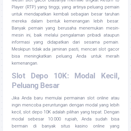
Mesin
slot
gacor
biasanya
memiliki
tingkat
Return
to
Player (
RTP)
yang
tinggi,
yang
artinya
peluang
pemain
untuk
mendapatkan
kembali
sebagian
besar
taruhan
mereka
dalam
bentuk
kemenangan
lebih
besar.
Banyak
pemain
yang
berusaha
menemukan
mesin-
mesin
ini,
baik
melalui
pengalaman
pribadi
ataupun
informasi
yang
didapatkan
dari
sesama
pemain.
Meskipun
tidak
ada
jaminan
pasti,
mencari
slot
gacor
bisa
meningkatkan
peluang
Anda
untuk
meraih
kemenangan.
Slot
Depo
10K:
Modal
Kecil,
Peluang
Besar
Jika
Anda
baru
memulai
permainan
slot
online
atau
ingin
mencoba
peruntungan
dengan
modal
yang
lebih
kecil,
slot
depo
10K
adalah
pilihan
yang
tepat.
Dengan
modal
sebesar
10.000
rupiah,
Anda
sudah
bisa
bermain
di
banyak
situs
kasino
online
yang