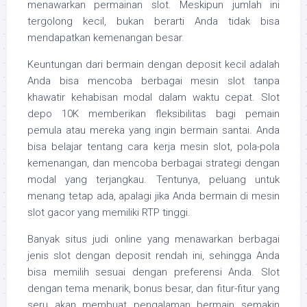
menawarkan
permainan
slot.
Meskipun
jumlah
ini
tergolong
kecil,
bukan
berarti
Anda
tidak
bisa
mendapatkan
kemenangan
besar.
Keuntungan
dari
bermain
dengan
deposit
kecil
adalah
Anda
bisa
mencoba
berbagai
mesin
slot
tanpa
khawatir
kehabisan
modal
dalam
waktu
cepat.
Slot
depo
10K
memberikan
fleksibilitas
bagi
pemain
pemula
atau
mereka
yang
ingin
bermain
santai.
Anda
bisa
belajar
tentang
cara
kerja
mesin
slot,
pola-
pola
kemenangan,
dan
mencoba
berbagai
strategi
dengan
modal
yang
terjangkau.
Tentunya,
peluang
untuk
menang
tetap
ada,
apalagi
jika
Anda
bermain
di
mesin
slot
gacor
yang
memiliki
RTP
tinggi.
Banyak
situs
judi
online
yang
menawarkan
berbagai
jenis
slot
dengan
deposit
rendah
ini,
sehingga
Anda
bisa
memilih
sesuai
dengan
preferensi
Anda.
Slot
dengan
tema
menarik,
bonus
besar,
dan
fitur-
fitur
yang
seru
akan
membuat
pengalaman
bermain
semakin