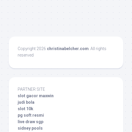
Copyright 2026
christinabelcher.com
. All rights
reserved
PARTNER SITE
slot gacor maxwin
judi bola
slot 10k
pg soft resmi
live draw sgp
sidney pools