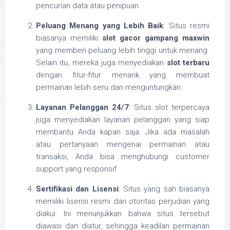
pencurian data atau penipuan.
Peluang Menang yang Lebih Baik
: Situs resmi
biasanya memiliki
slot gacor gampang maxwin
yang memberi peluang lebih tinggi untuk menang.
Selain itu, mereka juga menyediakan
slot terbaru
dengan fitur-fitur menarik yang membuat
permainan lebih seru dan menguntungkan.
Layanan Pelanggan 24/7
: Situs slot terpercaya
juga menyediakan layanan pelanggan yang siap
membantu Anda kapan saja. Jika ada masalah
atau pertanyaan mengenai permainan atau
transaksi, Anda bisa menghubungi customer
support yang responsif.
Sertifikasi dan Lisensi
: Situs yang sah biasanya
memiliki lisensi resmi dari otoritas perjudian yang
diakui. Ini menunjukkan bahwa situs tersebut
diawasi dan diatur, sehingga keadilan permainan