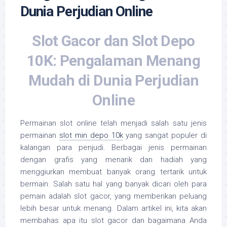
Dunia Perjudian Online
Slot
Gacor
dan
Slot
Depo
10K:
Pengalaman
Menang
Mudah
di
Dunia
Perjudian
Online
Permainan
slot
online
telah
menjadi
salah
satu
jenis
permainan
slot min depo 10k
yang
sangat
populer
di
kalangan
para
penjudi.
Berbagai
jenis
permainan
dengan
grafis
yang
menarik
dan
hadiah
yang
menggiurkan
membuat
banyak
orang
tertarik
untuk
bermain.
Salah
satu
hal
yang
banyak
dicari
oleh
para
pemain
adalah
slot
gacor,
yang
memberikan
peluang
lebih
besar
untuk
menang.
Dalam
artikel
ini,
kita
akan
membahas
apa
itu
slot
gacor
dan
bagaimana
Anda