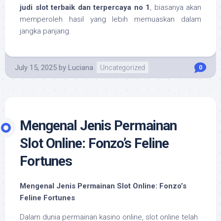
judi slot terbaik dan terpercaya no 1
, biasanya akan
memperoleh hasil yang lebih memuaskan dalam
jangka panjang.
July 15, 2025
by
Luciana
Uncategorized
0
Mengenal Jenis Permainan
Slot Online: Fonzo’s Feline
Fortunes
Mengenal Jenis Permainan Slot Online: Fonzo’s
Feline Fortunes
Dalam dunia permainan kasino online, slot online telah