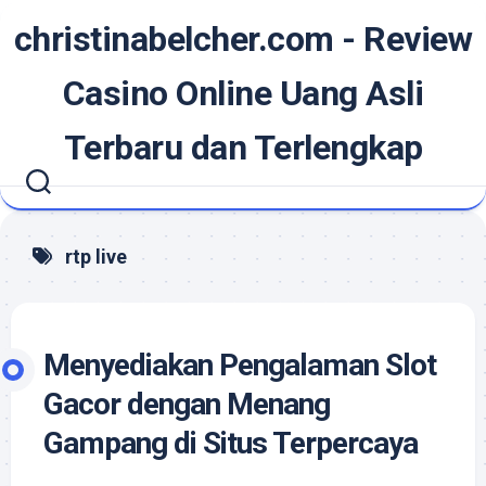
Skip
christinabelcher.com - Review
to
content
Casino Online Uang Asli
Terbaru dan Terlengkap
rtp live
Menyediakan Pengalaman Slot
Gacor dengan Menang
Gampang di Situs Terpercaya