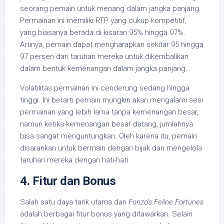
seorang pemain untuk menang dalam jangka panjang.
Permainan ini memiliki RTP yang cukup kompetitif,
yang biasanya berada di kisaran 95% hingga 97%.
Artinya, pemain dapat mengharapkan sekitar 95 hingga
97 persen dari taruhan mereka untuk dikembalikan
dalam bentuk kemenangan dalam jangka panjang.
Volatilitas permainan ini cenderung sedang hingga
tinggi. Ini berarti pemain mungkin akan mengalami sesi
permainan yang lebih lama tanpa kemenangan besar,
namun ketika kemenangan besar datang, jumlahnya
bisa sangat menguntungkan. Oleh karena itu, pemain
disarankan untuk bermain dengan bijak dan mengelola
taruhan mereka dengan hati-hati.
4.
Fitur dan Bonus
Salah satu daya tarik utama dari
Fonzo’s Feline Fortunes
adalah berbagai fitur bonus yang ditawarkan. Selain