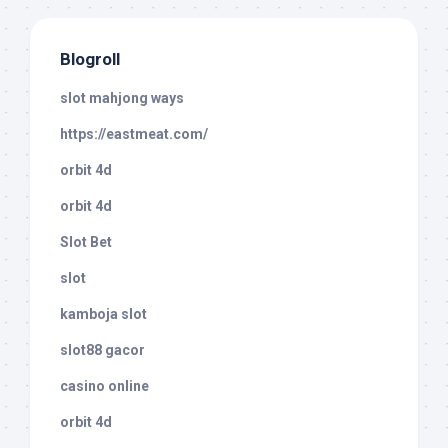
Blogroll
slot mahjong ways
https://eastmeat.com/
orbit 4d
orbit 4d
Slot Bet
slot
kamboja slot
slot88 gacor
casino online
orbit 4d