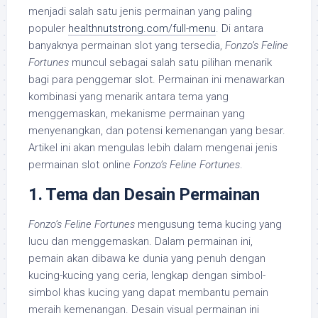
menjadi salah satu jenis permainan yang paling
populer
healthnutstrong.com/full-menu
. Di antara
banyaknya permainan slot yang tersedia,
Fonzo’s Feline
Fortunes
muncul sebagai salah satu pilihan menarik
bagi para penggemar slot. Permainan ini menawarkan
kombinasi yang menarik antara tema yang
menggemaskan, mekanisme permainan yang
menyenangkan, dan potensi kemenangan yang besar.
Artikel ini akan mengulas lebih dalam mengenai jenis
permainan slot online
Fonzo’s Feline Fortunes
.
1.
Tema dan Desain Permainan
Fonzo’s Feline Fortunes
mengusung tema kucing yang
lucu dan menggemaskan. Dalam permainan ini,
pemain akan dibawa ke dunia yang penuh dengan
kucing-kucing yang ceria, lengkap dengan simbol-
simbol khas kucing yang dapat membantu pemain
meraih kemenangan. Desain visual permainan ini