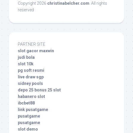
Copyright 2026
christinabelcher.com
. All rights
reserved
PARTNER SITE
slot gacor maxwin
judi bola
slot 10k
pg soft resmi
live draw sgp
sidney pools
depo 25 bonus 25 slot
habanero slot
ibcbet88
link pusatgame
pusatgame
pusatgame
slot demo