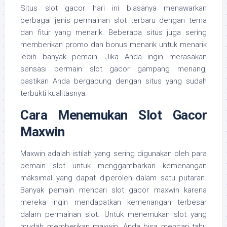
Situs slot gacor hari ini biasanya menawarkan
berbagai jenis permainan slot terbaru dengan tema
dan fitur yang menarik. Beberapa situs juga sering
memberikan promo dan bonus menarik untuk menarik
lebih banyak pemain. Jika Anda ingin merasakan
sensasi bermain slot gacor gampang menang,
pastikan Anda bergabung dengan situs yang sudah
terbukti kualitasnya.
Cara Menemukan Slot Gacor
Maxwin
Maxwin adalah istilah yang sering digunakan oleh para
pemain slot untuk menggambarkan kemenangan
maksimal yang dapat diperoleh dalam satu putaran.
Banyak pemain mencari slot gacor maxwin karena
mereka ingin mendapatkan kemenangan terbesar
dalam permainan slot. Untuk menemukan slot yang
mudah memberikan maxwin, Anda bisa mencari tahu