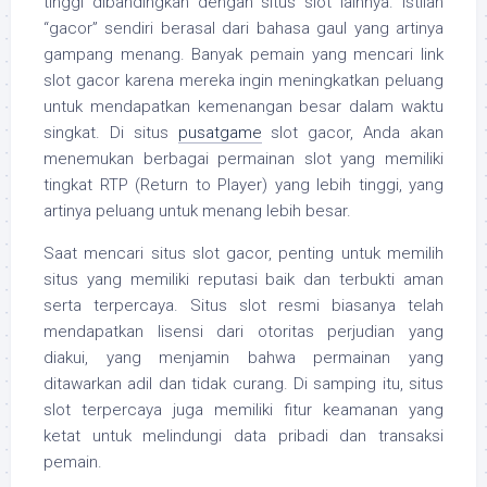
tinggi dibandingkan dengan situs slot lainnya. Istilah
“gacor” sendiri berasal dari bahasa gaul yang artinya
gampang menang. Banyak pemain yang mencari link
slot gacor karena mereka ingin meningkatkan peluang
untuk mendapatkan kemenangan besar dalam waktu
singkat. Di situs
pusatgame
slot gacor, Anda akan
menemukan berbagai permainan slot yang memiliki
tingkat RTP (Return to Player) yang lebih tinggi, yang
artinya peluang untuk menang lebih besar.
Saat mencari situs slot gacor, penting untuk memilih
situs yang memiliki reputasi baik dan terbukti aman
serta terpercaya. Situs slot resmi biasanya telah
mendapatkan lisensi dari otoritas perjudian yang
diakui, yang menjamin bahwa permainan yang
ditawarkan adil dan tidak curang. Di samping itu, situs
slot terpercaya juga memiliki fitur keamanan yang
ketat untuk melindungi data pribadi dan transaksi
pemain.