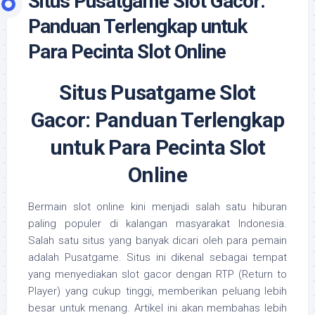
Situs Pusatgame Slot Gacor:
Panduan Terlengkap untuk
Para Pecinta Slot Online
Situs Pusatgame Slot
Gacor: Panduan Terlengkap
untuk Para Pecinta Slot
Online
Bermain slot online kini menjadi salah satu hiburan
paling populer di kalangan masyarakat Indonesia.
Salah satu situs yang banyak dicari oleh para pemain
adalah Pusatgame. Situs ini dikenal sebagai tempat
yang menyediakan slot gacor dengan RTP (Return to
Player) yang cukup tinggi, memberikan peluang lebih
besar untuk menang. Artikel ini akan membahas lebih