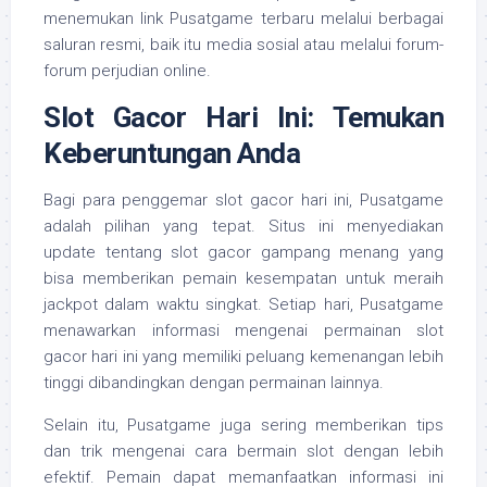
menemukan link Pusatgame terbaru melalui berbagai
saluran resmi, baik itu media sosial atau melalui forum-
forum perjudian online.
Slot Gacor Hari Ini: Temukan
Keberuntungan Anda
Bagi para penggemar slot gacor hari ini, Pusatgame
adalah pilihan yang tepat. Situs ini menyediakan
update tentang slot gacor gampang menang yang
bisa memberikan pemain kesempatan untuk meraih
jackpot dalam waktu singkat. Setiap hari, Pusatgame
menawarkan informasi mengenai permainan slot
gacor hari ini yang memiliki peluang kemenangan lebih
tinggi dibandingkan dengan permainan lainnya.
Selain itu, Pusatgame juga sering memberikan tips
dan trik mengenai cara bermain slot dengan lebih
efektif. Pemain dapat memanfaatkan informasi ini