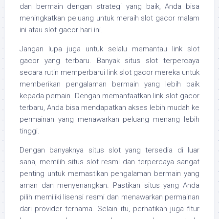
dan bermain dengan strategi yang baik, Anda bisa
meningkatkan peluang untuk meraih slot gacor malam
ini atau slot gacor hari ini.
Jangan lupa juga untuk selalu memantau link slot
gacor yang terbaru. Banyak situs slot terpercaya
secara rutin memperbarui link slot gacor mereka untuk
memberikan pengalaman bermain yang lebih baik
kepada pemain. Dengan memanfaatkan link slot gacor
terbaru, Anda bisa mendapatkan akses lebih mudah ke
permainan yang menawarkan peluang menang lebih
tinggi.
Dengan banyaknya situs slot yang tersedia di luar
sana, memilih situs slot resmi dan terpercaya sangat
penting untuk memastikan pengalaman bermain yang
aman dan menyenangkan. Pastikan situs yang Anda
pilih memiliki lisensi resmi dan menawarkan permainan
dari provider ternama. Selain itu, perhatikan juga fitur