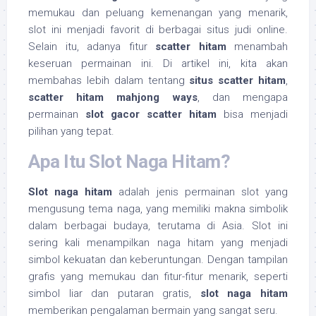
memukau
dan
peluang
kemenangan
yang
menarik,
slot
ini
menjadi
favorit
di
berbagai
situs
judi
online.
Selain
itu,
adanya
fitur
scatter
hitam
menambah
keseruan
permainan
ini.
Di
artikel
ini,
kita
akan
membahas
lebih
dalam
tentang
situs
scatter
hitam
,
scatter
hitam
mahjong
ways
,
dan
mengapa
permainan
slot
gacor
scatter
hitam
bisa
menjadi
pilihan
yang
tepat.
Apa
Itu
Slot
Naga
Hitam?
Slot
naga
hitam
adalah
jenis
permainan
slot
yang
mengusung
tema
naga,
yang
memiliki
makna
simbolik
dalam
berbagai
budaya,
terutama
di
Asia.
Slot
ini
sering
kali
menampilkan
naga
hitam
yang
menjadi
simbol
kekuatan
dan
keberuntungan.
Dengan
tampilan
grafis
yang
memukau
dan
fitur-
fitur
menarik,
seperti
simbol
liar
dan
putaran
gratis,
slot
naga
hitam
memberikan
pengalaman
bermain
yang
sangat
seru.