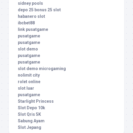
sidney pools
depo 25 bonus 25 slot
habanero slot
ibcbet88
link pusatgame
pusatgame
pusatgame
slot demo
pusatgame
pusatgame
slot demo microgaming
nolimit city
rolet online
slot luar
pusatgame
Starlight Princess
Slot Depo 10k
Slot Qris 5K
Sabung Ayam
Slot Jepang