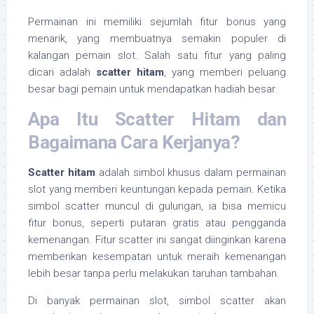
Permainan
ini
memiliki
sejumlah
fitur
bonus
yang
menarik,
yang
membuatnya
semakin
populer
di
kalangan
pemain
slot.
Salah
satu
fitur
yang
paling
dicari
adalah
scatter
hitam
,
yang
memberi
peluang
besar
bagi
pemain
untuk
mendapatkan
hadiah
besar.
Apa
Itu
Scatter
Hitam
dan
Bagaimana
Cara
Kerjanya?
Scatter
hitam
adalah
simbol
khusus
dalam
permainan
slot
yang
memberi
keuntungan
kepada
pemain.
Ketika
simbol
scatter
muncul
di
gulungan,
ia
bisa
memicu
fitur
bonus,
seperti
putaran
gratis
atau
pengganda
kemenangan.
Fitur
scatter
ini
sangat
diinginkan
karena
memberikan
kesempatan
untuk
meraih
kemenangan
lebih
besar
tanpa
perlu
melakukan
taruhan
tambahan.
Di
banyak
permainan
slot,
simbol
scatter
akan