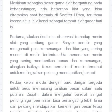
Meskipun sebagian besar game slot bergantung pada
keberuntungan, ada beberapa kiat yang bisa
diterapkan saat bermain di Scatter Hitam, terutama
karena situs ini dikenal sebagai tempat slot gacor hari
ini.
Pertama, lakukan riset dan observasi terhadap mesin
slot yang sedang gacor. Banyak pemain yang
mengamati pola kemenangan dan fitur yang sering
muncul di mesin tertentu. Jika menemukan mesin
yang sering memberikan bonus dan kemenangan,
alangkah baiknya fokus bermain di mesin tersebut
untuk meningkatkan peluang mendapatkan jackpot.
Kedua, kelola modal dengan baik. Jangan tergoda
untuk terus memasang taruhan besar dalam satu
putaran. Disiplin dalam mengatur bankroll sangat
penting agar permainan bisa berlangsung lebih lama
dan peluang mendapatkan kemenangan besar tetap