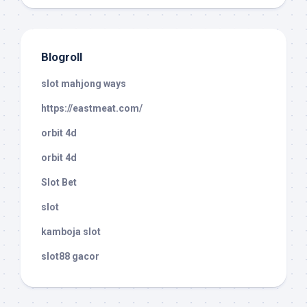
Blogroll
slot mahjong ways
https://eastmeat.com/
orbit 4d
orbit 4d
Slot Bet
slot
kamboja slot
slot88 gacor