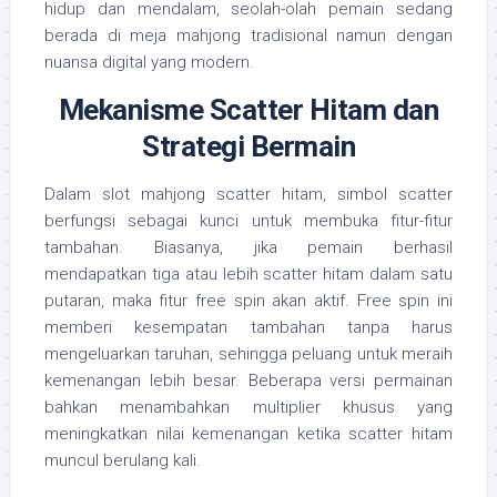
hidup dan mendalam, seolah-olah pemain sedang
berada di meja mahjong tradisional namun dengan
nuansa digital yang modern.
Mekanisme Scatter Hitam dan
Strategi Bermain
Dalam slot mahjong scatter hitam, simbol scatter
berfungsi sebagai kunci untuk membuka fitur-fitur
tambahan. Biasanya, jika pemain berhasil
mendapatkan tiga atau lebih scatter hitam dalam satu
putaran, maka fitur free spin akan aktif. Free spin ini
memberi kesempatan tambahan tanpa harus
mengeluarkan taruhan, sehingga peluang untuk meraih
kemenangan lebih besar. Beberapa versi permainan
bahkan menambahkan multiplier khusus yang
meningkatkan nilai kemenangan ketika scatter hitam
muncul berulang kali.