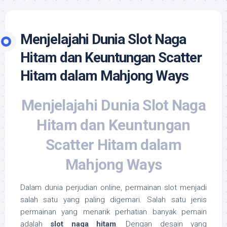
Menjelajahi Dunia Slot Naga
Hitam dan Keuntungan Scatter
Hitam dalam Mahjong Ways
Menjelajahi
Dunia
Slot
Naga
Hitam
dan
Keuntungan
Scatter
Hitam
dalam
Mahjong
Ways
Dalam
dunia
perjudian
online,
permainan
slot
menjadi
salah
satu
yang
paling
digemari.
Salah
satu
jenis
permainan
yang
menarik
perhatian
banyak
pemain
adalah
slot
naga
hitam
.
Dengan
desain
yang