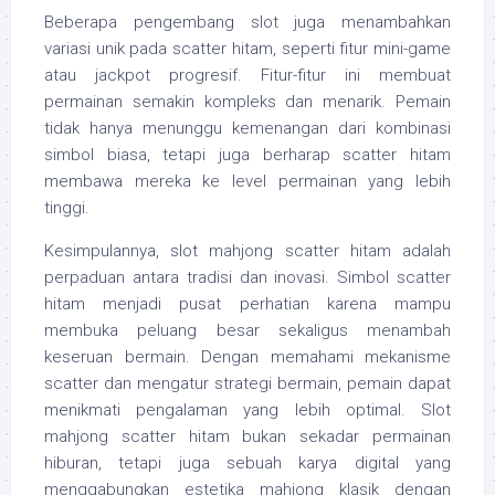
Beberapa pengembang slot juga menambahkan
variasi unik pada scatter hitam, seperti fitur mini-game
atau jackpot progresif. Fitur-fitur ini membuat
permainan semakin kompleks dan menarik. Pemain
tidak hanya menunggu kemenangan dari kombinasi
simbol biasa, tetapi juga berharap scatter hitam
membawa mereka ke level permainan yang lebih
tinggi.
Kesimpulannya, slot mahjong scatter hitam adalah
perpaduan antara tradisi dan inovasi. Simbol scatter
hitam menjadi pusat perhatian karena mampu
membuka peluang besar sekaligus menambah
keseruan bermain. Dengan memahami mekanisme
scatter dan mengatur strategi bermain, pemain dapat
menikmati pengalaman yang lebih optimal. Slot
mahjong scatter hitam bukan sekadar permainan
hiburan, tetapi juga sebuah karya digital yang
menggabungkan estetika mahjong klasik dengan