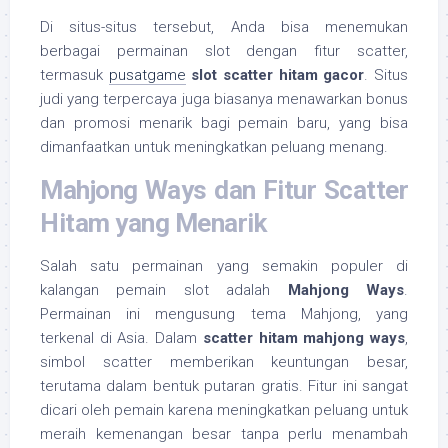
Di
situs-
situs
tersebut,
Anda
bisa
menemukan
berbagai
permainan
slot
dengan
fitur
scatter,
termasuk
pusatgame
slot
scatter
hitam
gacor
.
Situs
judi
yang
terpercaya
juga
biasanya
menawarkan
bonus
dan
promosi
menarik
bagi
pemain
baru,
yang
bisa
dimanfaatkan
untuk
meningkatkan
peluang
menang.
Mahjong
Ways
dan
Fitur
Scatter
Hitam
yang
Menarik
Salah
satu
permainan
yang
semakin
populer
di
kalangan
pemain
slot
adalah
Mahjong
Ways
.
Permainan
ini
mengusung
tema
Mahjong,
yang
terkenal
di
Asia.
Dalam
scatter
hitam
mahjong
ways
,
simbol
scatter
memberikan
keuntungan
besar,
terutama
dalam
bentuk
putaran
gratis.
Fitur
ini
sangat
dicari
oleh
pemain
karena
meningkatkan
peluang
untuk
meraih
kemenangan
besar
tanpa
perlu
menambah