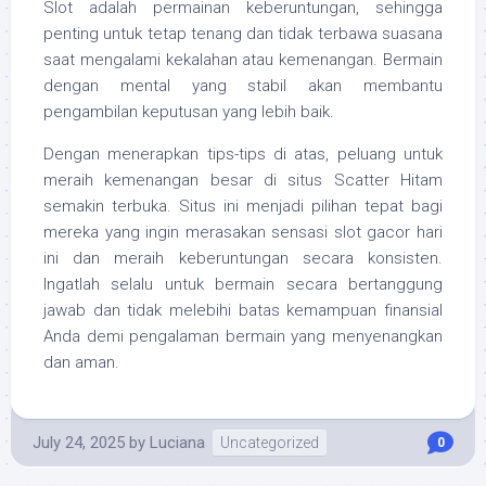
Slot adalah permainan keberuntungan, sehingga
penting untuk tetap tenang dan tidak terbawa suasana
saat mengalami kekalahan atau kemenangan. Bermain
dengan mental yang stabil akan membantu
pengambilan keputusan yang lebih baik.
Dengan menerapkan tips-tips di atas, peluang untuk
meraih kemenangan besar di situs Scatter Hitam
semakin terbuka. Situs ini menjadi pilihan tepat bagi
mereka yang ingin merasakan sensasi slot gacor hari
ini dan meraih keberuntungan secara konsisten.
Ingatlah selalu untuk bermain secara bertanggung
jawab dan tidak melebihi batas kemampuan finansial
Anda demi pengalaman bermain yang menyenangkan
dan aman.
July 24, 2025
by
Luciana
Uncategorized
0