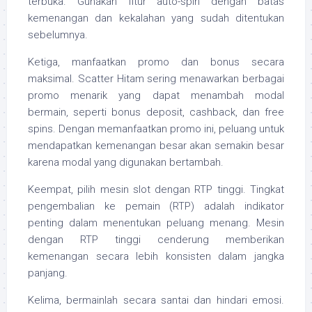
terbuka. Gunakan fitur auto-spin dengan batas
kemenangan dan kekalahan yang sudah ditentukan
sebelumnya.
Ketiga, manfaatkan promo dan bonus secara
maksimal. Scatter Hitam sering menawarkan berbagai
promo menarik yang dapat menambah modal
bermain, seperti bonus deposit, cashback, dan free
spins. Dengan memanfaatkan promo ini, peluang untuk
mendapatkan kemenangan besar akan semakin besar
karena modal yang digunakan bertambah.
Keempat, pilih mesin slot dengan RTP tinggi. Tingkat
pengembalian ke pemain (RTP) adalah indikator
penting dalam menentukan peluang menang. Mesin
dengan RTP tinggi cenderung memberikan
kemenangan secara lebih konsisten dalam jangka
panjang.
Kelima, bermainlah secara santai dan hindari emosi.