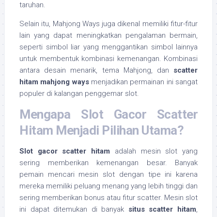
taruhan.
Selain
itu,
Mahjong
Ways
juga
dikenal
memiliki
fitur-
fitur
lain
yang
dapat
meningkatkan
pengalaman
bermain,
seperti
simbol
liar
yang
menggantikan
simbol
lainnya
untuk
membentuk
kombinasi
kemenangan.
Kombinasi
antara
desain
menarik,
tema
Mahjong,
dan
scatter
hitam
mahjong
ways
menjadikan
permainan
ini
sangat
populer
di
kalangan
penggemar
slot.
Mengapa
Slot
Gacor
Scatter
Hitam
Menjadi
Pilihan
Utama?
Slot
gacor
scatter
hitam
adalah
mesin
slot
yang
sering
memberikan
kemenangan
besar.
Banyak
pemain
mencari
mesin
slot
dengan
tipe
ini
karena
mereka
memiliki
peluang
menang
yang
lebih
tinggi
dan
sering
memberikan
bonus
atau
fitur
scatter.
Mesin
slot
ini
dapat
ditemukan
di
banyak
situs
scatter
hitam
,