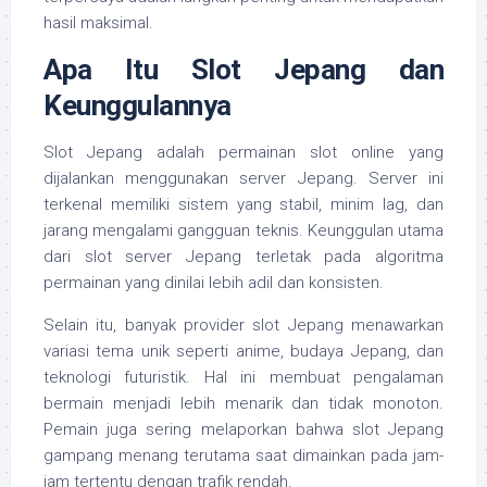
hasil maksimal.
Apa Itu Slot Jepang dan
Keunggulannya
Slot Jepang adalah permainan slot online yang
dijalankan menggunakan server Jepang. Server ini
terkenal memiliki sistem yang stabil, minim lag, dan
jarang mengalami gangguan teknis. Keunggulan utama
dari slot server Jepang terletak pada algoritma
permainan yang dinilai lebih adil dan konsisten.
Selain itu, banyak provider slot Jepang menawarkan
variasi tema unik seperti anime, budaya Jepang, dan
teknologi futuristik. Hal ini membuat pengalaman
bermain menjadi lebih menarik dan tidak monoton.
Pemain juga sering melaporkan bahwa slot Jepang
gampang menang terutama saat dimainkan pada jam-
jam tertentu dengan trafik rendah.