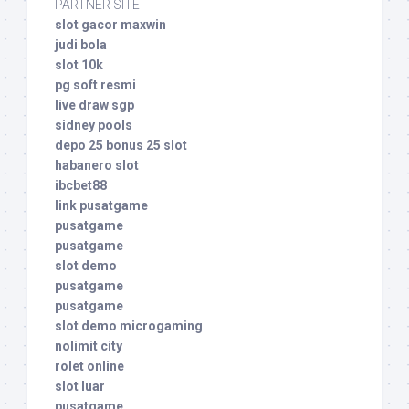
PARTNER SITE
slot gacor maxwin
judi bola
slot 10k
pg soft resmi
live draw sgp
sidney pools
depo 25 bonus 25 slot
habanero slot
ibcbet88
link pusatgame
pusatgame
pusatgame
slot demo
pusatgame
pusatgame
slot demo microgaming
nolimit city
rolet online
slot luar
pusatgame