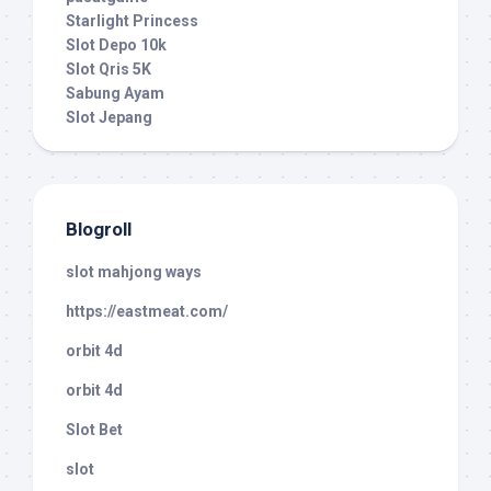
Starlight Princess
Slot Depo 10k
Slot Qris 5K
Sabung Ayam
Slot Jepang
Blogroll
slot mahjong ways
https://eastmeat.com/
orbit 4d
orbit 4d
Slot Bet
slot