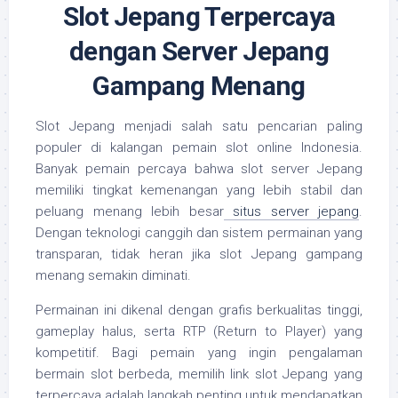
Slot Jepang Terpercaya
dengan Server Jepang
Gampang Menang
Slot Jepang menjadi salah satu pencarian paling
populer di kalangan pemain slot online Indonesia.
Banyak pemain percaya bahwa slot server Jepang
memiliki tingkat kemenangan yang lebih stabil dan
peluang menang lebih besar
situs server jepang
.
Dengan teknologi canggih dan sistem permainan yang
transparan, tidak heran jika slot Jepang gampang
menang semakin diminati.
Permainan ini dikenal dengan grafis berkualitas tinggi,
gameplay halus, serta RTP (Return to Player) yang
kompetitif. Bagi pemain yang ingin pengalaman
bermain slot berbeda, memilih link slot Jepang yang
terpercaya adalah langkah penting untuk mendapatkan