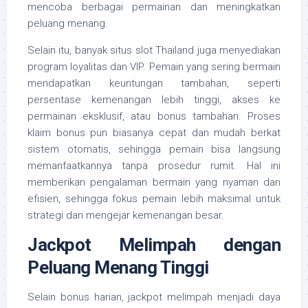
mencoba berbagai permainan dan meningkatkan
peluang menang.
Selain itu, banyak situs slot Thailand juga menyediakan
program loyalitas dan VIP. Pemain yang sering bermain
mendapatkan keuntungan tambahan, seperti
persentase kemenangan lebih tinggi, akses ke
permainan eksklusif, atau bonus tambahan. Proses
klaim bonus pun biasanya cepat dan mudah berkat
sistem otomatis, sehingga pemain bisa langsung
memanfaatkannya tanpa prosedur rumit. Hal ini
memberikan pengalaman bermain yang nyaman dan
efisien, sehingga fokus pemain lebih maksimal untuk
strategi dan mengejar kemenangan besar.
Jackpot Melimpah dengan
Peluang Menang Tinggi
Selain bonus harian, jackpot melimpah menjadi daya