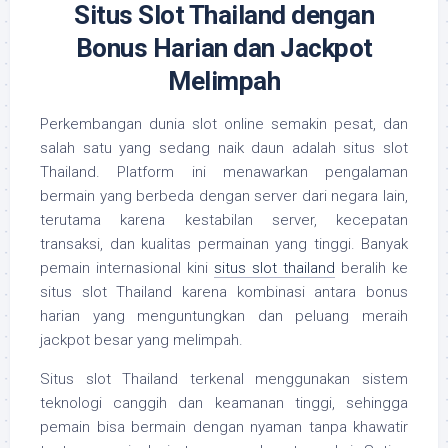
Situs Slot Thailand dengan
Bonus Harian dan Jackpot
Melimpah
Perkembangan dunia slot online semakin pesat, dan
salah satu yang sedang naik daun adalah situs slot
Thailand. Platform ini menawarkan pengalaman
bermain yang berbeda dengan server dari negara lain,
terutama karena kestabilan server, kecepatan
transaksi, dan kualitas permainan yang tinggi. Banyak
pemain internasional kini
situs slot thailand
beralih ke
situs slot Thailand karena kombinasi antara bonus
harian yang menguntungkan dan peluang meraih
jackpot besar yang melimpah.
Situs slot Thailand terkenal menggunakan sistem
teknologi canggih dan keamanan tinggi, sehingga
pemain bisa bermain dengan nyaman tanpa khawatir