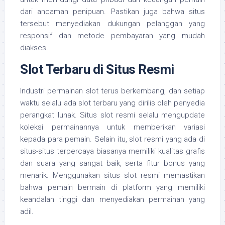
dari ancaman penipuan. Pastikan juga bahwa situs
tersebut menyediakan dukungan pelanggan yang
responsif dan metode pembayaran yang mudah
diakses.
Slot Terbaru di Situs Resmi
Industri permainan slot terus berkembang, dan setiap
waktu selalu ada slot terbaru yang dirilis oleh penyedia
perangkat lunak. Situs slot resmi selalu mengupdate
koleksi permainannya untuk memberikan variasi
kepada para pemain. Selain itu, slot resmi yang ada di
situs-situs terpercaya biasanya memiliki kualitas grafis
dan suara yang sangat baik, serta fitur bonus yang
menarik. Menggunakan situs slot resmi memastikan
bahwa pemain bermain di platform yang memiliki
keandalan tinggi dan menyediakan permainan yang
adil.