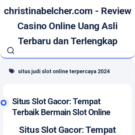
Skip
christinabelcher.com - Review
to
content
Casino Online Uang Asli
Terbaru dan Terlengkap
situs judi slot online terpercaya 2024
Situs Slot Gacor: Tempat
Terbaik Bermain Slot Online
Situs Slot Gacor: Tempat