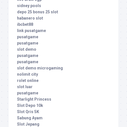
sidney pools
depo 25 bonus 25 slot
habanero slot
ibcbet88
link pusatgame
pusatgame
pusatgame
slot demo
pusatgame
pusatgame
slot demo microgaming
nolimit city
rolet online
slot luar
pusatgame
Starlight Princess
Slot Depo 10k
Slot Qris 5K
Sabung Ayam
Slot Jepang