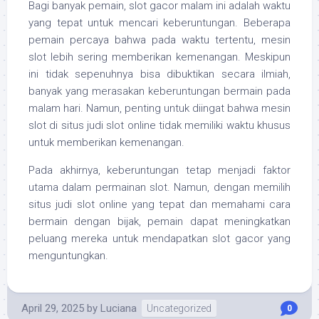
Bagi banyak pemain, slot gacor malam ini adalah waktu
yang tepat untuk mencari keberuntungan. Beberapa
pemain percaya bahwa pada waktu tertentu, mesin
slot lebih sering memberikan kemenangan. Meskipun
ini tidak sepenuhnya bisa dibuktikan secara ilmiah,
banyak yang merasakan keberuntungan bermain pada
malam hari. Namun, penting untuk diingat bahwa mesin
slot di situs judi slot online tidak memiliki waktu khusus
untuk memberikan kemenangan.
Pada akhirnya, keberuntungan tetap menjadi faktor
utama dalam permainan slot. Namun, dengan memilih
situs judi slot online yang tepat dan memahami cara
bermain dengan bijak, pemain dapat meningkatkan
peluang mereka untuk mendapatkan slot gacor yang
menguntungkan.
April 29, 2025
by
Luciana
Uncategorized
0