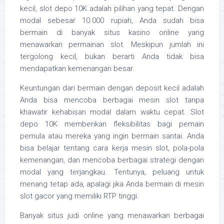
kecil,
slot
depo
10K
adalah
pilihan
yang
tepat.
Dengan
modal
sebesar
10.000
rupiah,
Anda
sudah
bisa
bermain
di
banyak
situs
kasino
online
yang
menawarkan
permainan
slot.
Meskipun
jumlah
ini
tergolong
kecil,
bukan
berarti
Anda
tidak
bisa
mendapatkan
kemenangan
besar.
Keuntungan
dari
bermain
dengan
deposit
kecil
adalah
Anda
bisa
mencoba
berbagai
mesin
slot
tanpa
khawatir
kehabisan
modal
dalam
waktu
cepat.
Slot
depo
10K
memberikan
fleksibilitas
bagi
pemain
pemula
atau
mereka
yang
ingin
bermain
santai.
Anda
bisa
belajar
tentang
cara
kerja
mesin
slot,
pola-
pola
kemenangan,
dan
mencoba
berbagai
strategi
dengan
modal
yang
terjangkau.
Tentunya,
peluang
untuk
menang
tetap
ada,
apalagi
jika
Anda
bermain
di
mesin
slot
gacor
yang
memiliki
RTP
tinggi.
Banyak
situs
judi
online
yang
menawarkan
berbagai