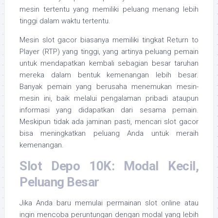
mesin
tertentu
yang
memiliki
peluang
menang
lebih
tinggi
dalam
waktu
tertentu.
Mesin
slot
gacor
biasanya
memiliki
tingkat
Return
to
Player (
RTP)
yang
tinggi,
yang
artinya
peluang
pemain
untuk
mendapatkan
kembali
sebagian
besar
taruhan
mereka
dalam
bentuk
kemenangan
lebih
besar.
Banyak
pemain
yang
berusaha
menemukan
mesin-
mesin
ini,
baik
melalui
pengalaman
pribadi
ataupun
informasi
yang
didapatkan
dari
sesama
pemain.
Meskipun
tidak
ada
jaminan
pasti,
mencari
slot
gacor
bisa
meningkatkan
peluang
Anda
untuk
meraih
kemenangan.
Slot
Depo
10K:
Modal
Kecil,
Peluang
Besar
Jika
Anda
baru
memulai
permainan
slot
online
atau
ingin
mencoba
peruntungan
dengan
modal
yang
lebih