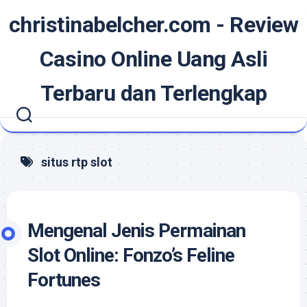
Skip
christinabelcher.com - Review
to
content
Casino Online Uang Asli
Terbaru dan Terlengkap
situs rtp slot
Mengenal Jenis Permainan
Slot Online: Fonzo’s Feline
Fortunes