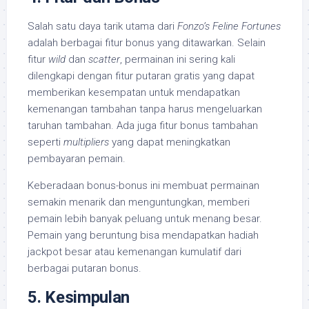
Salah satu daya tarik utama dari
Fonzo’s Feline Fortunes
adalah berbagai fitur bonus yang ditawarkan. Selain
fitur
wild
dan
scatter
, permainan ini sering kali
dilengkapi dengan fitur putaran gratis yang dapat
memberikan kesempatan untuk mendapatkan
kemenangan tambahan tanpa harus mengeluarkan
taruhan tambahan. Ada juga fitur bonus tambahan
seperti
multipliers
yang dapat meningkatkan
pembayaran pemain.
Keberadaan bonus-bonus ini membuat permainan
semakin menarik dan menguntungkan, memberi
pemain lebih banyak peluang untuk menang besar.
Pemain yang beruntung bisa mendapatkan hadiah
jackpot besar atau kemenangan kumulatif dari
berbagai putaran bonus.
5.
Kesimpulan