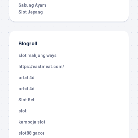
Sabung Ayam
Slot Jepang
Blogroll
slot mahjong ways
https://eastmeat.com/
orbit 4d
orbit 4d
Slot Bet
slot
kamboja slot
slot88 gacor