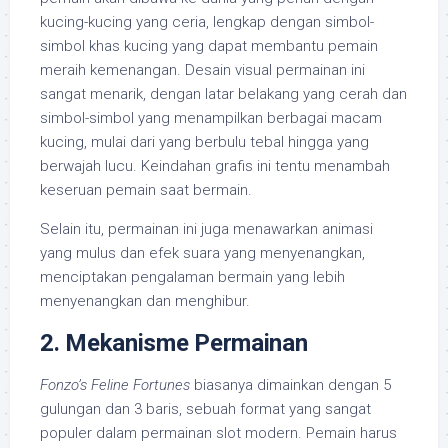
kucing-kucing yang ceria, lengkap dengan simbol-
simbol khas kucing yang dapat membantu pemain
meraih kemenangan. Desain visual permainan ini
sangat menarik, dengan latar belakang yang cerah dan
simbol-simbol yang menampilkan berbagai macam
kucing, mulai dari yang berbulu tebal hingga yang
berwajah lucu. Keindahan grafis ini tentu menambah
keseruan pemain saat bermain.
Selain itu, permainan ini juga menawarkan animasi
yang mulus dan efek suara yang menyenangkan,
menciptakan pengalaman bermain yang lebih
menyenangkan dan menghibur.
2.
Mekanisme Permainan
Fonzo’s Feline Fortunes
biasanya dimainkan dengan 5
gulungan dan 3 baris, sebuah format yang sangat
populer dalam permainan slot modern. Pemain harus