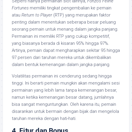
Seperti halnya permainan slot lainnya,
Fonzo’s Feline
Fortunes
memiliki tingkat pengembalian ke pemain
atau
Return to Player
(RTP) yang merupakan faktor
penting dalam menentukan seberapa besar peluang
seorang pemain untuk menang dalam jangka panjang.
Permainan ini memiliki RTP yang cukup kompetitif,
yang biasanya berada di kisaran 95% hingga 97%.
Artinya, pemain dapat mengharapkan sekitar 95 hingga
97 persen dari taruhan mereka untuk dikembalikan
dalam bentuk kemenangan dalam jangka panjang.
Volatilitas permainan ini cenderung sedang hingga
tinggi. Ini berarti pemain mungkin akan mengalami sesi
permainan yang lebih lama tanpa kemenangan besar,
namun ketika kemenangan besar datang, jumlahnya
bisa sangat menguntungkan. Oleh karena itu, pemain
disarankan untuk bermain dengan bijak dan mengelola
taruhan mereka dengan hati-hati.
4.
Fitur dan Bonus