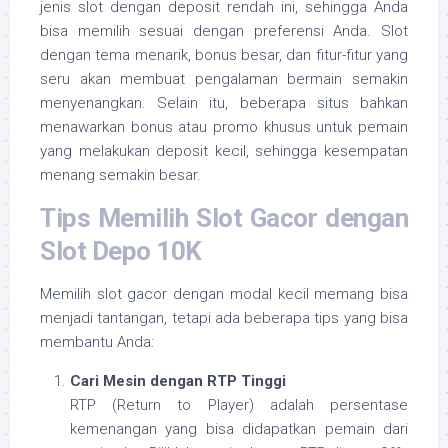
jenis
slot
dengan
deposit
rendah
ini,
sehingga
Anda
bisa
memilih
sesuai
dengan
preferensi
Anda.
Slot
dengan
tema
menarik,
bonus
besar,
dan
fitur-
fitur
yang
seru
akan
membuat
pengalaman
bermain
semakin
menyenangkan.
Selain
itu,
beberapa
situs
bahkan
menawarkan
bonus
atau
promo
khusus
untuk
pemain
yang
melakukan
deposit
kecil,
sehingga
kesempatan
menang
semakin
besar.
Tips
Memilih
Slot
Gacor
dengan
Slot
Depo
10K
Memilih
slot
gacor
dengan
modal
kecil
memang
bisa
menjadi
tantangan,
tetapi
ada
beberapa
tips
yang
bisa
membantu
Anda:
Cari
Mesin
dengan
RTP
Tinggi
RTP (
Return
to
Player)
adalah
persentase
kemenangan
yang
bisa
didapatkan
pemain
dari