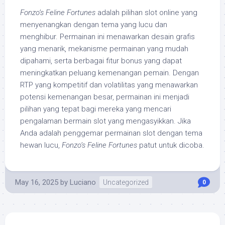
Fonzo’s Feline Fortunes
adalah pilihan slot online yang
menyenangkan dengan tema yang lucu dan
menghibur. Permainan ini menawarkan desain grafis
yang menarik, mekanisme permainan yang mudah
dipahami, serta berbagai fitur bonus yang dapat
meningkatkan peluang kemenangan pemain. Dengan
RTP yang kompetitif dan volatilitas yang menawarkan
potensi kemenangan besar, permainan ini menjadi
pilihan yang tepat bagi mereka yang mencari
pengalaman bermain slot yang mengasyikkan. Jika
Anda adalah penggemar permainan slot dengan tema
hewan lucu,
Fonzo’s Feline Fortunes
patut untuk dicoba.
May 16, 2025
by
Luciano
Uncategorized
0