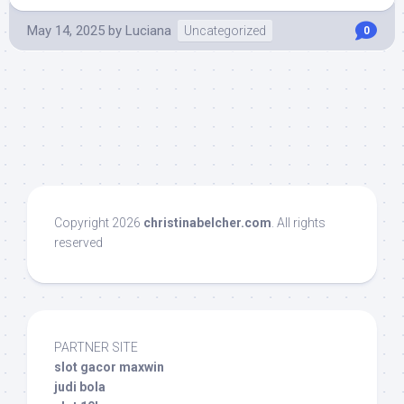
May 14, 2025
by
Luciana
Uncategorized
0
Copyright 2026
christinabelcher.com
. All rights
reserved
PARTNER SITE
slot gacor maxwin
judi bola