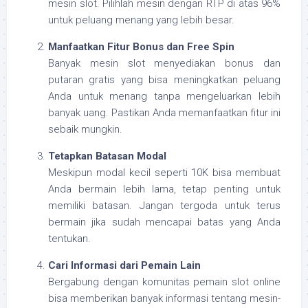
mesin
slot.
Pilihlah
mesin
dengan
RTP
di
atas
96%
untuk
peluang
menang
yang
lebih
besar.
Manfaatkan
Fitur
Bonus
dan
Free
Spin
Banyak
mesin
slot
menyediakan
bonus
dan
putaran
gratis
yang
bisa
meningkatkan
peluang
Anda
untuk
menang
tanpa
mengeluarkan
lebih
banyak
uang.
Pastikan
Anda
memanfaatkan
fitur
ini
sebaik
mungkin.
Tetapkan
Batasan
Modal
Meskipun
modal
kecil
seperti
10K
bisa
membuat
Anda
bermain
lebih
lama,
tetap
penting
untuk
memiliki
batasan.
Jangan
tergoda
untuk
terus
bermain
jika
sudah
mencapai
batas
yang
Anda
tentukan.
Cari
Informasi
dari
Pemain
Lain
Bergabung
dengan
komunitas
pemain
slot
online
bisa
memberikan
banyak
informasi
tentang
mesin-