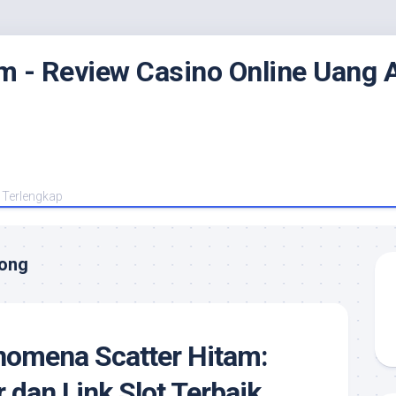
m - Review Casino Online Uang A
 Terlengkap
jong
omena Scatter Hitam:
 dan Link Slot Terbaik