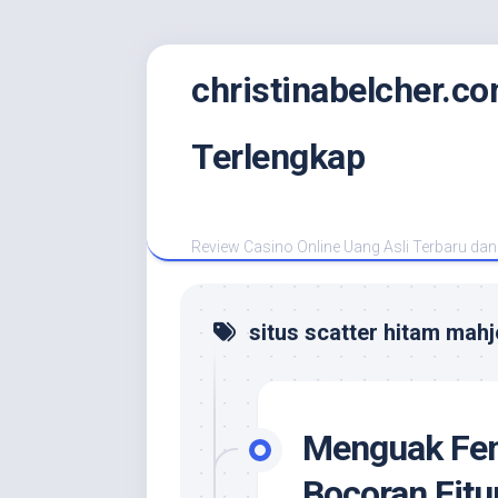
Skip
christinabelcher.co
to
content
Terlengkap
Review Casino Online Uang Asli Terbaru dan
situs scatter hitam mah
Menguak Fen
Bocoran Fitur