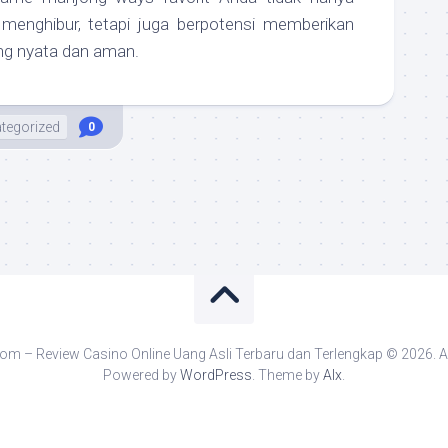
 menghibur, tetapi juga berpotensi memberikan
ang nyata dan aman.
tegorized
0
com – Review Casino Online Uang Asli Terbaru dan Terlengkap © 2026. Al
Powered by
WordPress
. Theme by
Alx
.