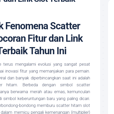
 Fenomena Scatter
coran Fitur dan Link
Terbaik Tahun Ini
e terus mengalami evolusi yang sangat pesat
ai inovasi fitur yang memanjakan para pemain.
viral dan banyak diperbincangkan saat ini adalah
er hitam
. Berbeda dengan simbol scatter
asanya berwarna merah atau emas, kemunculan
i simbol keberuntungan baru yang paling dicari.
berbondong-bondong memburu
scatter hitam slot
alam memicu pengali kemenangan (multiplier)