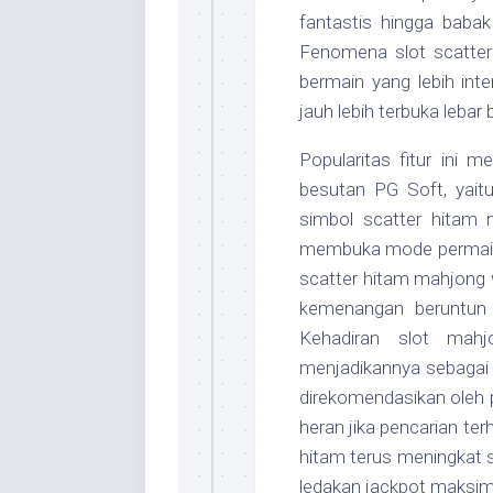
fantastis hingga baba
Fenomena
slot scatte
bermain yang lebih int
jauh lebih terbuka lebar 
Popularitas fitur ini 
besutan PG Soft, yai
simbol
scatter hitam
membuka mode permaina
scatter hitam mahjong
kemenangan beruntun d
Kehadiran
slot mahj
menjadikannya sebagai
direkomendasikan oleh p
heran jika pencarian te
hitam
terus meningkat s
ledakan jackpot maksim