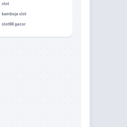
slot
kamboja slot
slot88 gacor