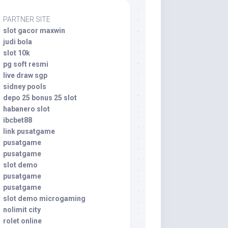
PARTNER SITE
slot gacor maxwin
judi bola
slot 10k
pg soft resmi
live draw sgp
sidney pools
depo 25 bonus 25 slot
habanero slot
ibcbet88
link pusatgame
pusatgame
pusatgame
slot demo
pusatgame
pusatgame
slot demo microgaming
nolimit city
rolet online