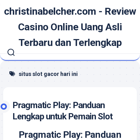
Skip
christinabelcher.com - Review
to
content
Casino Online Uang Asli
Terbaru dan Terlengkap
situs slot gacor hari ini
Pragmatic Play: Panduan
Lengkap untuk Pemain Slot
Pragmatic Play: Panduan