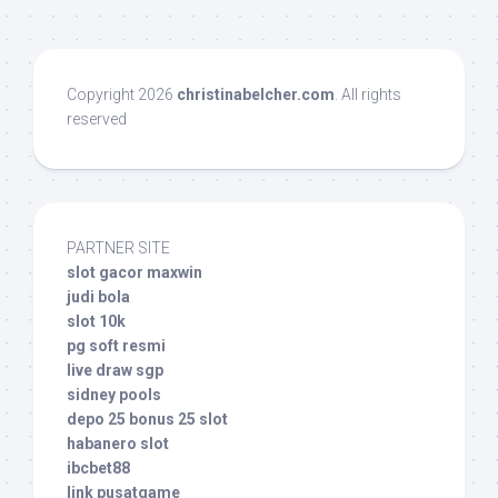
Copyright 2026
christinabelcher.com
. All rights
reserved
PARTNER SITE
slot gacor maxwin
judi bola
slot 10k
pg soft resmi
live draw sgp
sidney pools
depo 25 bonus 25 slot
habanero slot
ibcbet88
link pusatgame