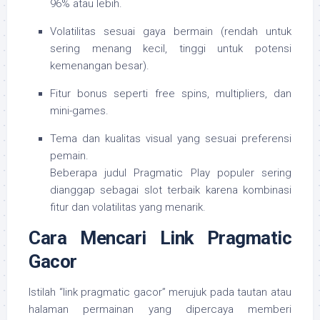
96% atau lebih.
Volatilitas sesuai gaya bermain (rendah untuk
sering menang kecil, tinggi untuk potensi
kemenangan besar).
Fitur bonus seperti free spins, multipliers, dan
mini-games.
Tema dan kualitas visual yang sesuai preferensi
pemain.
Beberapa judul Pragmatic Play populer sering
dianggap sebagai slot terbaik karena kombinasi
fitur dan volatilitas yang menarik.
Cara Mencari Link Pragmatic
Gacor
Istilah “link pragmatic gacor” merujuk pada tautan atau
halaman permainan yang dipercaya memberi