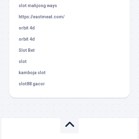
slot mahjong ways
https://eastmeat.com/
orbit 4d
orbit 4d
Slot Bet
slot
kamboja slot
slot88 gacor