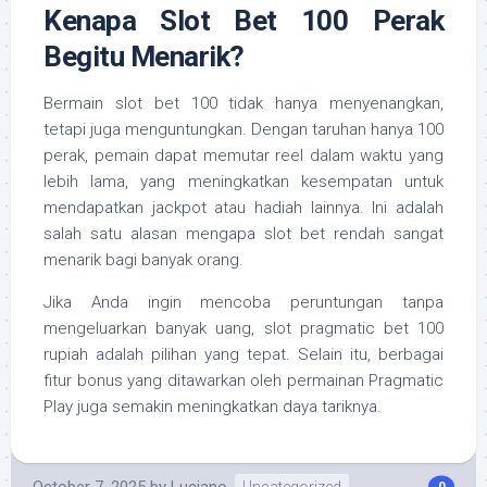
Kenapa Slot Bet 100 Perak
Begitu Menarik?
Bermain slot bet 100 tidak hanya menyenangkan,
tetapi juga menguntungkan. Dengan taruhan hanya 100
perak, pemain dapat memutar reel dalam waktu yang
lebih lama, yang meningkatkan kesempatan untuk
mendapatkan jackpot atau hadiah lainnya. Ini adalah
salah satu alasan mengapa slot bet rendah sangat
menarik bagi banyak orang.
Jika Anda ingin mencoba peruntungan tanpa
mengeluarkan banyak uang, slot pragmatic bet 100
rupiah adalah pilihan yang tepat. Selain itu, berbagai
fitur bonus yang ditawarkan oleh permainan Pragmatic
Play juga semakin meningkatkan daya tariknya.