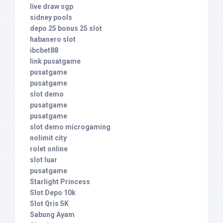
live draw sgp
sidney pools
depo 25 bonus 25 slot
habanero slot
ibcbet88
link pusatgame
pusatgame
pusatgame
slot demo
pusatgame
pusatgame
slot demo microgaming
nolimit city
rolet online
slot luar
pusatgame
Starlight Princess
Slot Depo 10k
Slot Qris 5K
Sabung Ayam