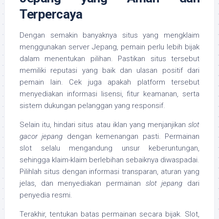
Terpercaya
Dengan semakin banyaknya situs yang mengklaim
menggunakan server Jepang, pemain perlu lebih bijak
dalam menentukan pilihan. Pastikan situs tersebut
memiliki reputasi yang baik dan ulasan positif dari
pemain lain. Cek juga apakah platform tersebut
menyediakan informasi lisensi, fitur keamanan, serta
sistem dukungan pelanggan yang responsif.
Selain itu, hindari situs atau iklan yang menjanjikan
slot
gacor jepang
dengan kemenangan pasti. Permainan
slot selalu mengandung unsur keberuntungan,
sehingga klaim-klaim berlebihan sebaiknya diwaspadai.
Pilihlah situs dengan informasi transparan, aturan yang
jelas, dan menyediakan permainan
slot jepang
dari
penyedia resmi.
Terakhir, tentukan batas permainan secara bijak. Slot,