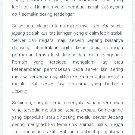
lebih baik. Hal inilah yang membuat istilah
slot jepang
no 1
semakin sering terdengar.
Salah satu alasan utama munculnya tren
slot server
jepang
adalah kualitas jaringan yang diklaim lebih stabil.
Server dari negara maju seperti Jepang biasanya
didukung infrastruktur digital kelas dunia, sehingga
permainan terasa lebih lancar dan minim gangguan.
Pemain yang terbiasa mengalami lag atau
keterlambatan pemrosesan pada server lain sering
merasa perbedaan signifikan ketika mencoba bermain
melalui
slot server luar
terutama yang berbasis
Jepang.
Selain itu, banyak pemain menyukai variasi permainan
yang tersedia melalui
slot jepang terbaru
. Game-game
yang diproduksi atau dihosting melalui server Jepang
sering menghadirkan tema unik, animasi halus, hingga
fitur bonus interaktif. Hal ini membuat pengalaman