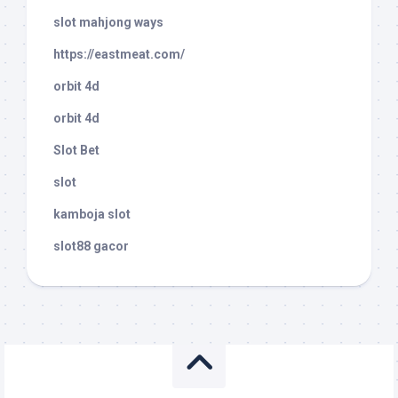
slot mahjong ways
https://eastmeat.com/
orbit 4d
orbit 4d
Slot Bet
slot
kamboja slot
slot88 gacor