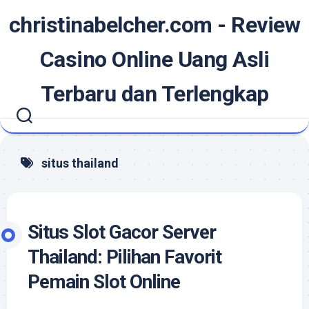
Skip
christinabelcher.com - Review
to
content
Casino Online Uang Asli
Terbaru dan Terlengkap
situs thailand
Situs Slot Gacor Server
Thailand: Pilihan Favorit
Pemain Slot Online