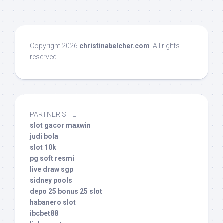
Copyright 2026
christinabelcher.com
. All rights
reserved
PARTNER SITE
slot gacor maxwin
judi bola
slot 10k
pg soft resmi
live draw sgp
sidney pools
depo 25 bonus 25 slot
habanero slot
ibcbet88