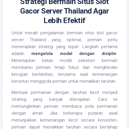
Strategi Bermain Situs Slot
Gacor Server Thailand Agar
Lebih Efektif
Untuk meraih pengalaman bermain situs slot gacor
server Thailand yang optimal, pemain perlu
menerapkan strategi yang tepat. Langkah pertama
adalah
mengelola modal dengan disiplin
.
Menetapkan batas modal sebelum bermain
membantu pemain tetap fokus dan menghindari
kerugian berlebihan, terutama saat kemenangan
beruntun menggoda pemain untuk menaikkan taruhan.
Memulai permainan dengan taruhan kecil menjadi
strategi yang banyak diterapkan. Cara ini
memungkinkan pemain membaca pola permainan
dengan aman. Jika beberapa putaran awal
menunjukkan kemenangan kecil secara konsisten,
pemain dapat menaikkan taruhan secara bertahap