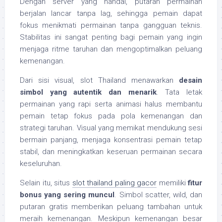
Dengan server yang handal, putaran permainan
berjalan lancar tanpa lag, sehingga pemain dapat
fokus menikmati permainan tanpa gangguan teknis.
Stabilitas ini sangat penting bagi pemain yang ingin
menjaga ritme taruhan dan mengoptimalkan peluang
kemenangan.
Dari sisi visual, slot Thailand menawarkan
desain
simbol yang autentik dan menarik
. Tata letak
permainan yang rapi serta animasi halus membantu
pemain tetap fokus pada pola kemenangan dan
strategi taruhan. Visual yang memikat mendukung sesi
bermain panjang, menjaga konsentrasi pemain tetap
stabil, dan meningkatkan keseruan permainan secara
keseluruhan.
Selain itu, situs
slot thailand paling gacor
memiliki
fitur
bonus yang sering muncul
. Simbol scatter, wild, dan
putaran gratis memberikan peluang tambahan untuk
meraih kemenangan. Meskipun kemenangan besar