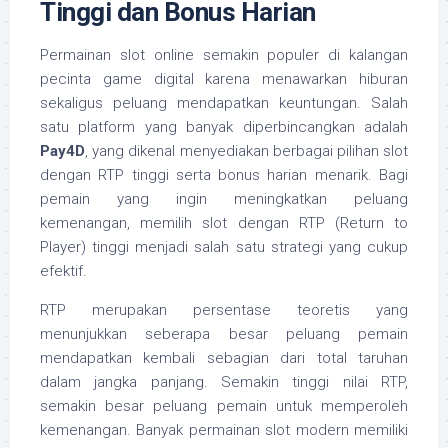
Tinggi dan Bonus Harian
Permainan slot online semakin populer di kalangan
pecinta game digital karena menawarkan hiburan
sekaligus peluang mendapatkan keuntungan. Salah
satu platform yang banyak diperbincangkan adalah
Pay4D
, yang dikenal menyediakan berbagai pilihan slot
dengan RTP tinggi serta bonus harian menarik. Bagi
pemain yang ingin meningkatkan peluang
kemenangan, memilih slot dengan RTP (Return to
Player) tinggi menjadi salah satu strategi yang cukup
efektif.
RTP merupakan persentase teoretis yang
menunjukkan seberapa besar peluang pemain
mendapatkan kembali sebagian dari total taruhan
dalam jangka panjang. Semakin tinggi nilai RTP,
semakin besar peluang pemain untuk memperoleh
kemenangan. Banyak permainan slot modern memiliki