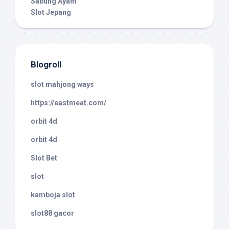
Sabung Ayam
Slot Jepang
Blogroll
slot mahjong ways
https://eastmeat.com/
orbit 4d
orbit 4d
Slot Bet
slot
kamboja slot
slot88 gacor