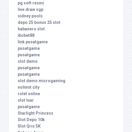
pg soft resmi
live draw sgp
sidney pools
depo 25 bonus 25 slot
habanero slot
ibcbet88
link pusatgame
pusatgame
pusatgame
slot demo
pusatgame
pusatgame
slot demo microgaming
nolimit city
rolet online
slot luar
pusatgame
Starlight Princess
Slot Depo 10k
Slot Qris 5K