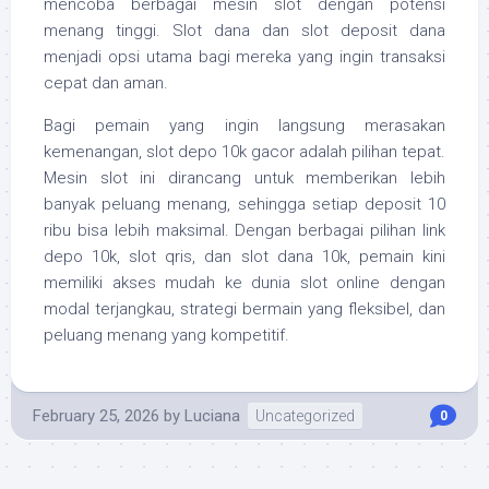
mencoba berbagai mesin slot dengan potensi
menang tinggi. Slot dana dan slot deposit dana
menjadi opsi utama bagi mereka yang ingin transaksi
cepat dan aman.
Bagi pemain yang ingin langsung merasakan
kemenangan, slot depo 10k gacor adalah pilihan tepat.
Mesin slot ini dirancang untuk memberikan lebih
banyak peluang menang, sehingga setiap deposit 10
ribu bisa lebih maksimal. Dengan berbagai pilihan link
depo 10k, slot qris, dan slot dana 10k, pemain kini
memiliki akses mudah ke dunia slot online dengan
modal terjangkau, strategi bermain yang fleksibel, dan
peluang menang yang kompetitif.
February 25, 2026
by
Luciana
Uncategorized
0