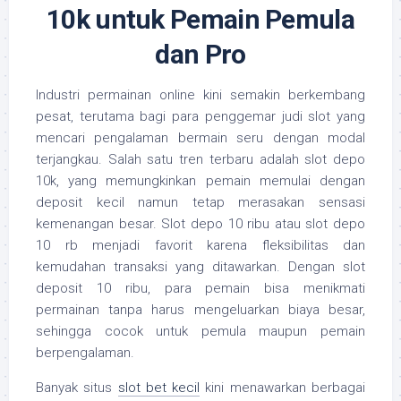
10k untuk Pemain Pemula
dan Pro
Industri permainan online kini semakin berkembang
pesat, terutama bagi para penggemar judi slot yang
mencari pengalaman bermain seru dengan modal
terjangkau. Salah satu tren terbaru adalah slot depo
10k, yang memungkinkan pemain memulai dengan
deposit kecil namun tetap merasakan sensasi
kemenangan besar. Slot depo 10 ribu atau slot depo
10 rb menjadi favorit karena fleksibilitas dan
kemudahan transaksi yang ditawarkan. Dengan slot
deposit 10 ribu, para pemain bisa menikmati
permainan tanpa harus mengeluarkan biaya besar,
sehingga cocok untuk pemula maupun pemain
berpengalaman.
Banyak situs
slot bet kecil
kini menawarkan berbagai