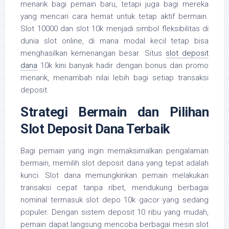
menarik bagi pemain baru, tetapi juga bagi mereka
yang mencari cara hemat untuk tetap aktif bermain.
Slot 10000 dan slot 10k menjadi simbol fleksibilitas di
dunia slot online, di mana modal kecil tetap bisa
menghasilkan kemenangan besar. Situs
slot deposit
dana
10k kini banyak hadir dengan bonus dan promo
menarik, menambah nilai lebih bagi setiap transaksi
deposit.
Strategi Bermain dan Pilihan
Slot Deposit Dana Terbaik
Bagi pemain yang ingin memaksimalkan pengalaman
bermain, memilih slot deposit dana yang tepat adalah
kunci. Slot dana memungkinkan pemain melakukan
transaksi cepat tanpa ribet, mendukung berbagai
nominal termasuk slot depo 10k gacor yang sedang
populer. Dengan sistem deposit 10 ribu yang mudah,
pemain dapat langsung mencoba berbagai mesin slot