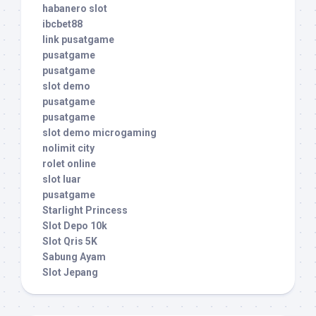
habanero slot
ibcbet88
link pusatgame
pusatgame
pusatgame
slot demo
pusatgame
pusatgame
slot demo microgaming
nolimit city
rolet online
slot luar
pusatgame
Starlight Princess
Slot Depo 10k
Slot Qris 5K
Sabung Ayam
Slot Jepang