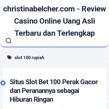
Skip
christinabelcher.com - Review
to
content
Casino Online Uang Asli
Terbaru dan Terlengkap
slot 100 rupiah
Situs Slot Bet 100 Perak Gacor
dan Peranannya sebagai
Hiburan Ringan