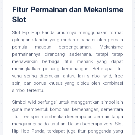
Fitur Permainan dan Mekanisme
Slot
Slot Hip Hop Panda umumnya menggunakan format
gulungan standar yang mudah dipahami oleh pemain
pemula maupun berpengalaman. Mekanisme
permainannya dirancang sederhana, tetapi tetap
menawarkan berbagai fitur menarik yang dapat
meningkatkan peluang kemenangan. Beberapa fitur
yang sering ditemukan antara lain simbol wild, free
spin, dan bonus khusus yang dipicu oleh kombinasi
simbol tertentu.
Simbol wild berfungsi untuk menggantikan simbol lain
guna membentuk kombinasi kemenangan, sementara
fitur free spin memberikan kesempatan bermain tanpa
mengurangi saldo taruhan. Dalam beberapa versi Slot
Hip Hop Panda, terdapat juga fitur pengganda yang