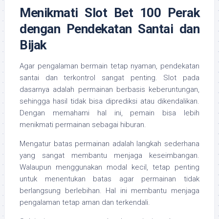
Menikmati Slot Bet 100 Perak
dengan Pendekatan Santai dan
Bijak
Agar pengalaman bermain tetap nyaman, pendekatan
santai dan terkontrol sangat penting. Slot pada
dasarnya adalah permainan berbasis keberuntungan,
sehingga hasil tidak bisa diprediksi atau dikendalikan.
Dengan memahami hal ini, pemain bisa lebih
menikmati permainan sebagai hiburan.
Mengatur batas permainan adalah langkah sederhana
yang sangat membantu menjaga keseimbangan.
Walaupun menggunakan modal kecil, tetap penting
untuk menentukan batas agar permainan tidak
berlangsung berlebihan. Hal ini membantu menjaga
pengalaman tetap aman dan terkendali.