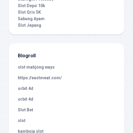
Slot Depo 10k
Slot Qris 5K
Sabung Ayam
Slot Jepang
Blogroll
slot mahjong ways
https://eastmeat.com/
orbit 4d
orbit 4d
Slot Bet
slot
kamboja slot