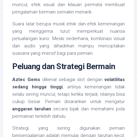
muncul, efek visual dan kilauan permata membuat
pengalaman bermain semakin menarik.
Suara latar berupa musik etnik dan efek kemenangan
yang menggema turut memperkuat nuansa
petualangan kuno. Meski sederhana, kombinasi visual
dan audio yang dihadirkan mampu menciptakan
suasana yang imersif bagi para pemain.
Peluang dan Strategi Bermain
Aztec Gems
dikenal sebagai slot dengan
volatilitas
sedang hingga tinggi
, artinya kemenangan tidak
selalu sering muncul, tetapi ketika terjadi, nilainya bisa
cukup besar. Pemain disarankan untuk mengatur
anggaran taruhan
secara bijak dan memahami pola
permainan terlebih dahulu.
Strategi yang sering digunakan pemain
berpengalaman adalah memulai dengan taruhan kecil,