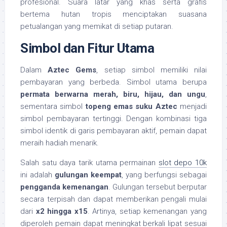
profesional. Suara latar yang khas serta grafis
bertema hutan tropis menciptakan suasana
petualangan yang memikat di setiap putaran.
Simbol dan Fitur Utama
Dalam
Aztec Gems
, setiap simbol memiliki nilai
pembayaran yang berbeda. Simbol utama berupa
permata berwarna merah, biru, hijau, dan ungu
,
sementara simbol
topeng emas suku Aztec
menjadi
simbol pembayaran tertinggi. Dengan kombinasi tiga
simbol identik di garis pembayaran aktif, pemain dapat
meraih hadiah menarik.
Salah satu daya tarik utama permainan
slot depo 10k
ini adalah
gulungan keempat
, yang berfungsi sebagai
pengganda kemenangan
. Gulungan tersebut berputar
secara terpisah dan dapat memberikan pengali mulai
dari
x2 hingga x15
. Artinya, setiap kemenangan yang
diperoleh pemain dapat meningkat berkali lipat sesuai