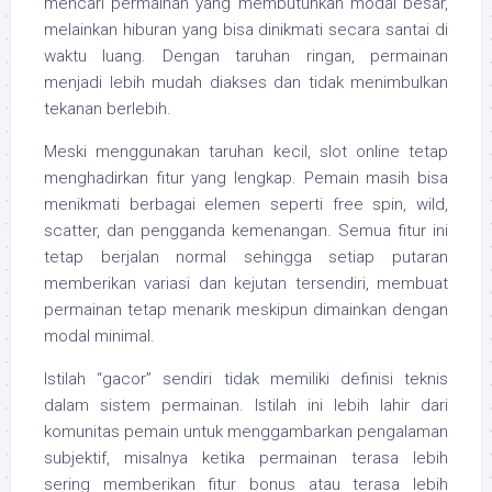
mencari permainan yang membutuhkan modal besar,
melainkan hiburan yang bisa dinikmati secara santai di
waktu luang. Dengan taruhan ringan, permainan
menjadi lebih mudah diakses dan tidak menimbulkan
tekanan berlebih.
Meski menggunakan taruhan kecil, slot online tetap
menghadirkan fitur yang lengkap. Pemain masih bisa
menikmati berbagai elemen seperti free spin, wild,
scatter, dan pengganda kemenangan. Semua fitur ini
tetap berjalan normal sehingga setiap putaran
memberikan variasi dan kejutan tersendiri, membuat
permainan tetap menarik meskipun dimainkan dengan
modal minimal.
Istilah “gacor” sendiri tidak memiliki definisi teknis
dalam sistem permainan. Istilah ini lebih lahir dari
komunitas pemain untuk menggambarkan pengalaman
subjektif, misalnya ketika permainan terasa lebih
sering memberikan fitur bonus atau terasa lebih