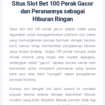
Situs Slot Bet 100 Perak Gacor
dan Peranannya sebagai
Hiburan Ringan
Situs slot bet 100 perak gacor adalah istilah yang
digunakan untuk menggambarkan platform slot online
yang memungkinkan pemain bermain dengan taruhan
kecil, namun tetap memberikan pengalaman hiburan
yang terasa lengkap. Angka 100 perak merujuk pada
modal minimal yang ringan dan mudah dijangkau,
sedangkan istilah “gacor” dipakai secara santai oleh
komunitas untuk menyebut permainan yang terasa
lebih seru atau lebih “mengalir” dalam pengalaman
bermain tertentu.
Konsep slot dengan bet kecil seperti ini semakin
populer karena selaras dengan kebutuhan hiburan
modern yang lebih fleksibel. Banyak pemain tidak lagi