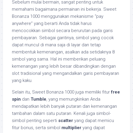
Sebelum mulai bermain, sangat penting untuk
memahami bagaimana permainan ini bekerja. Sweet
Bonanza 1000 menggunakan mekanisme “pay
anywhere” yang berarti Anda tidak harus
mencocokkan simbol secara berurutan pada garis
pembayaran. Sebagai gantinya, simbol yang cocok
dapat muncul di mana saja di layar dan tetap
membentuk kemenangan, asalkan ada setidaknya 8
simbol yang sama. Hal ini memberikan peluang
kemenangan yang lebih besar dibandingkan dengan
slot tradisional yang mengandalkan garis pembayaran
yang kaku.
Selain itu, Sweet Bonanza 1000 juga memiliki fitur
free
spin
dan
Tumble
, yang memungkinkan Anda
mendapatkan lebih banyak putaran dan kemenangan
tambahan dalam satu putaran. Kenali juga simbol-
simbol penting seperti
scatter
yang dapat memicu
fitur bonus, serta simbol
multiplier
yang dapat