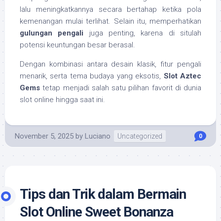
lalu meningkatkannya secara bertahap ketika pola
kemenangan mulai terlihat. Selain itu, memperhatikan
gulungan pengali
juga penting, karena di situlah
potensi keuntungan besar berasal.
Dengan kombinasi antara desain klasik, fitur pengali
menarik, serta tema budaya yang eksotis,
Slot Aztec
Gems
tetap menjadi salah satu pilihan favorit di dunia
slot online hingga saat ini.
November 5, 2025
by
Luciano
Uncategorized
0
Tips dan Trik dalam Bermain
Slot Online Sweet Bonanza