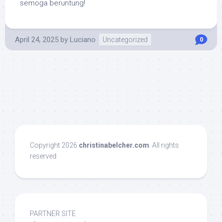
semoga beruntung!
April 24, 2025
by
Luciano
Uncategorized
0
Copyright 2026
christinabelcher.com
. All rights
reserved
PARTNER SITE