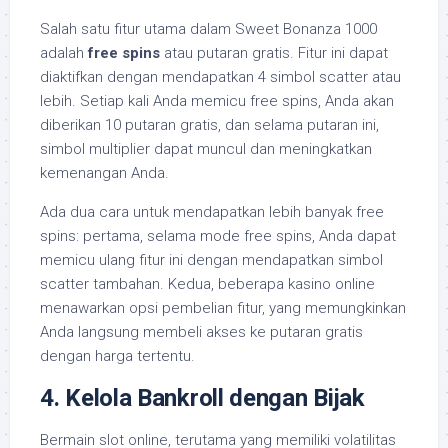
Salah satu fitur utama dalam Sweet Bonanza 1000
adalah
free spins
atau putaran gratis. Fitur ini dapat
diaktifkan dengan mendapatkan 4 simbol scatter atau
lebih. Setiap kali Anda memicu free spins, Anda akan
diberikan 10 putaran gratis, dan selama putaran ini,
simbol multiplier dapat muncul dan meningkatkan
kemenangan Anda.
Ada dua cara untuk mendapatkan lebih banyak free
spins: pertama, selama mode free spins, Anda dapat
memicu ulang fitur ini dengan mendapatkan simbol
scatter tambahan. Kedua, beberapa kasino online
menawarkan opsi pembelian fitur, yang memungkinkan
Anda langsung membeli akses ke putaran gratis
dengan harga tertentu.
4.
Kelola Bankroll dengan Bijak
Bermain slot online, terutama yang memiliki volatilitas