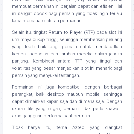
membuat permainan ini berjalan cepat dan efisien. Hal
ini sangat cocok bagi pemain yang tidak ingin terlalu
lama memahami aturan permainan.
Selain itu, tingkat Return to Player (RTP) pada slot ini
umumnya cukup tinggi, sehingga memberikan peluang
yang lebih baik bagi pemain untuk mendapatkan
kembali sebagian dari taruhan mereka dalam jangka
panjang. Kombinasi antara RTP yang tinggi dan
volatilitas yang besar menjadikan slot ini menarik bagi
pemain yang menyukai tantangan.
Permainan ini juga kompatibel dengan berbagai
perangkat, baik desktop maupun mobile, sehingga
dapat dimainkan kapan saja dan di mana saja. Dengan
ukuran file yang ringan, pemain tidak perlu khawatir
akan gangguan performa saat bermain.
Tidak hanya itu, tema Aztec yang diangkat