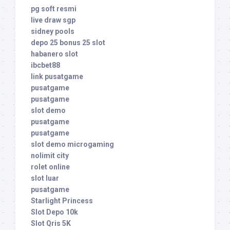
pg soft resmi
live draw sgp
sidney pools
depo 25 bonus 25 slot
habanero slot
ibcbet88
link pusatgame
pusatgame
pusatgame
slot demo
pusatgame
pusatgame
slot demo microgaming
nolimit city
rolet online
slot luar
pusatgame
Starlight Princess
Slot Depo 10k
Slot Qris 5K