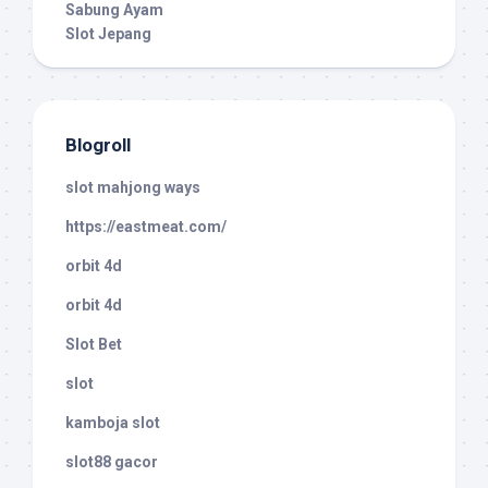
Sabung Ayam
Slot Jepang
Blogroll
slot mahjong ways
https://eastmeat.com/
orbit 4d
orbit 4d
Slot Bet
slot
kamboja slot
slot88 gacor