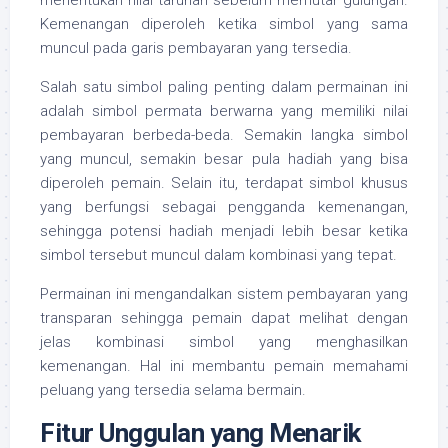
menentukan nilai taruhan sebelum memutar gulungan.
Kemenangan diperoleh ketika simbol yang sama
muncul pada garis pembayaran yang tersedia.
Salah satu simbol paling penting dalam permainan ini
adalah simbol permata berwarna yang memiliki nilai
pembayaran berbeda-beda. Semakin langka simbol
yang muncul, semakin besar pula hadiah yang bisa
diperoleh pemain. Selain itu, terdapat simbol khusus
yang berfungsi sebagai pengganda kemenangan,
sehingga potensi hadiah menjadi lebih besar ketika
simbol tersebut muncul dalam kombinasi yang tepat.
Permainan ini mengandalkan sistem pembayaran yang
transparan sehingga pemain dapat melihat dengan
jelas kombinasi simbol yang menghasilkan
kemenangan. Hal ini membantu pemain memahami
peluang yang tersedia selama bermain.
Fitur Unggulan yang Menarik