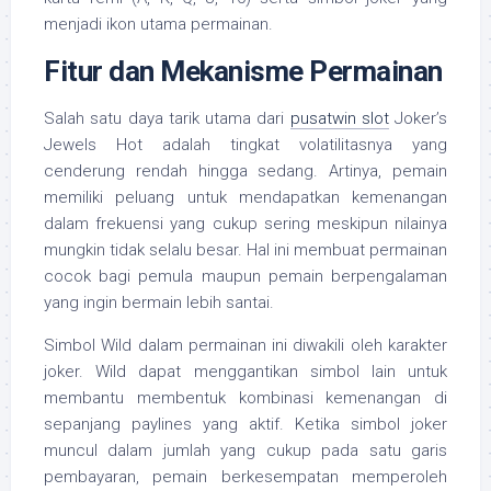
menjadi ikon utama permainan.
Fitur dan Mekanisme Permainan
Salah satu daya tarik utama dari
pusatwin slot
Joker’s
Jewels Hot adalah tingkat volatilitasnya yang
cenderung rendah hingga sedang. Artinya, pemain
memiliki peluang untuk mendapatkan kemenangan
dalam frekuensi yang cukup sering meskipun nilainya
mungkin tidak selalu besar. Hal ini membuat permainan
cocok bagi pemula maupun pemain berpengalaman
yang ingin bermain lebih santai.
Simbol Wild dalam permainan ini diwakili oleh karakter
joker. Wild dapat menggantikan simbol lain untuk
membantu membentuk kombinasi kemenangan di
sepanjang paylines yang aktif. Ketika simbol joker
muncul dalam jumlah yang cukup pada satu garis
pembayaran, pemain berkesempatan memperoleh