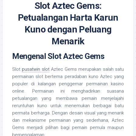
Slot Aztec Gems:
Petualangan Harta Karun
Kuno dengan Peluang
Menarik
Mengenal Slot Aztec Gems
Slot
pusatwin slot
Aztec Gems merupakan salah satu
permainan slot bertema peradaban kuno Aztec yang
populer di kalangan penggemar permainan kasino
online. Permainan ini menghadirkan suasana
petualangan yang membawa pemain menjelajahi
reruntuhan kuno untuk menemukan berbagai batu
permata berharga. Dengan desain visual yang menarik
dan mekanisme permainan yang sederhana, Aztec
Gems menjadi pilihan bagi pemain pemula maupun
berpengalaman.