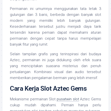
Permainan ini umumnya menggunakan tata letak 3
gulungan dan 3 baris, berbeda dengan banyak slot
modern yang memiliki lebih banyak gulungan.
Kesederhanaan tersebut justru menjadi daya tarik
tersendiri karena pemain dapat memahami aturan
permainan dengan cepat tanpa harus mempelajari
banyak fitur yang rumit.
Selain tampilan grafis yang terinspirasi dari budaya
Aztec, permainan ini juga didukung oleh efek suara
yang menciptakan suasana misterius dan penuh
petualangan. Kombinasi visual dan audio tersebut
memberikan pengalaman bermain yang lebih imersif.
Cara Kerja Slot Aztec Gems
Mekanisme permainan Slot
pusatwin slot
Aztec Gems
cukup mudah dipahami. Pemain hanya perlu