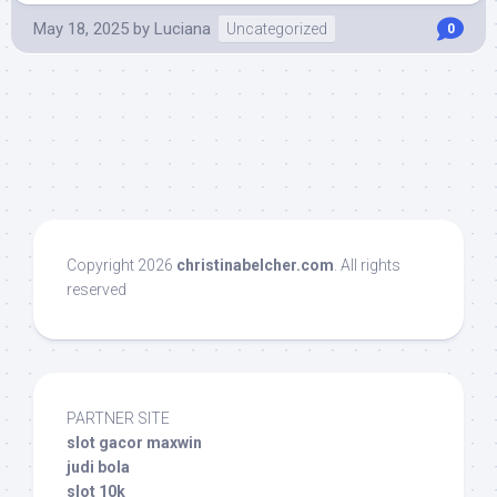
May 18, 2025
by
Luciana
Uncategorized
0
Copyright 2026
christinabelcher.com
. All rights
reserved
PARTNER SITE
slot gacor maxwin
judi bola
slot 10k