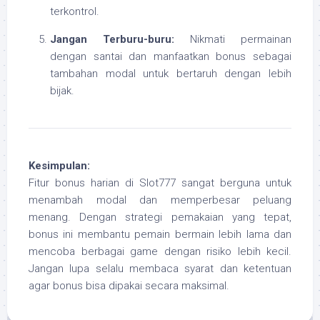
terkontrol.
Jangan Terburu-buru:
Nikmati permainan
dengan santai dan manfaatkan bonus sebagai
tambahan modal untuk bertaruh dengan lebih
bijak.
Kesimpulan:
Fitur bonus harian di Slot777 sangat berguna untuk
menambah modal dan memperbesar peluang
menang. Dengan strategi pemakaian yang tepat,
bonus ini membantu pemain bermain lebih lama dan
mencoba berbagai game dengan risiko lebih kecil.
Jangan lupa selalu membaca syarat dan ketentuan
agar bonus bisa dipakai secara maksimal.