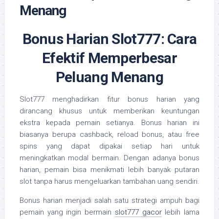
Menang
Bonus Harian Slot777: Cara
Efektif Memperbesar
Peluang Menang
Slot777 menghadirkan fitur bonus harian yang
dirancang khusus untuk memberikan keuntungan
ekstra kepada pemain setianya. Bonus harian ini
biasanya berupa cashback, reload bonus, atau free
spins yang dapat dipakai setiap hari untuk
meningkatkan modal bermain. Dengan adanya bonus
harian, pemain bisa menikmati lebih banyak putaran
slot tanpa harus mengeluarkan tambahan uang sendiri.
Bonus harian menjadi salah satu strategi ampuh bagi
pemain yang ingin bermain
slot777 gacor
lebih lama