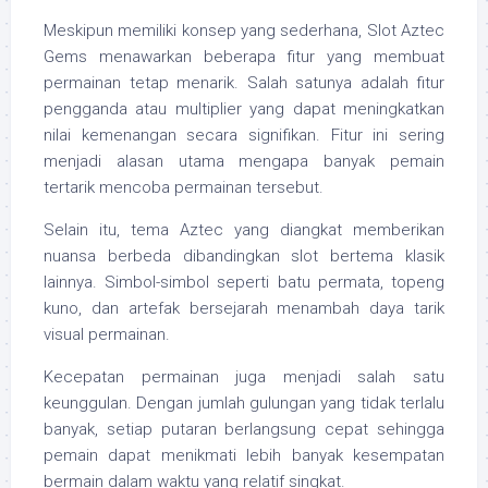
Meskipun memiliki konsep yang sederhana, Slot Aztec
Gems menawarkan beberapa fitur yang membuat
permainan tetap menarik. Salah satunya adalah fitur
pengganda atau multiplier yang dapat meningkatkan
nilai kemenangan secara signifikan. Fitur ini sering
menjadi alasan utama mengapa banyak pemain
tertarik mencoba permainan tersebut.
Selain itu, tema Aztec yang diangkat memberikan
nuansa berbeda dibandingkan slot bertema klasik
lainnya. Simbol-simbol seperti batu permata, topeng
kuno, dan artefak bersejarah menambah daya tarik
visual permainan.
Kecepatan permainan juga menjadi salah satu
keunggulan. Dengan jumlah gulungan yang tidak terlalu
banyak, setiap putaran berlangsung cepat sehingga
pemain dapat menikmati lebih banyak kesempatan
bermain dalam waktu yang relatif singkat.