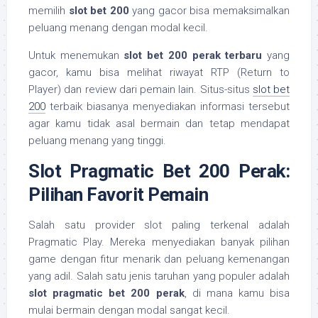
memilih
slot bet 200
yang gacor bisa memaksimalkan
peluang menang dengan modal kecil.
Untuk menemukan
slot bet 200 perak terbaru
yang
gacor, kamu bisa melihat riwayat RTP (Return to
Player) dan review dari pemain lain. Situs-situs
slot bet
200
terbaik biasanya menyediakan informasi tersebut
agar kamu tidak asal bermain dan tetap mendapat
peluang menang yang tinggi.
Slot Pragmatic Bet 200 Perak:
Pilihan Favorit Pemain
Salah satu provider slot paling terkenal adalah
Pragmatic Play. Mereka menyediakan banyak pilihan
game dengan fitur menarik dan peluang kemenangan
yang adil. Salah satu jenis taruhan yang populer adalah
slot pragmatic bet 200 perak
, di mana kamu bisa
mulai bermain dengan modal sangat kecil.