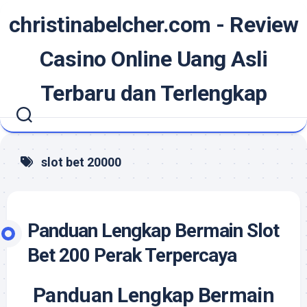
Skip
christinabelcher.com - Review
to
content
Casino Online Uang Asli
Terbaru dan Terlengkap
slot bet 20000
Panduan Lengkap Bermain Slot
Bet 200 Perak Terpercaya
Panduan Lengkap Bermain