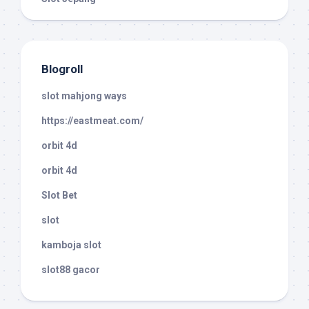
Blogroll
slot mahjong ways
https://eastmeat.com/
orbit 4d
orbit 4d
Slot Bet
slot
kamboja slot
slot88 gacor