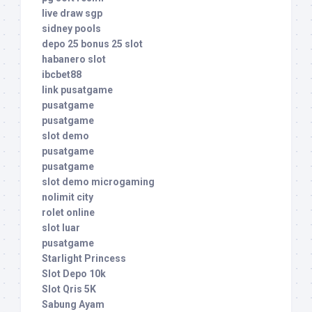
live draw sgp
sidney pools
depo 25 bonus 25 slot
habanero slot
ibcbet88
link pusatgame
pusatgame
pusatgame
slot demo
pusatgame
pusatgame
slot demo microgaming
nolimit city
rolet online
slot luar
pusatgame
Starlight Princess
Slot Depo 10k
Slot Qris 5K
Sabung Ayam