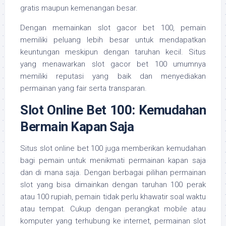
gratis maupun kemenangan besar.
Dengan memainkan slot gacor bet 100, pemain
memiliki peluang lebih besar untuk mendapatkan
keuntungan meskipun dengan taruhan kecil. Situs
yang menawarkan slot gacor bet 100 umumnya
memiliki reputasi yang baik dan menyediakan
permainan yang fair serta transparan.
Slot Online Bet 100: Kemudahan
Bermain Kapan Saja
Situs slot online bet 100 juga memberikan kemudahan
bagi pemain untuk menikmati permainan kapan saja
dan di mana saja. Dengan berbagai pilihan permainan
slot yang bisa dimainkan dengan taruhan 100 perak
atau 100 rupiah, pemain tidak perlu khawatir soal waktu
atau tempat. Cukup dengan perangkat mobile atau
komputer yang terhubung ke internet, permainan slot