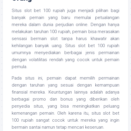
Situs slot bet 100 rupiah juga menjadi pilihan bagi
banyak pemain yang baru memulai petualangan
mereka dalam dunia perjudian online. Dengan hanya
melakukan taruhan 100 rupiah, pemain bisa merasakan
sensasi bermain slot tanpa harus khawatir akan
kehilangan banyak uang. Situs slot bet 100 rupiah
umumnya menyediakan berbagai jenis permainan
dengan volatilitas rendah yang cocok untuk pemain
pemula.
Pada situs ini, pemain dapat memilih permainan
dengan taruhan yang sesuai dengan kemampuan
finansial mereka. Keuntungan lainnya adalah adanya
berbagai promo dan bonus yang diberikan oleh
penyedia situs, yang bisa meningkatkan peluang
kemenangan pemain. Oleh karena itu, situs slot bet
100 rupiah sangat cocok untuk mereka yang ingin
bermain santai namun tetap mencari keseruan.