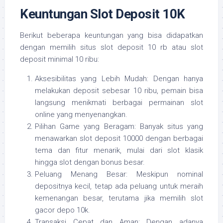
Keuntungan Slot Deposit 10K
Berikut beberapa keuntungan yang bisa didapatkan
dengan memilih situs slot deposit 10 rb atau slot
deposit minimal 10 ribu:
Aksesibilitas yang Lebih Mudah: Dengan hanya
melakukan deposit sebesar 10 ribu, pemain bisa
langsung menikmati berbagai permainan slot
online yang menyenangkan.
Pilihan Game yang Beragam: Banyak situs yang
menawarkan slot deposit 10000 dengan berbagai
tema dan fitur menarik, mulai dari slot klasik
hingga slot dengan bonus besar.
Peluang Menang Besar: Meskipun nominal
depositnya kecil, tetap ada peluang untuk meraih
kemenangan besar, terutama jika memilih slot
gacor depo 10k.
Transaksi Cepat dan Aman: Dengan adanya