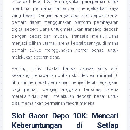
Situs slot depo 10k memungkinkan para pemain untuk
menikmati permainan tanpa perlu mengeluarkan biaya
yang besar. Dengan adanya opsi slot deposit dana,
pemain dapat menggunakan platform pembayaran
digital seperti Dana untuk melakukan transaksi deposit
dengan cepat dan mudah. Transaksi melalui Dana
menjadi pilihan utama karena kepraktisannya, di mana
pemain cukup menggunakan nomor ponsel untuk
melakukan setoran dana.
Penting untuk dicatat bahwa banyak situs slot
sekarang menawarkan pilihan slot deposit minimal 10
ribu. Ini membuat permainan menjadi lebih terjangkau
bagi pemain dengan anggaran terbatas, karena
mereka tidak perlu melakukan deposit besar untuk
bisa memainkan permainan favorit mereka.
Slot Gacor Depo 10K: Mencari
Keberuntungan di Setiap