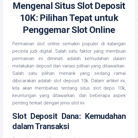
Mengenal Situs Slot Deposit
10K: Pilihan Tepat untuk
Penggemar Slot Online
Permainan slot online semakin populer di kalangan
pecinta judi digital. Salah satu faktor yang membuat
permainan ini diminati adalah kemudahan dalam
melakukan deposit dan variasi pilihan yang ditawarkan.
Salah satu pilihan menarik yang sedang ramai
dibicarakan adalah slot deposit 10k. Dalam artikel ini,
kita akan membahas tentang situs slot depo 10k,
keuntungan yang ditawarkan, dan beberapa aspek
penting terkait dengan jenis slot ini.
Slot Deposit Dana: Kemudahan
dalam Transaksi