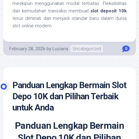
meskipun menggunakan modal terbatas. Fleksibilitas
dan kemudahan transaksi membuat
slot deposit 10k
terus diminati dan menjadi standar baru dalam dunia
slot online modern.
February 28, 2026
by
Luciana
Uncategorized
0
Panduan Lengkap Bermain Slot
Depo 10K dan Pilihan Terbaik
untuk Anda
Panduan Lengkap Bermain
Slot Depo 10K dan Pilihan