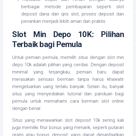
berbagai metode pembayaran seperti slot
deposit dana dan qris slot, proses deposit dan
penarikan menjadi lebih aman dan praktis.
Slot Min Depo 10K: Pilihan
Terbaik bagi Pemula
Untuk pemain pemula, memilih situs dengan slot min
depo 10k adalah pilihan yang cerdas. Dengan deposit
minimal yang terjangkau, pemain baru dapat
merasakan sensasi bermain tanpa harus khawatir
mengeluarkan uang terlalu banyak. Selain itu, banyak
situs yang menyediakan tutorial dan panduan bagi
pemula untuk memahami cara bermain slot online
dengan benar.
Situs yang menawarkan slot deposit 10k sering kali
juga memiliki fitur bonus yang menarik, seperti putaran
gratis atau bonus deposit, yang dapat dimanfaatkan