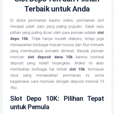
Terbaik untuk Anda
Di dunia permainan kasino online, permainan slot
menjadi salah satu yang paling populer. Salah satu
pilihan yang paling dicari oleh para pemain adalah
slot
depo 10k
. Tidak hanya mudah diakses, tetapi juga
menawarkan berbagai macam bonus dan fitur menarik
yang membuatnya semakin diminati. Banyak pemain
mencari
slot deposit dana 10k
karena nominal
deposit yang relatif terjangkau. Artikel ini akan
membahas berbagai hal terkait
slot 10k
, termasuk
situs yang menawarkan permainan ini, serta
bagaimana cara memulai dengan deposit minimal 10
ribu.
Slot Depo 10K: Pilihan Tepat
untuk Pemula