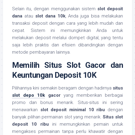
Selain itu, dengan menggunakan sistem
slot deposit
dana
atau
slot dana 10k
, Anda juga bisa melakukan
transaksi deposit dengan cara yang lebih mudah dan
cepat. Sistem ini memungkinkan Anda untuk
melakukan deposit melalui dompet digital, yang tentu
saja lebih praktis dan efisien dibandingkan dengan
metode pembayaran lainnya.
Memilih Situs Slot Gacor dan
Keuntungan Deposit 10K
Pilihannya kini semakin beragam dengan hadirnya
situs
slot depo 10k
gacor
yang memberikan berbagai
promo dan bonus menarik. Situs-situs ini sering
menawarkan
slot deposit minimal 10 ribu
dengan
banyak pilihan permainan slot yang menarik.
Situs slot
deposit 10 ribu
ini memungkinkan pemain untuk
mengakses permainan tanpa perlu khawatir dengan