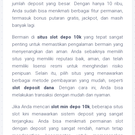
jumlah deposit yang besar. Dengan hanya 10 ribu,
Anda sudah bisa menikmati berbagai fitur permainan,
termasuk bonus putaran gratis, jackpot, dan masih
banyak lagi.
Bermain di
situs slot depo 10k
yang tepat sangat
penting untuk memastikan pengalaman bermain yang
menyenangkan dan aman. Anda sebaiknya memilih
situs yang memiliki reputasi baik, aman, dan telah
memiliki lisensi resmi untuk menghindari risiko
penipuan. Selain itu, pilih situs yang menawarkan
berbagai metode pembayaran yang mudah, seperti
slot deposit dana
. Dengan cara ini, Anda bisa
melakukan transaksi dengan mudah dan nyaman.
Jika Anda mencari
slot min depo 10k
, beberapa situs
slot kini menawarkan sistem deposit yang sangat
terjangkau. Anda bisa menikmati permainan slot
dengan deposit yang sangat rendah, namun tetap