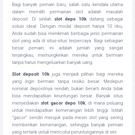
Bagi banyak pemain baru, salah satu kendala utama
dalam memilih permainan slot adalah masalah
deposit. Di sinilah
slot depo 10k
datang sebagai
solusi ideal. Dengan modal deposit hanya 10 ribu,
Anda sudah bisa menikmati berbagai jenis permainan
slot yang ada di situs-situs terpercaya. Bagi sebagian
besar pemain, ini adalah jumlah yang sangat
terjangkau, memungkinkan mereka untuk bermain
tanpa harus mengeluarkan banyak uang.
Slot deposit 10k
juga menjadi pilihan bagi mereka
yang ingin bermain tanpa resiko besar. Meskipun
nominal depositnya rendah, bukan berarti Anda tidak
bisa mendapatkan keuntungan besar. Banyak situs
menyediakan
slot gacor depo 10k
, di mana peluang
untuk mendapatkan kemenangan lebih tinggi. Istilah
“gacor” sendiri merujuk pada mesin slot yang sering
memberikan kemenangan, sehingga banyak pemain
yang tertarik untuk mencoba peruntungannya di sini.