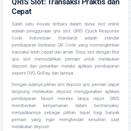
QRIS Slot: Transaksi Praktis dan
Cepat
Salah satu inovasi terbaru dalam dunia slot online
adalah penggunaan qris slot. QRIS (Quick Response
Code Indonesian Standard) adalah standar
pembayaran berbasis QR Code yang memungkinkan
transaksi lebih cepat dan aman. Situs slot dengan fitur
qris slot memudahkan pemain untuk melakukan
deposit dan penarikan melalui aplikasi pembayaran
seperti OVO, GoPay, dan lainnya.
Dengan adanya pilihan slot deposit qris, pemain dapat
langsung melakukan deposit menggunakan aplikasi
pembayaran favorit mereka tanpa repot. QRIS
memberikan kenyamanan dalam bertransaksi,
menjadikannya sebagai pilihan tepat bagi banyak
pemain yang ingin menghindari kesulitan saat
melakukan deposit.