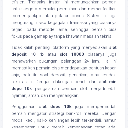
efisien. Transaksi instan ini memungkinkan pemain
untuk segera memulai permainan dan memanfaatkan
momen jackpot atau putaran bonus. Sistem ini juga
mengurangi risiko kegagalan transaksi yang biasanya
terjadi pada metode lama, sehingga pemain bisa
fokus pada gameplay tanpa khawatir masalah teknis.
Tidak kalah penting, platform yang menyediakan
slot
deposit 10 rb
atau
slot 10000
biasanya juga
menawarkan dukungan pelanggan 24 jam. Hal ini
memastikan pemain bisa mendapatkan bantuan kapan
saja, baik itu soal deposit, penarikan, atau kendala
teknis lain. Dengan dukungan penuh dan
slot min
depo 10k
, pengalaman bermain slot menjadi lebih
nyaman, aman, dan menyenangkan.
Penggunaan
slot depo 10k
juga mempermudah
pemain mengatur strategi bankroll mereka. Dengan
modal kecil, risiko kehilangan lebih terkendali, namun
kesempatan untuk meraih kemenangan tetap ada.