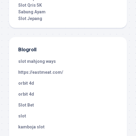
Slot Qris 5K
Sabung Ayam
Slot Jepang
Blogroll
slot mahjong ways
https://eastmeat.com/
orbit 4d
orbit 4d
Slot Bet
slot
kamboja slot