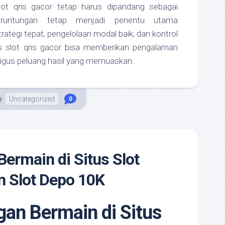
slot qris gacor tetap harus dipandang sebagai
beruntungan tetap menjadi penentu utama
tegi tepat, pengelolaan modal baik, dan kontrol
us slot qris gacor bisa memberikan pengalaman
ligus peluang hasil yang memuaskan.
a
Uncategorized
0
ermain di Situs Slot
n Slot Depo 10K
an Bermain di Situs