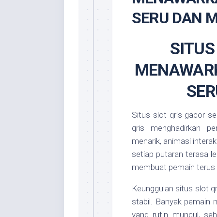
SERU DAN 
SITUS
MENAWARK
SER
Situs slot qris gacor s
qris menghadirkan p
menarik, animasi inter
setiap putaran terasa 
membuat pemain terus 
Keunggulan situs slot q
stabil. Banyak pemain
yang rutin muncul, se