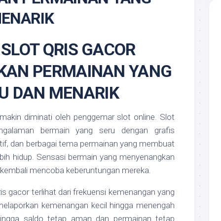
MENARIK
 SLOT QRIS GACOR
AN PERMAINAN YANG
U DAN MENARIK
emakin diminati oleh penggemar slot online. Slot
engalaman bermain yang seru dengan grafis
aktif, dan berbagai tema permainan yang membuat
lebih hidup. Sensasi bermain yang menyenangkan
kembali mencoba keberuntungan mereka.
ris gacor terlihat dari frekuensi kemenangan yang
 melaporkan kemenangan kecil hingga menengah
hingga saldo tetap aman dan permainan tetap