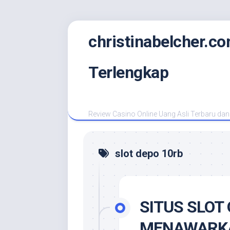
Skip
christinabelcher.co
to
content
Terlengkap
Review Casino Online Uang Asli Terbaru dan
slot depo 10rb
SITUS SLOT
MENAWARKA