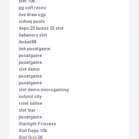
slot 10k
pg soft resmi
live draw sgp
sidney pools
depo 25 bonus 25 slot
habanero slot
ibcbet88
link pusatgame
pusatgame
pusatgame
slot demo
pusatgame
pusatgame
slot demo microgaming
nolimit city
rolet online
slot luar
pusatgame
Starlight Princess
Slot Depo 10k
Slot Qris 5K