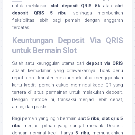
untuk
melakukan
slot
deposit
QRIS
5k
atau
slot
deposit
QRIS
5
ribu
,
sehingga
memberikan
fleksibilitas
lebih
bagi
pemain
dengan
anggaran
terbatas.
Keuntungan
Deposit
Via
QRIS
untuk
Bermain
Slot
Salah
satu
keunggulan
utama
dari
deposit
via
QRIS
adalah
kemudahan
yang
ditawarkannya.
Tidak
perlu
repot-
repot
transfer
melalui
bank
atau
menggunakan
kartu
kredit,
pemain
cukup
memindai
kode
QR
yang
tertera
di
situs
permainan
untuk
melakukan
deposit.
Dengan
metode
ini,
transaksi
menjadi
lebih
cepat,
aman,
dan
praktis.
Bagi
pemain
yang
ingin
bermain
slot
5
ribu
,
slot
qris
5
ribu
menjadi
pilihan
yang
sangat
menarik.
Deposit
dengan
nominal
kecil,
hanya
5
ribu
,
memungkinkan