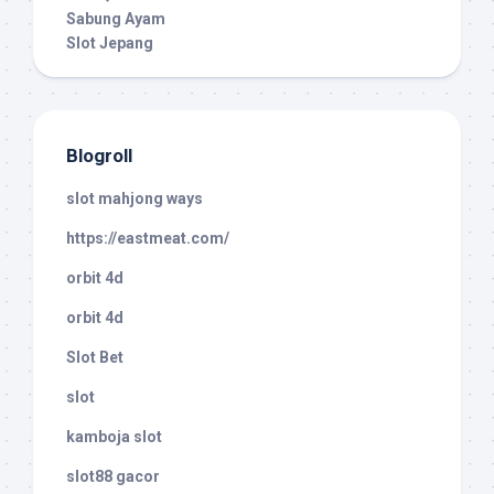
Sabung Ayam
Slot Jepang
Blogroll
slot mahjong ways
https://eastmeat.com/
orbit 4d
orbit 4d
Slot Bet
slot
kamboja slot
slot88 gacor