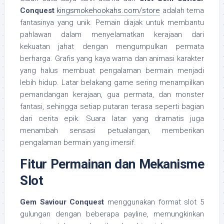
Conquest
kingsmokehookahs.com/store
adalah tema
fantasinya yang unik. Pemain diajak untuk membantu
pahlawan dalam menyelamatkan kerajaan dari
kekuatan jahat dengan mengumpulkan permata
berharga. Grafis yang kaya warna dan animasi karakter
yang halus membuat pengalaman bermain menjadi
lebih hidup. Latar belakang game sering menampilkan
pemandangan kerajaan, gua permata, dan monster
fantasi, sehingga setiap putaran terasa seperti bagian
dari cerita epik. Suara latar yang dramatis juga
menambah sensasi petualangan, memberikan
pengalaman bermain yang imersif.
Fitur Permainan dan Mekanisme
Slot
Gem Saviour Conquest
menggunakan format slot 5
gulungan dengan beberapa payline, memungkinkan