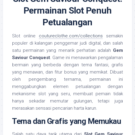
Permainan Slot Penuh
Petualangan
Slot online
coutureclothe.com/collections
semakin
populer di kalangan penggemar judi digital, dan salah
satu permainan yang menarik perhatian adalah
Gem
Saviour Conquest
. Game ini menawarkan pengalaman
bermain yang berbeda dengan tema fantasi, grafis
yang menawan, dan fitur bonus yang memikat. Dibuat
oleh pengembang ternama, permainan ini
menggabungkan elemen petualangan dengan
mekanisme slot yang seru, membuat pemain tidak
hanya sekadar memutar gulungan, tetapi juga
merasakan sensasi pencarian harta karun.
Tema dan Grafis yang Memukau
Salah satu daya tarik utama dari
Slot Gem Saviour