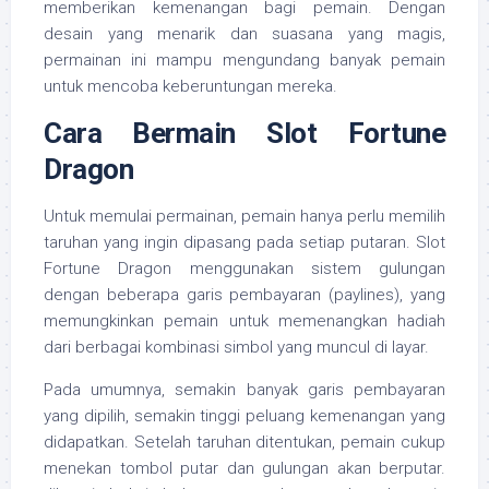
memberikan kemenangan bagi pemain. Dengan
desain yang menarik dan suasana yang magis,
permainan ini mampu mengundang banyak pemain
untuk mencoba keberuntungan mereka.
Cara Bermain Slot Fortune
Dragon
Untuk memulai permainan, pemain hanya perlu memilih
taruhan yang ingin dipasang pada setiap putaran. Slot
Fortune Dragon menggunakan sistem gulungan
dengan beberapa garis pembayaran (paylines), yang
memungkinkan pemain untuk memenangkan hadiah
dari berbagai kombinasi simbol yang muncul di layar.
Pada umumnya, semakin banyak garis pembayaran
yang dipilih, semakin tinggi peluang kemenangan yang
didapatkan. Setelah taruhan ditentukan, pemain cukup
menekan tombol putar dan gulungan akan berputar.