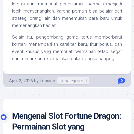
Interaksi ini membuat pengalaman bermain menjadi
lebih menyenangkan, karena pemain bisa belajar dari
strategi orang lain dan menemukan cara baru untuk
memenangkan hadiah.
Selain itu, pengembang game terus memperbarui
konten, menambahkan karakter baru, fitur bonus, dan
event khusus yang membuat permainan tetap segar
dan menarik untuk dimainkan dalam jangka panjang.
April 2, 2026
by
Luciano
Uncategorized
0
Mengenal Slot Fortune Dragon:
Permainan Slot yang