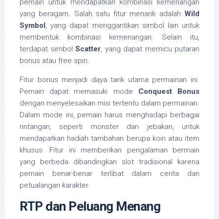
pemain untuk mendapatkan kombinasi kemenangan
yang beragam. Salah satu fitur menarik adalah
Wild
Symbol
, yang dapat menggantikan simbol lain untuk
membentuk kombinasi kemenangan. Selain itu,
terdapat simbol
Scatter
, yang dapat memicu putaran
bonus atau free spin.
Fitur bonus menjadi daya tarik utama permainan ini.
Pemain dapat memasuki mode
Conquest Bonus
dengan menyelesaikan misi tertentu dalam permainan.
Dalam mode ini, pemain harus menghadapi berbagai
rintangan, seperti monster dan jebakan, untuk
mendapatkan hadiah tambahan berupa koin atau item
khusus. Fitur ini memberikan pengalaman bermain
yang berbeda dibandingkan slot tradisional karena
pemain benar-benar terlibat dalam cerita dan
petualangan karakter.
RTP dan Peluang Menang