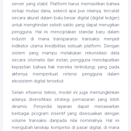
server yang stabil. Platform harus memastikan bahwa
setiap mutasi dana, sekecil apa pun nilainya, tercatat
secara akurat dalam buku besar digital (digital ledger)
untuk menghindari selisih saldo yang dapat merugikan
pengguna. Hal ini menciptakan standar baru dalam
industri di mana transparansi transaksi menjadi
indikator utama kredibilitas sebuah platform. Dengan
sistem yang mampu melakukan rekonsiliasi data
secara otomatis dan instan, pengguna mendapatkan
kepastian bahwa hak mereka terlindungi, yang pada
akhirnya memperkuat retensi pengguna dalam
ekosistem digital tersebut.
Selain efisiensi teknis, model ini juga memungkinkan
adanya diversifikasi strategi pemasaran yang lebih
dinamis. Penyedia layanan dapat menawarkan
berbagai program insentif yang disesuaikan dengan
volume transaksi daripada nilai nominalnya. Hal ini
mengubah lanskap kompetisi di pasar digital, di mana