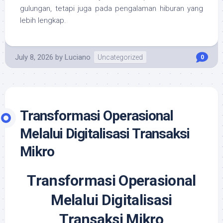
gulungan, tetapi juga pada pengalaman hiburan yang
lebih lengkap.
July 8, 2026
by
Luciano
Uncategorized
0
Transformasi Operasional
Melalui Digitalisasi Transaksi
Mikro
Transformasi Operasional
Melalui Digitalisasi
Transaksi Mikro