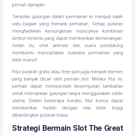
pernah dijelajahi.
Tampilan gulungan dalam permainan ini menjadi salah
satu bagian yang menarik perhatian. Setiap putaran
menghadirkan kemungkinan munculnya kombinasi
simbol tertentu yang dapat memberikan kemenangan.
Selain itu, efek animasi dan suara pendukung
membantu menciptakan suasana permainan yang
lebih imersif.
Fitur putaran gratis atau free spin juga menjadi elemen
yang banyak dicari oleh pemain slot. Melalui fitur ini,
pemain dapat memperoleh kesempatan tambahan
untuk memainkan gulungan tanpa menggunakan saldo
utama. Dalam beberapa kondisi, fitur bonus dapat
memberikan hadiah dengan nilai lebih tinggi
dibandingkan putaran biasa.
Strategi Bermain Slot The Great