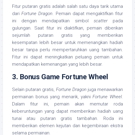
Fitur putaran gratis adalah salah satu daya tarik utama
dari
Fortune Dragon
. Pemain dapat mengaktifkan fitur
ini dengan mendapatkan simbol
scatter
pada
gulungan. Saat fitur ini diaktifkan, pemain diberikan
sejumlah putaran gratis yang memberikan
kesempatan lebih besar untuk memenangkan hadiah
besar tanpa perlu mempertaruhkan uang tambahan.
Fitur ini dapat meningkatkan peluang pemain untuk
mendapatkan kemenangan yang lebih besar.
3. Bonus Game Fortune Wheel
Selain putaran gratis,
Fortune Dragon
juga menawarkan
permainan bonus yang menarik, yakni
Fortune Wheel
.
Dalam fitur ini, pemain akan memutar roda
keberuntungan yang dapat memberikan hadiah uang
tunai atau putaran gratis tambahan. Roda ini
memberikan elemen kejutan dan kegembiraan ekstra
selama permainan.