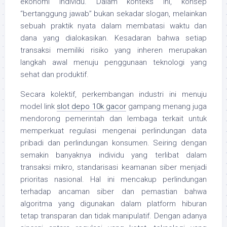
ekonomi individu. Dalam konteks ini, konsep
“bertanggung jawab” bukan sekadar slogan, melainkan
sebuah praktik nyata dalam membatasi waktu dan
dana yang dialokasikan. Kesadaran bahwa setiap
transaksi memiliki risiko yang inheren merupakan
langkah awal menuju penggunaan teknologi yang
sehat dan produktif.
Secara kolektif, perkembangan industri ini menuju
model link
slot depo 10k gacor
gampang menang juga
mendorong pemerintah dan lembaga terkait untuk
memperkuat regulasi mengenai perlindungan data
pribadi dan perlindungan konsumen. Seiring dengan
semakin banyaknya individu yang terlibat dalam
transaksi mikro, standarisasi keamanan siber menjadi
prioritas nasional. Hal ini mencakup perlindungan
terhadap ancaman siber dan pemastian bahwa
algoritma yang digunakan dalam platform hiburan
tetap transparan dan tidak manipulatif. Dengan adanya