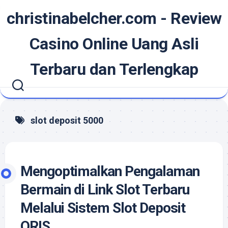
Skip
christinabelcher.com - Review
to
content
Casino Online Uang Asli
Terbaru dan Terlengkap
slot deposit 5000
Mengoptimalkan Pengalaman
Bermain di Link Slot Terbaru
Melalui Sistem Slot Deposit
QRIS