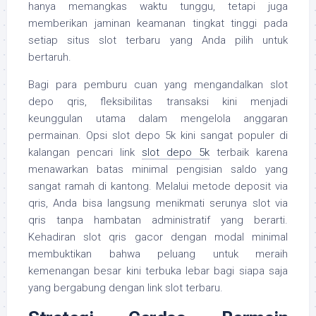
hanya memangkas waktu tunggu, tetapi juga
memberikan jaminan keamanan tingkat tinggi pada
setiap
situs slot terbaru
yang Anda pilih untuk
bertaruh.
Bagi para pemburu cuan yang mengandalkan
slot
depo qris
, fleksibilitas transaksi kini menjadi
keunggulan utama dalam mengelola anggaran
permainan. Opsi
slot depo 5k
kini sangat populer di
kalangan pencari
link
slot depo 5k
terbaik
karena
menawarkan batas minimal pengisian saldo yang
sangat ramah di kantong. Melalui metode
deposit via
qris
, Anda bisa langsung menikmati serunya
slot via
qris
tanpa hambatan administratif yang berarti.
Kehadiran
slot qris gacor
dengan modal minimal
membuktikan bahwa peluang untuk meraih
kemenangan besar kini terbuka lebar bagi siapa saja
yang bergabung dengan
link slot terbaru
.