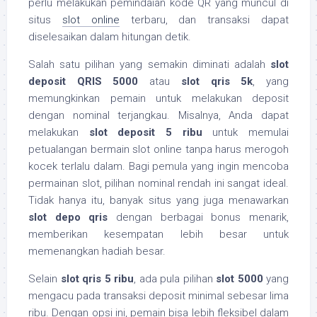
perlu melakukan pemindaian kode QR yang muncul di
situs
slot online
terbaru, dan transaksi dapat
diselesaikan dalam hitungan detik.
Salah satu pilihan yang semakin diminati adalah
slot
deposit QRIS 5000
atau
slot qris 5k
, yang
memungkinkan pemain untuk melakukan deposit
dengan nominal terjangkau. Misalnya, Anda dapat
melakukan
slot deposit 5 ribu
untuk memulai
petualangan bermain slot online tanpa harus merogoh
kocek terlalu dalam. Bagi pemula yang ingin mencoba
permainan slot, pilihan nominal rendah ini sangat ideal.
Tidak hanya itu, banyak situs yang juga menawarkan
slot depo qris
dengan berbagai bonus menarik,
memberikan kesempatan lebih besar untuk
memenangkan hadiah besar.
Selain
slot qris 5 ribu
, ada pula pilihan
slot 5000
yang
mengacu pada transaksi deposit minimal sebesar lima
ribu. Dengan opsi ini, pemain bisa lebih fleksibel dalam