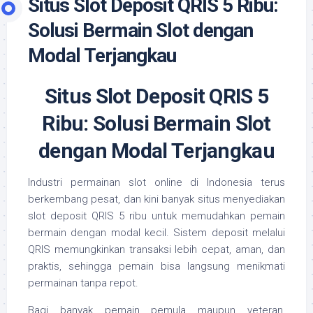
Situs Slot Deposit QRIS 5 Ribu:
Solusi Bermain Slot dengan
Modal Terjangkau
Situs Slot Deposit QRIS 5
Ribu: Solusi Bermain Slot
dengan Modal Terjangkau
Industri permainan slot online di Indonesia terus
berkembang pesat, dan kini banyak situs menyediakan
slot deposit QRIS 5 ribu untuk memudahkan pemain
bermain dengan modal kecil. Sistem deposit melalui
QRIS memungkinkan transaksi lebih cepat, aman, dan
praktis, sehingga pemain bisa langsung menikmati
permainan tanpa repot.
Bagi banyak pemain pemula maupun veteran,