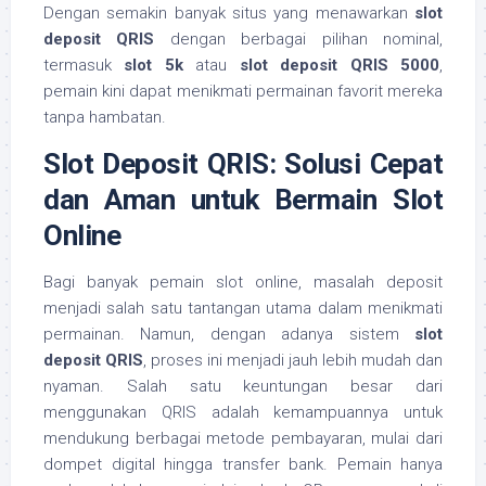
Dengan semakin banyak situs yang menawarkan
slot
deposit QRIS
dengan berbagai pilihan nominal,
termasuk
slot 5k
atau
slot deposit QRIS 5000
,
pemain kini dapat menikmati permainan favorit mereka
tanpa hambatan.
Slot Deposit QRIS: Solusi Cepat
dan Aman untuk Bermain Slot
Online
Bagi banyak pemain slot online, masalah deposit
menjadi salah satu tantangan utama dalam menikmati
permainan. Namun, dengan adanya sistem
slot
deposit QRIS
, proses ini menjadi jauh lebih mudah dan
nyaman. Salah satu keuntungan besar dari
menggunakan QRIS adalah kemampuannya untuk
mendukung berbagai metode pembayaran, mulai dari
dompet digital hingga transfer bank. Pemain hanya