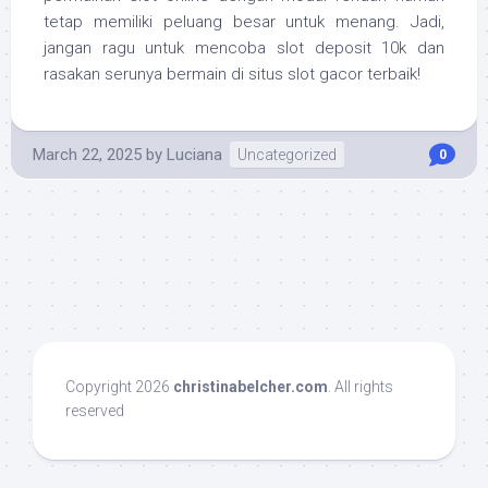
tetap memiliki peluang besar untuk menang. Jadi,
jangan ragu untuk mencoba slot deposit 10k dan
rasakan serunya bermain di situs slot gacor terbaik!
March 22, 2025
by
Luciana
Uncategorized
0
Copyright 2026
christinabelcher.com
. All rights
reserved