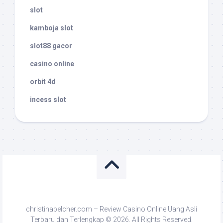
slot
kamboja slot
slot88 gacor
casino online
orbit 4d
incess slot
christinabelcher.com – Review Casino Online Uang Asli
Terbaru dan Terlengkap © 2026. All Rights Reserved.