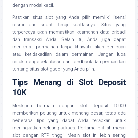
dengan modal kecil.
Pastikan situs slot yang Anda pilih memiliki lisensi
resmi dan sudah teruji kualitasnya. Situs yang
terpercaya akan memastikan keamanan data pribadi
dan transaksi Anda. Selain itu, Anda juga dapat
menikmati permainan tanpa khawatir akan penipuan
atau ketidakadilan dalam permainan. Jangan lupa
untuk mengecek ulasan dan feedback dari pemain lain
tentang situs slot gacor yang Anda pilih.
Tips Menang di Slot Deposit
10K
Meskipun bermain dengan slot deposit 10000
memberikan peluang untuk menang besar, tetap ada
beberapa tips yang dapat Anda terapkan untuk
meningkatkan peluang sukses. Pertama, pilihlah mesin
slot dengan RTP tinggi. Mesin slot ini lebih sering