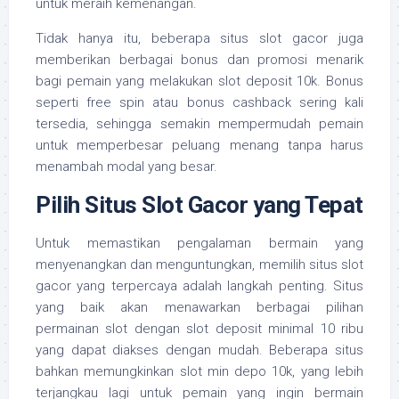
untuk meraih kemenangan.
Tidak hanya itu, beberapa situs slot gacor juga
memberikan berbagai bonus dan promosi menarik
bagi pemain yang melakukan slot deposit 10k. Bonus
seperti free spin atau bonus cashback sering kali
tersedia, sehingga semakin mempermudah pemain
untuk memperbesar peluang menang tanpa harus
menambah modal yang besar.
Pilih Situs Slot Gacor yang Tepat
Untuk memastikan pengalaman bermain yang
menyenangkan dan menguntungkan, memilih situs slot
gacor yang terpercaya adalah langkah penting. Situs
yang baik akan menawarkan berbagai pilihan
permainan slot dengan slot deposit minimal 10 ribu
yang dapat diakses dengan mudah. Beberapa situs
bahkan memungkinkan slot min depo 10k, yang lebih
terjangkau lagi untuk pemain yang ingin bermain