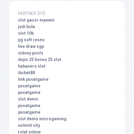
PARTNER SITE
slot gacor maxwin
judi bola
slot 10k
pg soft resmi
live draw sgp
sidney pools
depo 25 bonus 25 slot
habanero slot
ibcbet88
link pusatgame
pusatgame
pusatgame
slot demo
pusatgame
pusatgame
slot demo microgaming
nolimit city
rolet online