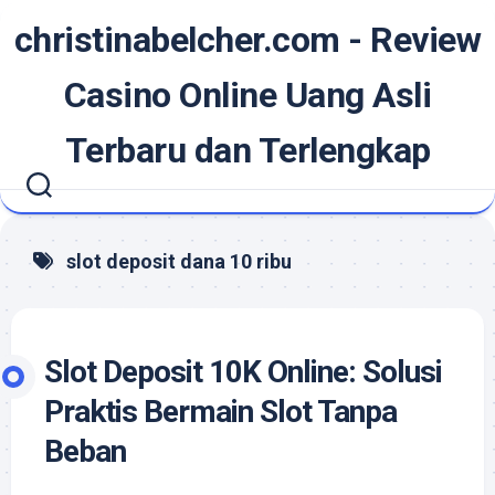
Skip
christinabelcher.com - Review
to
content
Casino Online Uang Asli
Terbaru dan Terlengkap
slot deposit dana 10 ribu
Slot Deposit 10K Online: Solusi
Praktis Bermain Slot Tanpa
Beban