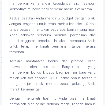
memberikan kemenangan kepada pemain, meskipun
jackpotnya mungkin tidak sebesar mesin slot lainnya.
Kedua, pastikan Anda mengatur budget dengan bijak.
Jangan tergoda untuk terus melakukan slot 10 ribu
tanpa batasan. Tentukan seberapa banyak yang ingin
Anda habiskan sebelum memulai permainan dan
patuhi anggaran tersebut. Ini akan membantu Anda
untuk tetap menikmati permainan tanpa merasa
terbebani.
Terakhir, manfaatkan bonus dan promosi yang
ditawarkan oleh situs slot. Banyak situs yang
memberikan bonus khusus bagi pemain baru yang
melakukan slot deposit 10K. Gunakan bonus tersebut
dengan bijak untuk memperbesar peluang Anda
meraih kemenangan.
Dengan mengikuti tips ini, Anda bisa menikmati
permainan slot online dengan modal rendah namun