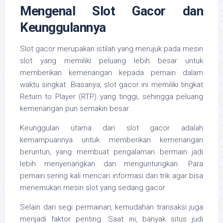
Mengenal Slot Gacor dan
Keunggulannya
Slot gacor merupakan istilah yang merujuk pada mesin
slot yang memiliki peluang lebih besar untuk
memberikan kemenangan kepada pemain dalam
waktu singkat. Biasanya, slot gacor ini memiliki tingkat
Return to Player (RTP) yang tinggi, sehingga peluang
kemenangan pun semakin besar.
Keunggulan utama dari slot gacor adalah
kemampuannya untuk memberikan kemenangan
beruntun, yang membuat pengalaman bermain jadi
lebih menyenangkan dan menguntungkan. Para
pemain sering kali mencari informasi dan trik agar bisa
menemukan mesin slot yang sedang gacor.
Selain dari segi permainan, kemudahan transaksi juga
menjadi faktor penting. Saat ini, banyak situs judi