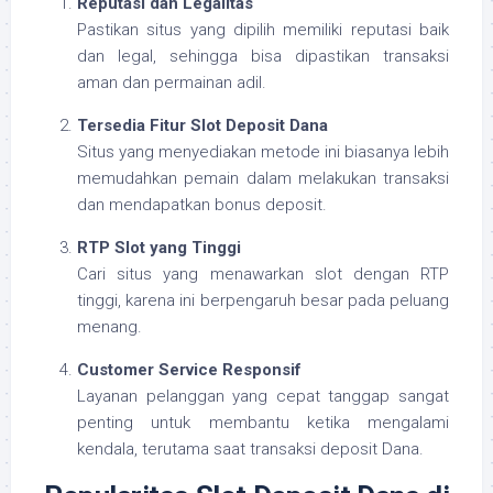
Reputasi dan Legalitas
Pastikan situs yang dipilih memiliki reputasi baik
dan legal, sehingga bisa dipastikan transaksi
aman dan permainan adil.
Tersedia Fitur Slot Deposit Dana
Situs yang menyediakan metode ini biasanya lebih
memudahkan pemain dalam melakukan transaksi
dan mendapatkan bonus deposit.
RTP Slot yang Tinggi
Cari situs yang menawarkan slot dengan RTP
tinggi, karena ini berpengaruh besar pada peluang
menang.
Customer Service Responsif
Layanan pelanggan yang cepat tanggap sangat
penting untuk membantu ketika mengalami
kendala, terutama saat transaksi deposit Dana.