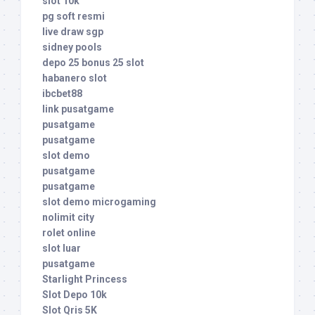
slot 10k
pg soft resmi
live draw sgp
sidney pools
depo 25 bonus 25 slot
habanero slot
ibcbet88
link pusatgame
pusatgame
pusatgame
slot demo
pusatgame
pusatgame
slot demo microgaming
nolimit city
rolet online
slot luar
pusatgame
Starlight Princess
Slot Depo 10k
Slot Qris 5K