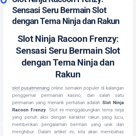
Sensasi Seru Bermain Slot
dengan Tema Ninja dan Rakun
Slot Ninja Racoon Frenzy:
Sensasi Seru Bermain Slot
dengan Tema Ninja dan
Rakun
slot pusatmenang
online semakin populer di kalangan
penggemar permainan kasino, dan salah satu
permainan yang menarik perhatian adalah
Slot Ninja
Racoon Frenzy
. Slot ini menggabungkan tema ninja
yang penuh aksi dengan karakter rakun yang lucu,
memberikan pengalaman bermain yang unik dan
menghibur. Dalam artikel ini, kita akan membahas