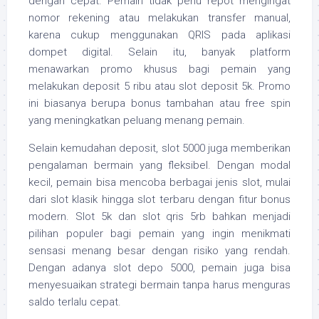
dengan cepat. Pemain tidak perlu repot mengingat
nomor rekening atau melakukan transfer manual,
karena cukup menggunakan QRIS pada aplikasi
dompet digital. Selain itu, banyak platform
menawarkan promo khusus bagi pemain yang
melakukan deposit 5 ribu atau slot deposit 5k. Promo
ini biasanya berupa bonus tambahan atau free spin
yang meningkatkan peluang menang pemain.
Selain kemudahan deposit, slot 5000 juga memberikan
pengalaman bermain yang fleksibel. Dengan modal
kecil, pemain bisa mencoba berbagai jenis slot, mulai
dari slot klasik hingga slot terbaru dengan fitur bonus
modern. Slot 5k dan slot qris 5rb bahkan menjadi
pilihan populer bagi pemain yang ingin menikmati
sensasi menang besar dengan risiko yang rendah.
Dengan adanya slot depo 5000, pemain juga bisa
menyesuaikan strategi bermain tanpa harus menguras
saldo terlalu cepat.