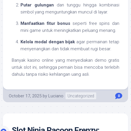
Putar gulungan
dan tunggu hingga kombinasi
simbol yang menguntungkan muncul di layar.
Manfaatkan fitur bonus
seperti free spins dan
mini game untuk meningkatkan peluang menang.
Kelola modal dengan bijak
agar permainan tetap
menyenangkan dan tidak membuat rugi besar.
Banyak kasino online yang menyediakan demo gratis
untuk slot ini, sehingga pemain bisa mencoba terlebih
dahulu tanpa risiko kehilangan uang asli.
October 17, 2025
by
Luciano
Uncategorized
0
Slot Ninja Racoon Frenzy: