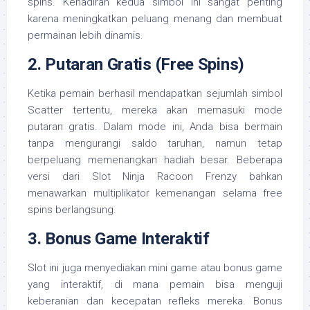
spins. Kehadiran kedua simbol ini sangat penting
karena meningkatkan peluang menang dan membuat
permainan lebih dinamis.
2. Putaran Gratis (Free Spins)
Ketika pemain berhasil mendapatkan sejumlah simbol
Scatter tertentu, mereka akan memasuki mode
putaran gratis. Dalam mode ini, Anda bisa bermain
tanpa mengurangi saldo taruhan, namun tetap
berpeluang memenangkan hadiah besar. Beberapa
versi dari Slot Ninja Racoon Frenzy bahkan
menawarkan multiplikator kemenangan selama free
spins berlangsung.
3. Bonus Game Interaktif
Slot ini juga menyediakan mini game atau bonus game
yang interaktif, di mana pemain bisa menguji
keberanian dan kecepatan refleks mereka. Bonus