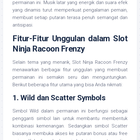
permainan ini. Musik latar yang energik dan suara efek
yang dinamis turut memperkuat pengalaman pemain,
membuat setiap putaran terasa penuh semangat dan
antisipasi.
Fitur-Fitur Unggulan dalam Slot
Ninja Racoon Frenzy
Selain tema yang menarik, Slot Ninja Racoon Frenzy
menawarkan berbagai fitur unggulan yang membuat
permainan ini semakin seru dan menguntungkan.
Berikut beberapa fitur utama yang bisa Anda nikmati:
1. Wild dan Scatter Symbols
Simbol Wild dalam permainan ini berfungsi sebagai
pengganti simbol lain untuk membantu membentuk
kombinasi kemenangan. Sedangkan simbol Scatter
biasanya membuka akses ke putaran bonus atau free