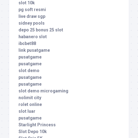
slot 10k
pg soft resmi
live draw sgp
sidney pools
depo 25 bonus 25 slot
habanero slot
ibcbet88
link pusatgame
pusatgame
pusatgame
slot demo
pusatgame
pusatgame
slot demo microgaming
nolimit city
rolet online
slot luar
pusatgame
Starlight Princess
Slot Depo 10k