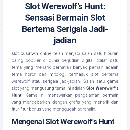
Slot Werewolf’s Hunt:
Sensasi Bermain Slot
Bertema Serigala Jadi-
jadian
slot pusatwin
online telah menjadi salah satu hiburan
paling populer di dunia perjudian digital. Salah satu
tema yang menarik perhatian banyak pemain adalah
tema horor dan mitologi, termasuk slot bertema
werewolf atau serigala jadi-jadian. Salah satu game
slot yang mengusung tema ini adalah
Slot Werewolf’s
Hunt
. Game ini menawarkan pengalaman bermain
yang mendebarkan dengan grafis yang menarik dan
fitur-fitur bonus yang menggugah adrenalin.
Mengenal Slot Werewolf’s Hunt