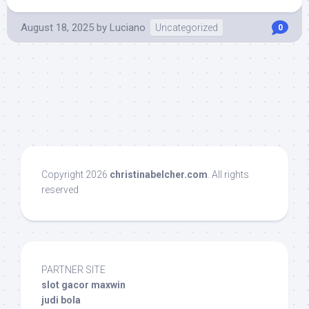
August 18, 2025
by
Luciano
Uncategorized
0
Copyright 2026
christinabelcher.com
. All rights
reserved
PARTNER SITE
slot gacor maxwin
judi bola