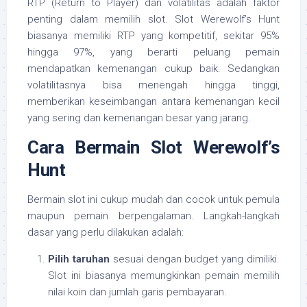
RTP (Return to Player) dan volatilitas adalah faktor
penting dalam memilih slot. Slot Werewolf’s Hunt
biasanya memiliki RTP yang kompetitif, sekitar 95%
hingga 97%, yang berarti peluang pemain
mendapatkan kemenangan cukup baik. Sedangkan
volatilitasnya bisa menengah hingga tinggi,
memberikan keseimbangan antara kemenangan kecil
yang sering dan kemenangan besar yang jarang.
Cara Bermain Slot Werewolf’s
Hunt
Bermain slot ini cukup mudah dan cocok untuk pemula
maupun pemain berpengalaman. Langkah-langkah
dasar yang perlu dilakukan adalah:
Pilih taruhan
sesuai dengan budget yang dimiliki.
Slot ini biasanya memungkinkan pemain memilih
nilai koin dan jumlah garis pembayaran.