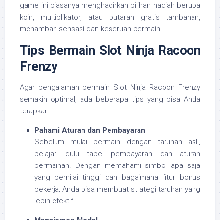
game ini biasanya menghadirkan pilihan hadiah berupa
koin, multiplikator, atau putaran gratis tambahan,
menambah sensasi dan keseruan bermain.
Tips Bermain Slot Ninja Racoon
Frenzy
Agar pengalaman bermain Slot Ninja Racoon Frenzy
semakin optimal, ada beberapa tips yang bisa Anda
terapkan:
Pahami Aturan dan Pembayaran
Sebelum mulai bermain dengan taruhan asli,
pelajari dulu tabel pembayaran dan aturan
permainan. Dengan memahami simbol apa saja
yang bernilai tinggi dan bagaimana fitur bonus
bekerja, Anda bisa membuat strategi taruhan yang
lebih efektif.