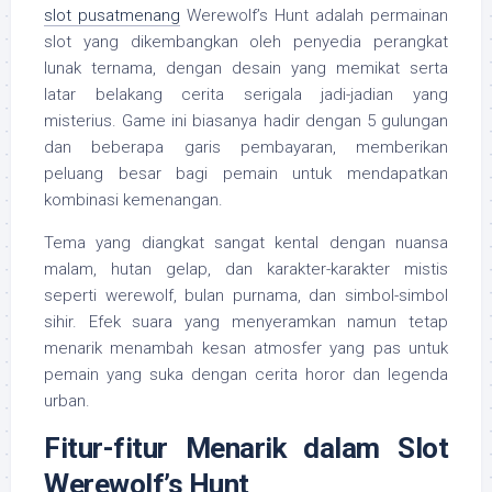
slot pusatmenang
Werewolf’s Hunt adalah permainan
slot yang dikembangkan oleh penyedia perangkat
lunak ternama, dengan desain yang memikat serta
latar belakang cerita serigala jadi-jadian yang
misterius. Game ini biasanya hadir dengan 5 gulungan
dan beberapa garis pembayaran, memberikan
peluang besar bagi pemain untuk mendapatkan
kombinasi kemenangan.
Tema yang diangkat sangat kental dengan nuansa
malam, hutan gelap, dan karakter-karakter mistis
seperti werewolf, bulan purnama, dan simbol-simbol
sihir. Efek suara yang menyeramkan namun tetap
menarik menambah kesan atmosfer yang pas untuk
pemain yang suka dengan cerita horor dan legenda
urban.
Fitur-fitur Menarik dalam Slot
Werewolf’s Hunt