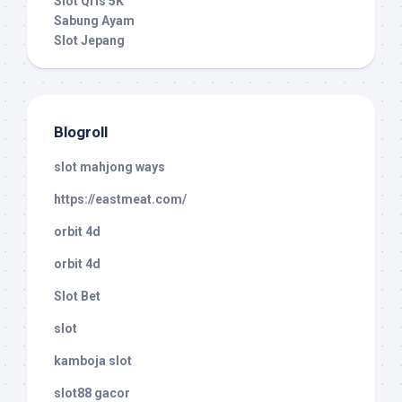
Slot Qris 5K
Sabung Ayam
Slot Jepang
Blogroll
slot mahjong ways
https://eastmeat.com/
orbit 4d
orbit 4d
Slot Bet
slot
kamboja slot
slot88 gacor