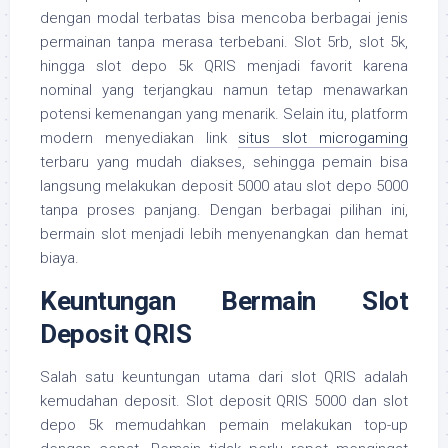
dengan modal terbatas bisa mencoba berbagai jenis
permainan tanpa merasa terbebani. Slot 5rb, slot 5k,
hingga slot depo 5k QRIS menjadi favorit karena
nominal yang terjangkau namun tetap menawarkan
potensi kemenangan yang menarik. Selain itu, platform
modern menyediakan link
situs slot microgaming
terbaru yang mudah diakses, sehingga pemain bisa
langsung melakukan deposit 5000 atau slot depo 5000
tanpa proses panjang. Dengan berbagai pilihan ini,
bermain slot menjadi lebih menyenangkan dan hemat
biaya.
Keuntungan Bermain Slot
Deposit QRIS
Salah satu keuntungan utama dari slot QRIS adalah
kemudahan deposit. Slot deposit QRIS 5000 dan slot
depo 5k memudahkan pemain melakukan top-up