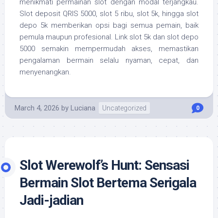
menikmati permainan slot dengan modal terjangkau.
Slot deposit QRIS 5000, slot 5 ribu, slot 5k, hingga slot
depo 5k memberikan opsi bagi semua pemain, baik
pemula maupun profesional. Link slot 5k dan slot depo
5000 semakin mempermudah akses, memastikan
pengalaman bermain selalu nyaman, cepat, dan
menyenangkan.
March 4, 2026
by
Luciana
Uncategorized
0
Slot Werewolf’s Hunt: Sensasi
Bermain Slot Bertema Serigala
Jadi-jadian