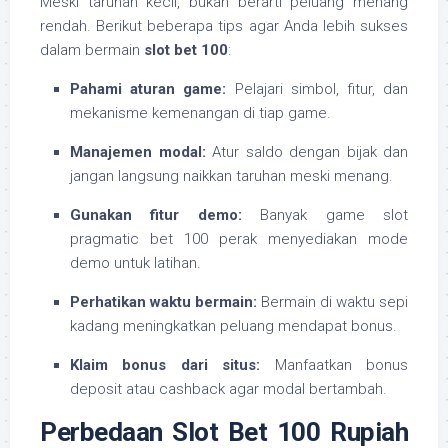
Meski taruhan kecil, bukan berarti peluang menang
rendah. Berikut beberapa tips agar Anda lebih sukses
dalam bermain
slot bet 100
:
Pahami aturan game:
Pelajari simbol, fitur, dan
mekanisme kemenangan di tiap game.
Manajemen modal:
Atur saldo dengan bijak dan
jangan langsung naikkan taruhan meski menang.
Gunakan fitur demo:
Banyak game slot
pragmatic bet 100 perak menyediakan mode
demo untuk latihan.
Perhatikan waktu bermain:
Bermain di waktu sepi
kadang meningkatkan peluang mendapat bonus.
Klaim bonus dari situs:
Manfaatkan bonus
deposit atau cashback agar modal bertambah.
Perbedaan Slot Bet 100 Rupiah