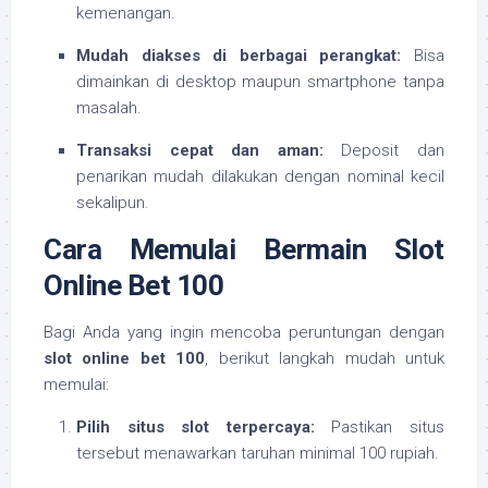
kemenangan.
Mudah diakses di berbagai perangkat:
Bisa
dimainkan di desktop maupun smartphone tanpa
masalah.
Transaksi cepat dan aman:
Deposit dan
penarikan mudah dilakukan dengan nominal kecil
sekalipun.
Cara Memulai Bermain Slot
Online Bet 100
Bagi Anda yang ingin mencoba peruntungan dengan
slot online bet 100
, berikut langkah mudah untuk
memulai:
Pilih situs slot terpercaya:
Pastikan situs
tersebut menawarkan taruhan minimal 100 rupiah.