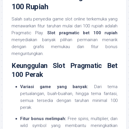
100 Rupiah
Salah satu penyedia game slot online terkemuka yang
menawarkan fitur taruhan mulai dari 100 rupiah adalah
Pragmatic Play.
Slot pragmatic bet 100 rupiah
menyediakan banyak pilihan permainan menarik
dengan grafis memukau dan fitur bonus
menguntungkan.
Keunggulan Slot Pragmatic Bet
100 Perak
Variasi game yang banyak:
Dari tema
petualangan, buah-buahan, hingga tema fantasi,
semua tersedia dengan taruhan minimal 100
perak.
Fitur bonus melimpah:
Free spins, multiplier, dan
wild symbol yang membantu meningkatkan