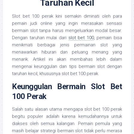
Taruhan Kecil
Slot bet 100 perak kini semakin diminati oleh para
pemain judi online yang ingin merasakan sensasi
bermain slot tanpa harus mengeluarkan modal besar.
Dengan taruhan mulai dari
slot bet 100
, pemain bisa
menikmati berbagai jenis permainan slot yang
menawarkan hiburan dan peluang menang yang
menarik. Artikel ini akan membahas lebih dalam
mengenai keunggulan dan tips bermain slot dengan
taruhan kecil, khususnya slot bet 100 perak.
Keunggulan Bermain Slot Bet
100 Perak
Salah satu alasan utama mengapa slot bet 100 perak
begitu populer adalah karena kemudahannya untuk
diakses oleh semua kalangan. Pemain pemula yang
masih belajar strategi bermain slot tidak perlu merasa