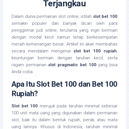
Terjangkau
Dalam dunia permainan slot online, istilah
slot bet 100
semakin populer dan banyak dicari oleh para
penggemar judi online, terutama yang ingin bermain
dengan modal kecil namun tetap berkesempatan
meraih kemenangan besar. Artikel ini akan membahas
secara mendalam mengenai
slot bet 100 rupiah
,
keuntungan bermain dengan taruhan kecil, serta
ragam permainan
slot pragmatic bet 100
yang bisa
Anda coba.
Apa Itu Slot Bet 100 dan Bet 100
Rupiah?
Slot bet 100
merujuk pada taruhan minimal sebesar
100 unit mata uang yang digunakan dalam permainan
slot, baik itu dalam bentuk rupiah, perak, atau mata
uang lainnya. Khusus di Indonesia, taruhan minimal