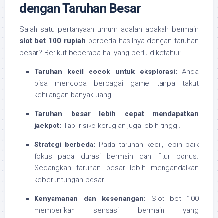
dengan Taruhan Besar
Salah satu pertanyaan umum adalah apakah bermain
slot bet 100 rupiah
berbeda hasilnya dengan taruhan
besar? Berikut beberapa hal yang perlu diketahui:
Taruhan kecil cocok untuk eksplorasi:
Anda
bisa mencoba berbagai game tanpa takut
kehilangan banyak uang.
Taruhan besar lebih cepat mendapatkan
jackpot:
Tapi risiko kerugian juga lebih tinggi.
Strategi berbeda:
Pada taruhan kecil, lebih baik
fokus pada durasi bermain dan fitur bonus.
Sedangkan taruhan besar lebih mengandalkan
keberuntungan besar.
Kenyamanan dan kesenangan:
Slot bet 100
memberikan sensasi bermain yang