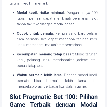
taruhan kecil ini menarik:
Modal kecil, risiko minimal:
Dengan hanya 100
rupiah, pemain dapat menikmati permainan slot
tanpa takut kehilangan modal besar.
Cocok untuk pemula:
Pemula yang baru belajar
cara bermain slot dapat mencoba taruhan kecil
untuk memahami mekanisme permainan.
Kesempatan menang tetap besar:
Meski taruhan
kecil, peluang untuk mendapatkan jackpot atau
bonus tetap ada.
Waktu bermain lebih lama:
Dengan modal kecil,
pemain bisa bermain lebih lama dan
mengeksplorasi berbagai fitur dalam game.
Slot Pragmatic Bet 100: Pilihan
Game Terbaik dengan Modal