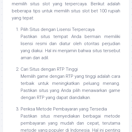
memilih situs slot yang terpercaya. Berikut adalah
beberapa tips untuk memilih situs slot bet 100 rupiah
yang tepat:
Pilih Situs dengan Lisensi Terpercaya
Pastikan situs tempat Anda bermain memiliki
lisensi resmi dan diatur oleh otoritas perjudian
yang diakui. Hal ini menjamin bahwa situs tersebut
aman dan adil.
Cari Situs dengan RTP Tinggi
Memilih game dengan RTP yang tinggi adalah cara
terbaik untuk meningkatkan peluang menang.
Pastikan situs yang Anda pilih menawarkan game
dengan RTP yang dapat diandalkan.
Periksa Metode Pembayaran yang Tersedia
Pastikan situs menyediakan berbagai metode
pembayaran yang mudah dan cepat, terutama
metode yang populer di Indonesia. Hal ini penting