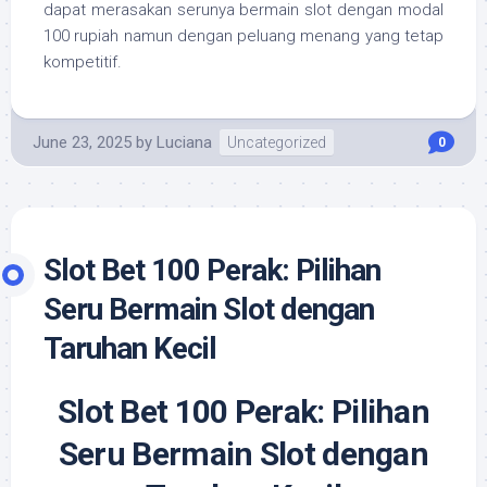
dapat merasakan serunya bermain slot dengan modal
100 rupiah namun dengan peluang menang yang tetap
kompetitif.
June 23, 2025
by
Luciana
Uncategorized
0
Slot Bet 100 Perak: Pilihan
Seru Bermain Slot dengan
Taruhan Kecil
Slot Bet 100 Perak: Pilihan
Seru Bermain Slot dengan