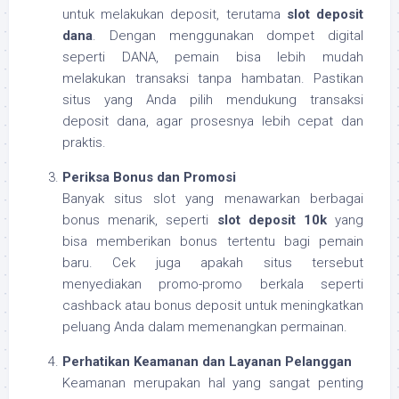
untuk melakukan deposit, terutama
slot deposit
dana
. Dengan menggunakan dompet digital
seperti DANA, pemain bisa lebih mudah
melakukan transaksi tanpa hambatan. Pastikan
situs yang Anda pilih mendukung transaksi
deposit dana, agar prosesnya lebih cepat dan
praktis.
Periksa Bonus dan Promosi
Banyak situs slot yang menawarkan berbagai
bonus menarik, seperti
slot deposit 10k
yang
bisa memberikan bonus tertentu bagi pemain
baru. Cek juga apakah situs tersebut
menyediakan promo-promo berkala seperti
cashback atau bonus deposit untuk meningkatkan
peluang Anda dalam memenangkan permainan.
Perhatikan Keamanan dan Layanan Pelanggan
Keamanan merupakan hal yang sangat penting