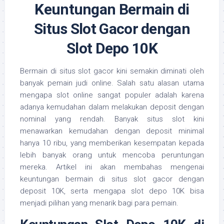
Keuntungan Bermain di
Situs Slot Gacor dengan
Slot Depo 10K
Bermain di situs slot gacor kini semakin diminati oleh
banyak pemain judi online. Salah satu alasan utama
mengapa slot online sangat populer adalah karena
adanya kemudahan dalam melakukan deposit dengan
nominal yang rendah. Banyak situs slot kini
menawarkan kemudahan dengan deposit minimal
hanya 10 ribu, yang memberikan kesempatan kepada
lebih banyak orang untuk mencoba peruntungan
mereka. Artikel ini akan membahas mengenai
keuntungan bermain di situs slot gacor dengan
deposit 10K, serta mengapa slot depo 10K bisa
menjadi pilihan yang menarik bagi para pemain.