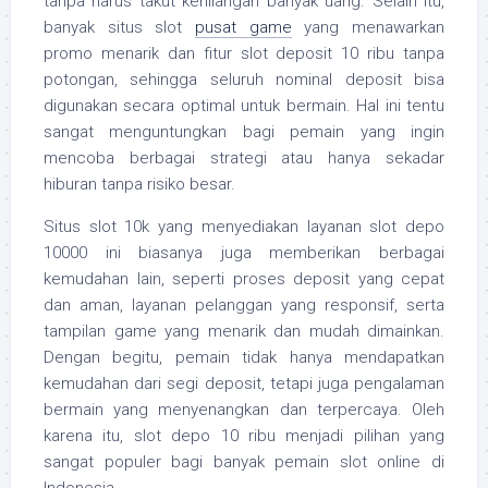
tanpa harus takut kehilangan banyak uang. Selain itu,
banyak situs slot
pusat game
yang menawarkan
promo menarik dan fitur slot deposit 10 ribu tanpa
potongan, sehingga seluruh nominal deposit bisa
digunakan secara optimal untuk bermain. Hal ini tentu
sangat menguntungkan bagi pemain yang ingin
mencoba berbagai strategi atau hanya sekadar
hiburan tanpa risiko besar.
Situs slot 10k yang menyediakan layanan slot depo
10000 ini biasanya juga memberikan berbagai
kemudahan lain, seperti proses deposit yang cepat
dan aman, layanan pelanggan yang responsif, serta
tampilan game yang menarik dan mudah dimainkan.
Dengan begitu, pemain tidak hanya mendapatkan
kemudahan dari segi deposit, tetapi juga pengalaman
bermain yang menyenangkan dan terpercaya. Oleh
karena itu, slot depo 10 ribu menjadi pilihan yang
sangat populer bagi banyak pemain slot online di