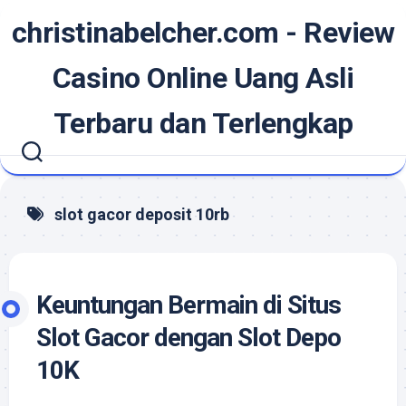
Skip
christinabelcher.com - Review
to
content
Casino Online Uang Asli
Terbaru dan Terlengkap
slot gacor deposit 10rb
Keuntungan Bermain di Situs
Slot Gacor dengan Slot Depo
10K