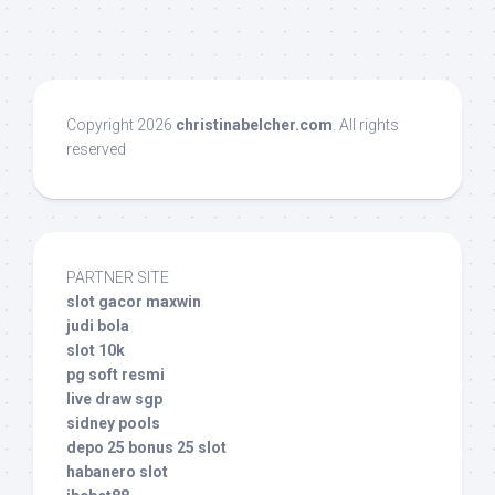
Copyright 2026
christinabelcher.com
. All rights
reserved
PARTNER SITE
slot gacor maxwin
judi bola
slot 10k
pg soft resmi
live draw sgp
sidney pools
depo 25 bonus 25 slot
habanero slot