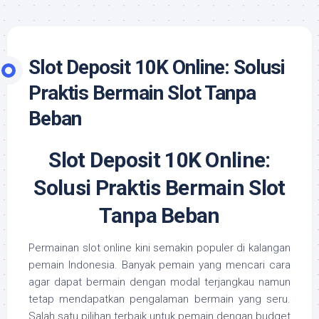
Slot Deposit 10K Online: Solusi
Praktis Bermain Slot Tanpa
Beban
Slot Deposit 10K Online:
Solusi Praktis Bermain Slot
Tanpa Beban
Permainan slot online kini semakin populer di kalangan
pemain Indonesia. Banyak pemain yang mencari cara
agar dapat bermain dengan modal terjangkau namun
tetap mendapatkan pengalaman bermain yang seru.
Salah satu pilihan terbaik untuk pemain dengan budget