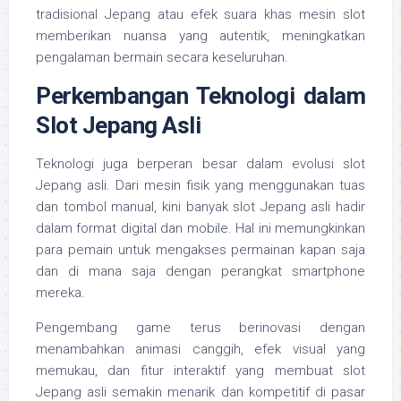
tradisional Jepang atau efek suara khas mesin slot
memberikan nuansa yang autentik, meningkatkan
pengalaman bermain secara keseluruhan.
Perkembangan Teknologi dalam
Slot Jepang Asli
Teknologi juga berperan besar dalam evolusi slot
Jepang asli. Dari mesin fisik yang menggunakan tuas
dan tombol manual, kini banyak slot Jepang asli hadir
dalam format digital dan mobile. Hal ini memungkinkan
para pemain untuk mengakses permainan kapan saja
dan di mana saja dengan perangkat smartphone
mereka.
Pengembang game terus berinovasi dengan
menambahkan animasi canggih, efek visual yang
memukau, dan fitur interaktif yang membuat slot
Jepang asli semakin menarik dan kompetitif di pasar