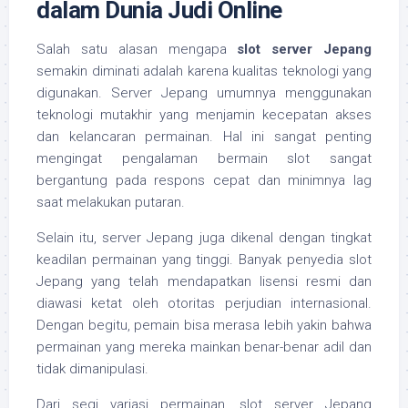
dalam Dunia Judi Online
Salah satu alasan mengapa
slot server Jepang
semakin diminati adalah karena kualitas teknologi yang
digunakan. Server Jepang umumnya menggunakan
teknologi mutakhir yang menjamin kecepatan akses
dan kelancaran permainan. Hal ini sangat penting
mengingat pengalaman bermain slot sangat
bergantung pada respons cepat dan minimnya lag
saat melakukan putaran.
Selain itu, server Jepang juga dikenal dengan tingkat
keadilan permainan yang tinggi. Banyak penyedia slot
Jepang yang telah mendapatkan lisensi resmi dan
diawasi ketat oleh otoritas perjudian internasional.
Dengan begitu, pemain bisa merasa lebih yakin bahwa
permainan yang mereka mainkan benar-benar adil dan
tidak dimanipulasi.
Dari segi variasi permainan, slot server Jepang