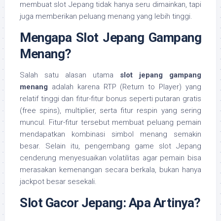
membuat slot Jepang tidak hanya seru dimainkan, tapi
juga memberikan peluang menang yang lebih tinggi.
Mengapa Slot Jepang Gampang
Menang?
Salah satu alasan utama
slot jepang gampang
menang
adalah karena RTP (Return to Player) yang
relatif tinggi dan fitur-fitur bonus seperti putaran gratis
(free spins), multiplier, serta fitur respin yang sering
muncul. Fitur-fitur tersebut membuat peluang pemain
mendapatkan kombinasi simbol menang semakin
besar. Selain itu, pengembang game slot Jepang
cenderung menyesuaikan volatilitas agar pemain bisa
merasakan kemenangan secara berkala, bukan hanya
jackpot besar sesekali.
Slot Gacor Jepang: Apa Artinya?