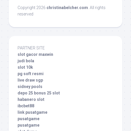
Copyright 2026
christinabelcher.com
. All rights
reserved
PARTNER SITE
slot gacor maxwin
judi bola
slot 10k
pg soft resmi
live draw sgp
sidney pools
depo 25 bonus 25 slot
habanero slot
ibcbet88
link pusatgame
pusatgame
pusatgame