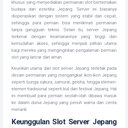
khusus yang menyediakan permainan slot bertemakan
budaya dan estetika Jepang. Server ini biasanya
dioperasikan dengan sistem yang stabil dan cepat,
sehingga para pemain bisa menikmati permainan
tanpa gangguan teknis. Selain itu, server Jepang
terkenal dengan keamanannya yang tinggi dan
kemudahan akses, sehingga menjadi pilihan utama
bagi mereka yang menginginkan pengalaman bermain
slot yang lancar dan aman.
Keunikan utama dari slot server Jepang terletak pada
desain permainan yang mengangkat ikon-ikon Jepang
seperti bunga sakura, samurai, geisha, hingga elemen-
elemen tradisional seperti kuil dan festival Jepang. Hal
ini membuat para pemain seolah-olah dibawa masuk
ke dalam dunia Jepang yang penuh warna dan cerita
menarik.
Keunggulan Slot Server Jepang