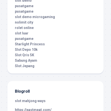
slot demo
pusatgame
pusatgame
slot demo microgaming
nolimit city
rolet online
slot luar
pusatgame
Starlight Princess
Slot Depo 10k
Slot Qris 5K
Sabung Ayam
Slot Jepang
Blogroll
slot mahjong ways
https://eastmeat.com/