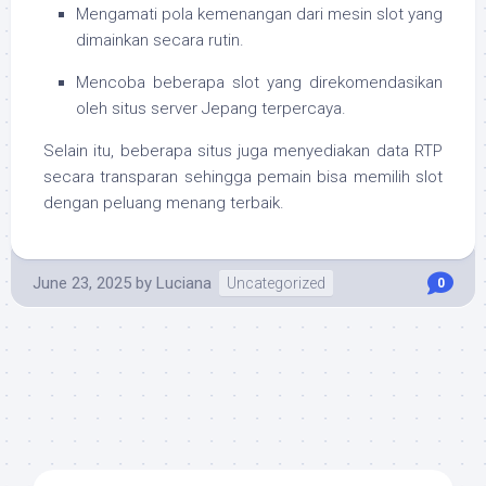
Mengamati pola kemenangan dari mesin slot yang
dimainkan secara rutin.
Mencoba beberapa slot yang direkomendasikan
oleh situs server Jepang terpercaya.
Selain itu, beberapa situs juga menyediakan data RTP
secara transparan sehingga pemain bisa memilih slot
dengan peluang menang terbaik.
June 23, 2025
by
Luciana
Uncategorized
0