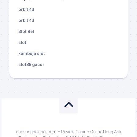
orbit 4d
orbit 4d
Slot Bet
slot
kamboja slot
slot88 gacor
christinabelcher.com – Review Casino Online Uang Asli