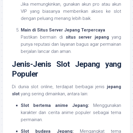
Jika memungkinkan, gunakan akun pro atau akun
VIP yang biasanya memberikan akses ke slot
dengan peluang menang lebih baik.
Main di Situs Server Jepang Terpercaya
Pastikan bermain di
situs server jepang
yang
punya reputasi dan layanan bagus agar permainan
berjalan lancar dan aman.
Jenis-Jenis Slot Jepang yang
Populer
Di dunia slot online, terdapat berbagai jenis
jepang
slot
yang sering dimainkan, antara lain:
Slot bertema anime Jepang:
Menggunakan
karakter dan cerita anime populer sebagai tema
permainan.
Slot budaya Jepang:
Mengangkat tema