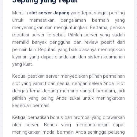
Memilih
slot server Jepang
yang tepat sangat penting
untuk memastikan pengalaman bermain yang
menyenangkan dan menguntungkan. Pertama, periksa
reputasi server tersebut. Pilihlah server yang sudah
memiliki banyak pengguna dan review positif dari
pemain lain. Reputasi yang baik biasanya menunjukkan
layanan yang dapat diandalkan dan sistem keamanan
yang kuat.
Kedua, pastikan server menyediakan pilihan permainan
slot yang variatif dan sesuai dengan selera Anda. Slot
dengan tema Jepang memang sangat beragam, jadi
pilihlah yang paling Anda sukai untuk meningkatkan
keseruan bermain.
Ketiga, perhatikan bonus dan promosi yang ditawarkan
oleh server. Bonus yang menguntungkan dapat
meningkatkan modal bermain Anda sehingga peluang