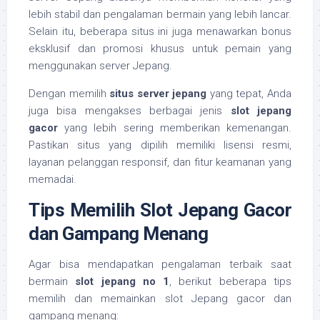
lebih stabil dan pengalaman bermain yang lebih lancar.
Selain itu, beberapa situs ini juga menawarkan bonus
eksklusif dan promosi khusus untuk pemain yang
menggunakan server Jepang.
Dengan memilih
situs server jepang
yang tepat, Anda
juga bisa mengakses berbagai jenis
slot jepang
gacor
yang lebih sering memberikan kemenangan.
Pastikan situs yang dipilih memiliki lisensi resmi,
layanan pelanggan responsif, dan fitur keamanan yang
memadai.
Tips Memilih Slot Jepang Gacor
dan Gampang Menang
Agar bisa mendapatkan pengalaman terbaik saat
bermain
slot jepang no 1
, berikut beberapa tips
memilih dan memainkan slot Jepang gacor dan
gampang menang: