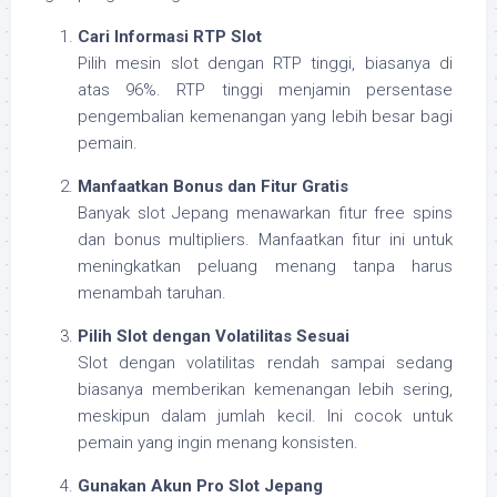
Cari Informasi RTP Slot
Pilih mesin slot dengan RTP tinggi, biasanya di
atas 96%. RTP tinggi menjamin persentase
pengembalian kemenangan yang lebih besar bagi
pemain.
Manfaatkan Bonus dan Fitur Gratis
Banyak slot Jepang menawarkan fitur free spins
dan bonus multipliers. Manfaatkan fitur ini untuk
meningkatkan peluang menang tanpa harus
menambah taruhan.
Pilih Slot dengan Volatilitas Sesuai
Slot dengan volatilitas rendah sampai sedang
biasanya memberikan kemenangan lebih sering,
meskipun dalam jumlah kecil. Ini cocok untuk
pemain yang ingin menang konsisten.
Gunakan Akun Pro Slot Jepang