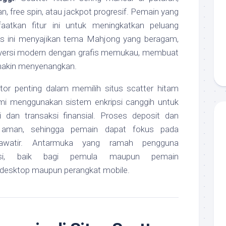
 free spin, atau jackpot progresif. Pemain yang
aatkan fitur ini untuk meningkatkan peluang
tus ini menyajikan tema Mahjong yang beragam,
ga versi modern dengan grafis memukau, membuat
makin menyenangkan.
or penting dalam memilih situs scatter hitam
mi menggunakan sistem enkripsi canggih untuk
i dan transaksi finansial. Proses deposit dan
 aman, sehingga pemain dapat fokus pada
awatir. Antarmuka yang ramah pengguna
asi, baik bagi pemula maupun pemain
 desktop maupun perangkat mobile.