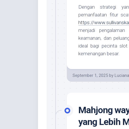
Dengan strategi yan
pemanfaatan fitur sca
https://www.sullivans
menjadi pengalaman 
keamanan, dan peluang 
ideal bagi pecinta slo
kemenangan besar.
September 1, 2025
by
Lucian
Mahjong ways
yang Lebih 