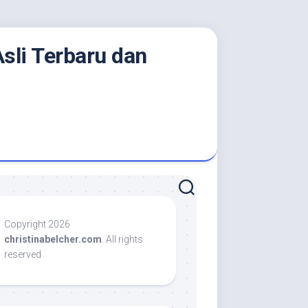
sli Terbaru dan
Copyright 2026
christinabelcher.com
. All rights
reserved