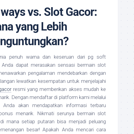
ways vs. Slot Gacor:
na yang Lebih
nguntungkan?
nia penuh warna dan keseruan dari pg soft
, Anda dapat merasakan sensasi bermain slot
enawarkan pengalaman mendebarkan dengan
Jangan lewatkan kesempatan untuk menjelajahi
gacor
resmi yang memberikan akses mudah ke
arik. Dengan mendaftar di platform kami melalui
, Anda akan mendapatkan informasi terbaru
bonus menarik. Nikmati serunya bermain slot
di mana setiap putaran bisa menjadi peluang
emenangan besar! Apakah Anda mencari cara