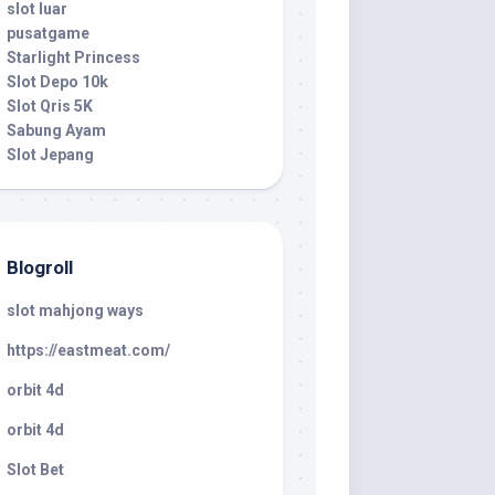
slot luar
pusatgame
Starlight Princess
Slot Depo 10k
Slot Qris 5K
Sabung Ayam
Slot Jepang
Blogroll
slot mahjong ways
https://eastmeat.com/
orbit 4d
orbit 4d
Slot Bet