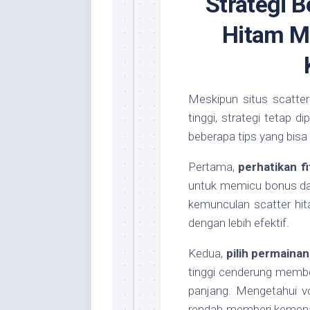
Strategi B
Hitam M
Meskipun situs scatt
tinggi, strategi tetap d
beberapa tips yang bisa 
Pertama,
perhatikan f
untuk memicu bonus da
kemunculan scatter h
dengan lebih efektif.
Kedua,
pilih permaina
tinggi cenderung membe
panjang. Mengetahui vol
rendah memberi kemenang