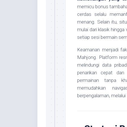
memicu bonus tambahan,
cerdas selalu memanf
menang. Selain itu, si
mulai dari klasik hing
setiap sesi bermain se
Keamanan menjadi fakt
Mahjong. Platform res
melindungi data pribad
penarikan cepat dan
permainan tanpa kh
memudahkan navig
berpengalaman, melalui