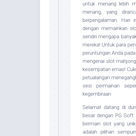
untuk menang lebih 
menang, yang diran
berpengalaman. Hari 
dengan memainkan slot
sendiri mengapa banya
mereka! Untuk para pen
peruntungan Anda pada 
mengenai slot mahjong 
kesempatan emas! Cukup
petualangan menegangk
sesi permainan sepe
kegembiraan
Selamat datang di du
besar dengan PG Soft
bermain slot yang un
adalah pilihan sempur