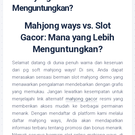
Menguntungkan?
Mahjong ways vs. Slot
Gacor: Mana yang Lebih
Menguntungkan?
Selamat datang di dunia penuh warna dan keseruan
dari pg soft mahjong ways! Di sini, Anda dapat
merasakan sensasi bermain slot mahjong demo yang
menawarkan pengalaman mendebarkan dengan grafis
yang memukau. Jangan lewatkan kesempatan untuk
menjelajahi link alternatif
mahjong gacor
resmi yang
memberikan akses mudah ke berbagai permainan
menarik. Dengan mendaftar di platform kami melalui
daftar mahjong ways, Anda akan mendapatkan
informasi terbaru tentang promosi dan bonus menarik.