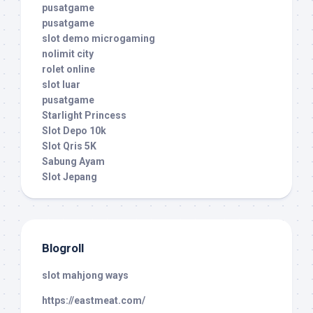
pusatgame
pusatgame
slot demo microgaming
nolimit city
rolet online
slot luar
pusatgame
Starlight Princess
Slot Depo 10k
Slot Qris 5K
Sabung Ayam
Slot Jepang
Blogroll
slot mahjong ways
https://eastmeat.com/