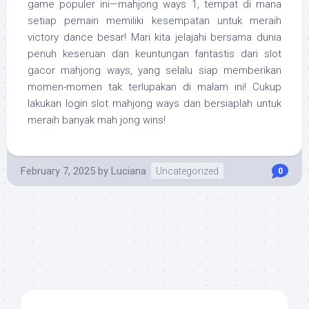
game populer ini—mahjong ways 1, tempat di mana
setiap pemain memiliki kesempatan untuk meraih
victory dance besar! Mari kita jelajahi bersama dunia
penuh keseruan dan keuntungan fantastis dari slot
gacor mahjong ways, yang selalu siap memberikan
momen-momen tak terlupakan di malam ini! Cukup
lakukan login slot mahjong ways dan bersiaplah untuk
meraih banyak mah jong wins!
February 7, 2025
by
Luciana
Uncategorized
0