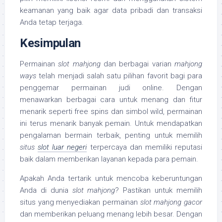
keamanan yang baik agar data pribadi dan transaksi
Anda tetap terjaga.
Kesimpulan
Permainan
slot mahjong
dan berbagai varian
mahjong
ways
telah menjadi salah satu pilihan favorit bagi para
penggemar permainan judi online. Dengan
menawarkan berbagai cara untuk menang dan fitur
menarik seperti free spins dan simbol wild, permainan
ini terus menarik banyak pemain. Untuk mendapatkan
pengalaman bermain terbaik, penting untuk memilih
situs
slot luar negeri
terpercaya dan memiliki reputasi
baik dalam memberikan layanan kepada para pemain.
Apakah Anda tertarik untuk mencoba keberuntungan
Anda di dunia
slot mahjong
? Pastikan untuk memilih
situs yang menyediakan permainan
slot mahjong gacor
dan memberikan peluang menang lebih besar. Dengan