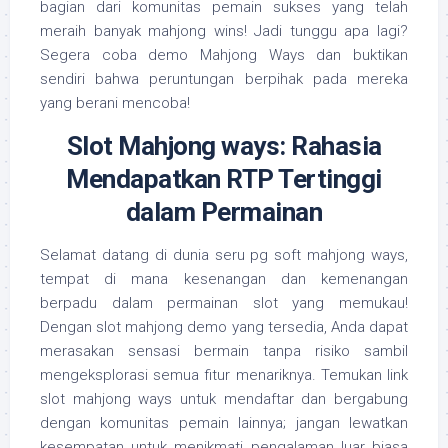
bagian dari komunitas pemain sukses yang telah
meraih banyak mahjong wins! Jadi tunggu apa lagi?
Segera coba demo Mahjong Ways dan buktikan
sendiri bahwa peruntungan berpihak pada mereka
yang berani mencoba!
Slot Mahjong ways: Rahasia
Mendapatkan RTP Tertinggi
dalam Permainan
Selamat datang di dunia seru pg soft mahjong ways,
tempat di mana kesenangan dan kemenangan
berpadu dalam permainan slot yang memukau!
Dengan slot mahjong demo yang tersedia, Anda dapat
merasakan sensasi bermain tanpa risiko sambil
mengeksplorasi semua fitur menariknya. Temukan link
slot mahjong ways untuk mendaftar dan bergabung
dengan komunitas pemain lainnya; jangan lewatkan
kesempatan untuk menikmati pengalaman luar biasa