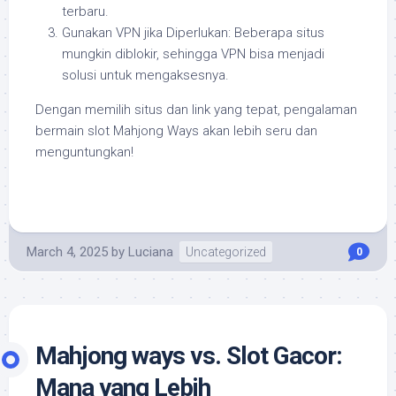
terbaru.
Gunakan VPN jika Diperlukan: Beberapa situs
mungkin diblokir, sehingga VPN bisa menjadi
solusi untuk mengaksesnya.
Dengan memilih situs dan link yang tepat, pengalaman
bermain slot Mahjong Ways akan lebih seru dan
menguntungkan!
March 4, 2025
by
Luciana
Uncategorized
0
Mahjong ways vs. Slot Gacor:
Mana yang Lebih