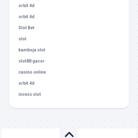
orbit 4d
orbit 4d
Slot Bet
slot
kamboja slot
slot88 gacor
casino online
orbit 4d
incess slot