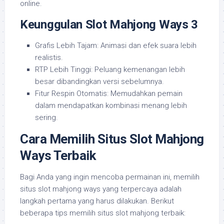
online.
Keunggulan Slot Mahjong Ways 3
Grafis Lebih Tajam: Animasi dan efek suara lebih
realistis.
RTP Lebih Tinggi: Peluang kemenangan lebih
besar dibandingkan versi sebelumnya.
Fitur Respin Otomatis: Memudahkan pemain
dalam mendapatkan kombinasi menang lebih
sering.
Cara Memilih Situs Slot Mahjong
Ways Terbaik
Bagi Anda yang ingin mencoba permainan ini, memilih
situs slot mahjong ways yang terpercaya adalah
langkah pertama yang harus dilakukan. Berikut
beberapa tips memilih situs slot mahjong terbaik: