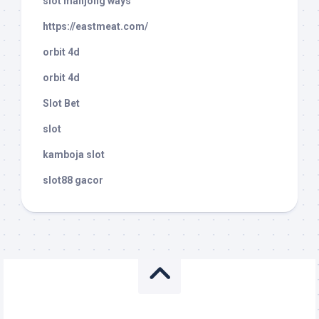
slot mahjong ways
https://eastmeat.com/
orbit 4d
orbit 4d
Slot Bet
slot
kamboja slot
slot88 gacor