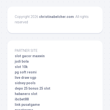
Copyright 2026
christinabelcher.com
. All rights
reserved
PARTNER SITE
slot gacor maxwin
judi bola
slot 10k
pg soft resmi
live draw sgp
sidney pools
depo 25 bonus 25 slot
habanero slot
ibcbet88
link pusatgame