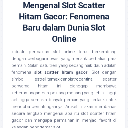
Mengenal Slot Scatter
Hitam Gacor: Fenomena
Baru dalam Dunia Slot
Online
Industri permainan slot online terus berkembang
dengan berbagai inovasi yang menarik perhatian para
pemain. Salah satu tren yang sedang naik daun adalah
fenomena
slot scatter hitam gacor
. Slot dengan
simbol
estrellitamexicanbistrocantina
scatter
berwarna hitam ini dianggap membawa
keberuntungan dan peluang menang yang lebih tinggi,
sehingga semakin banyak pemain yang tertarik untuk
mencoba peruntungannya. Artikel ini akan membahas
secara lengkap mengenai apa itu slot scatter hitam
gacor dan mengapa permainan ini menjadi favorit di
kalangan penggemar slot.