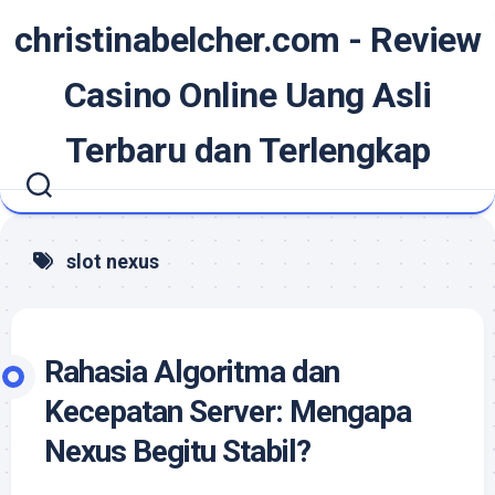
Skip
christinabelcher.com - Review
to
content
Casino Online Uang Asli
Terbaru dan Terlengkap
slot nexus
Rahasia Algoritma dan
Kecepatan Server: Mengapa
Nexus Begitu Stabil?