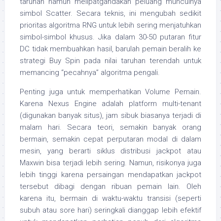
taruhan namun melipatgandakan peluang munculnya
simbol Scatter. Secara teknis, ini mengubah sedikit
prioritas algoritma RNG untuk lebih sering menjatuhkan
simbol-simbol khusus. Jika dalam 30-50 putaran fitur
DC tidak membuahkan hasil, barulah pemain beralih ke
strategi Buy Spin pada nilai taruhan terendah untuk
memancing “pecahnya” algoritma pengali.
Penting juga untuk memperhatikan Volume Pemain.
Karena Nexus Engine adalah platform multi-tenant
(digunakan banyak situs), jam sibuk biasanya terjadi di
malam hari. Secara teori, semakin banyak orang
bermain, semakin cepat perputaran modal di dalam
mesin, yang berarti siklus distribusi jackpot atau
Maxwin bisa terjadi lebih sering. Namun, risikonya juga
lebih tinggi karena persaingan mendapatkan jackpot
tersebut dibagi dengan ribuan pemain lain. Oleh
karena itu, bermain di waktu-waktu transisi (seperti
subuh atau sore hari) seringkali dianggap lebih efektif