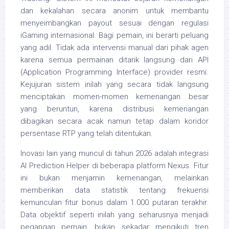
dan kekalahan secara anonim untuk membantu
menyeimbangkan payout sesuai dengan regulasi
iGaming internasional. Bagi pemain, ini berarti peluang
yang adil. Tidak ada intervensi manual dari pihak agen
karena semua permainan ditarik langsung dari API
(Application Programming Interface) provider resmi.
Kejujuran sistem inilah yang secara tidak langsung
menciptakan momen-momen kemenangan besar
yang beruntun, karena distribusi kemenangan
dibagikan secara acak namun tetap dalam koridor
persentase RTP yang telah ditentukan.
Inovasi lain yang muncul di tahun 2026 adalah integrasi
AI Prediction Helper di beberapa platform Nexus. Fitur
ini bukan menjamin kemenangan, melainkan
memberikan data statistik tentang frekuensi
kemunculan fitur bonus dalam 1.000 putaran terakhir.
Data objektif seperti inilah yang seharusnya menjadi
pegangan pemain, bukan sekadar mengikuti tren