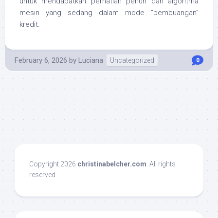
untuk mendapatkan perhatian penuh dari algoritma
mesin yang sedang dalam mode “pembuangan”
kredit.
February 6, 2026
by
Luciana
Uncategorized
0
Copyright 2026
christinabelcher.com
. All rights
reserved