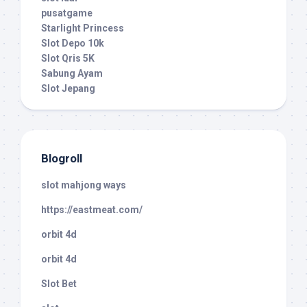
pusatgame
Starlight Princess
Slot Depo 10k
Slot Qris 5K
Sabung Ayam
Slot Jepang
Blogroll
slot mahjong ways
https://eastmeat.com/
orbit 4d
orbit 4d
Slot Bet