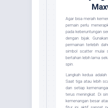
Max
Agar bisa meraih keme
pemain perlu menerapk
pada keberuntungan se
dengan bijak. Gunaka
permainan terlebih dah
simbol scatter mulai 
bertahan lebih lama se
spin.
Langkah kedua adalah 
Saat tiga atau lebih sc
dan setiap kemenangan
terus meningkat. Di s
kemenangan besar ata
fitur ini aktif sanga