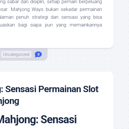
ng sabar dan disiplin, setiap pemain berpeluang
sar. Mahjong Ways bukan sekadar permainan
galaman penuh strategi dan sensasi yang bisa
askan bagi siapa pun yang memainkannya
Uncategorized
0
: Sensasi Permainan Slot
hjong
Mahjong: Sensasi