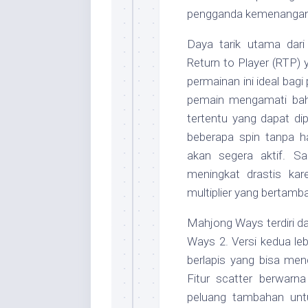
pengganda kemenangan
Daya tarik utama dari
Return to Player (RTP) 
permainan ini ideal ba
pemain mengamati ba
tertentu yang dapat dip
beberapa spin tanpa h
akan segera aktif. S
meningkat drastis ka
multiplier yang bertamb
Mahjong Ways terdiri d
Ways 2. Versi kedua leb
berlapis yang bisa menc
Fitur scatter berwar
peluang tambahan unt