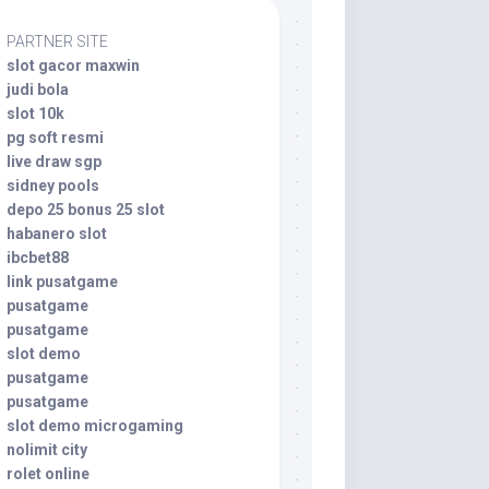
PARTNER SITE
slot gacor maxwin
judi bola
slot 10k
pg soft resmi
live draw sgp
sidney pools
depo 25 bonus 25 slot
habanero slot
ibcbet88
link pusatgame
pusatgame
pusatgame
slot demo
pusatgame
pusatgame
slot demo microgaming
nolimit city
rolet online