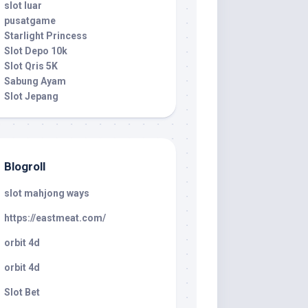
slot luar
pusatgame
Starlight Princess
Slot Depo 10k
Slot Qris 5K
Sabung Ayam
Slot Jepang
Blogroll
slot mahjong ways
https://eastmeat.com/
orbit 4d
orbit 4d
Slot Bet