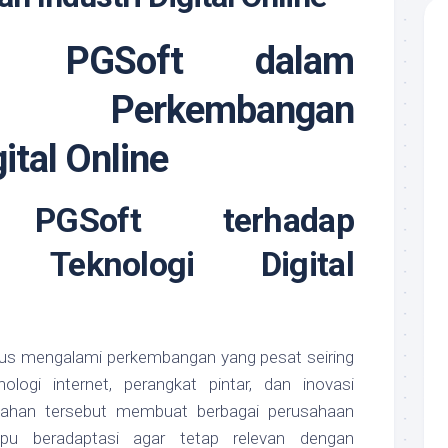
nan PGSoft dalam
ti Perkembangan
gital Online
i PGSoft terhadap
n Teknologi Digital
 terus mengalami perkembangan yang pesat seiring
logi internet, perangkat pintar, dan inovasi
ubahan tersebut membuat berbagai perusahaan
pu beradaptasi agar tetap relevan dengan