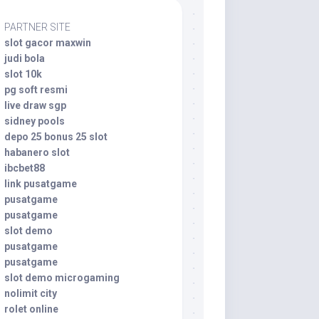
PARTNER SITE
slot gacor maxwin
judi bola
slot 10k
pg soft resmi
live draw sgp
sidney pools
depo 25 bonus 25 slot
habanero slot
ibcbet88
link pusatgame
pusatgame
pusatgame
slot demo
pusatgame
pusatgame
slot demo microgaming
nolimit city
rolet online