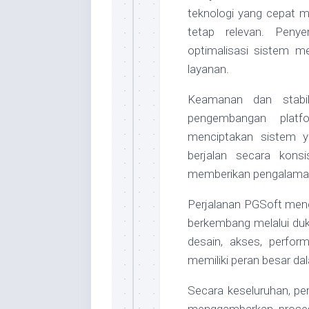
teknologi yang cepat 
tetap relevan. Penye
optimalisasi sistem m
layanan.
Keamanan dan stabil
pengembangan platf
menciptakan sistem ya
berjalan secara kons
memberikan pengalaman
Perjalanan PGSoft mence
berkembang melalui duku
desain, akses, perfor
memiliki peran besar d
Secara keseluruhan, pe