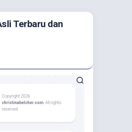
sli Terbaru dan
Copyright 2026
christinabelcher.com
. All rights
reserved