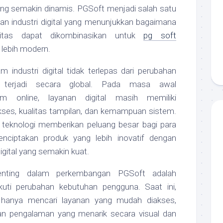
ng semakin dinamis. PGSoft menjadi salah satu
an industri digital yang menunjukkan bagaimana
ivitas dapat dikombinasikan untuk
pg soft
 lebih modern.
 industri digital tidak terlepas dari perubahan
g terjadi secara global. Pada masa awal
rm online, layanan digital masih memiliki
akses, kualitas tampilan, dan kemampuan sistem.
eknologi memberikan peluang besar bagi para
ciptakan produk yang lebih inovatif dengan
igital yang semakin kuat.
enting dalam perkembangan PGSoft adalah
ti perubahan kebutuhan pengguna. Saat ini,
k hanya mencari layanan yang mudah diakses,
kan pengalaman yang menarik secara visual dan