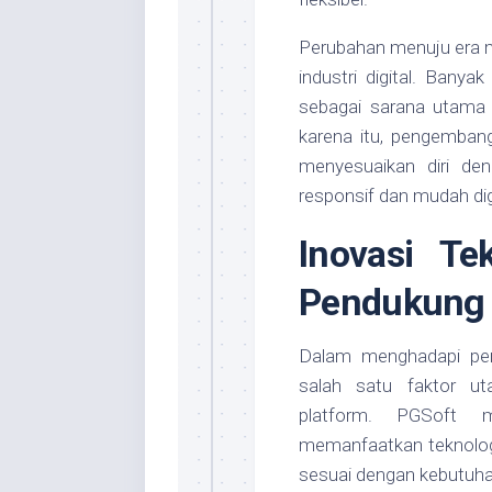
Perubahan menuju era m
industri digital. Bany
sebagai sarana utama 
karena itu, pengemban
menyesuaikan diri de
responsif dan mudah di
Inovasi Te
Pendukung
Dalam menghadapi persa
salah satu faktor u
platform. PGSoft m
memanfaatkan teknolog
sesuai dengan kebutuha