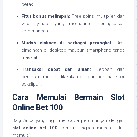
perak.
Fitur bonus melimpah:
Free spins, multiplier, dan
wild symbol yang membantu meningkatkan
kemenangan.
Mudah diakses di berbagai perangkat:
Bisa
dimainkan di desktop maupun smartphone tanpa
masalah.
Transaksi cepat dan aman:
Deposit dan
penarikan mudah dilakukan dengan nominal kecil
sekalipun.
Cara Memulai Bermain Slot
Online Bet 100
Bagi Anda yang ingin mencoba peruntungan dengan
slot online bet 100
, berikut langkah mudah untuk
memulai: