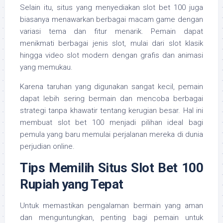
Selain itu, situs yang menyediakan slot bet 100 juga
biasanya menawarkan berbagai macam game dengan
variasi tema dan fitur menarik. Pemain dapat
menikmati berbagai jenis slot, mulai dari slot klasik
hingga video slot modern dengan grafis dan animasi
yang memukau.
Karena taruhan yang digunakan sangat kecil, pemain
dapat lebih sering bermain dan mencoba berbagai
strategi tanpa khawatir tentang kerugian besar. Hal ini
membuat slot bet 100 menjadi pilihan ideal bagi
pemula yang baru memulai perjalanan mereka di dunia
perjudian online.
Tips Memilih Situs Slot Bet 100
Rupiah yang Tepat
Untuk memastikan pengalaman bermain yang aman
dan menguntungkan, penting bagi pemain untuk