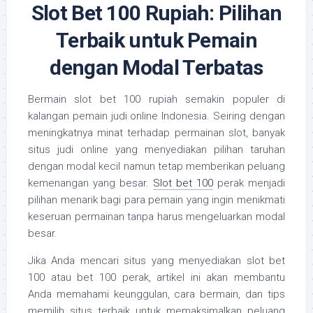
Slot Bet 100 Rupiah: Pilihan
Terbaik untuk Pemain
dengan Modal Terbatas
Bermain slot bet 100 rupiah semakin populer di
kalangan pemain judi online Indonesia. Seiring dengan
meningkatnya minat terhadap permainan slot, banyak
situs judi online yang menyediakan pilihan taruhan
dengan modal kecil namun tetap memberikan peluang
kemenangan yang besar.
Slot bet 100
perak menjadi
pilihan menarik bagi para pemain yang ingin menikmati
keseruan permainan tanpa harus mengeluarkan modal
besar.
Jika Anda mencari situs yang menyediakan slot bet
100 atau bet 100 perak, artikel ini akan membantu
Anda memahami keunggulan, cara bermain, dan tips
memilih situs terbaik untuk memaksimalkan peluang