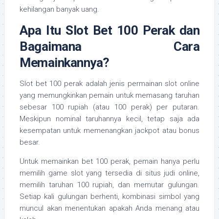
kehilangan banyak uang.
Apa Itu Slot Bet 100 Perak dan
Bagaimana Cara
Memainkannya?
Slot bet 100 perak adalah jenis permainan slot online
yang memungkinkan pemain untuk memasang taruhan
sebesar 100 rupiah (atau 100 perak) per putaran.
Meskipun nominal taruhannya kecil, tetap saja ada
kesempatan untuk memenangkan jackpot atau bonus
besar.
Untuk memainkan bet 100 perak, pemain hanya perlu
memilih game slot yang tersedia di situs judi online,
memilih taruhan 100 rupiah, dan memutar gulungan.
Setiap kali gulungan berhenti, kombinasi simbol yang
muncul akan menentukan apakah Anda menang atau