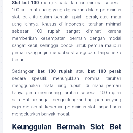
Slot bet 100
merujuk pada taruhan minimal sebesar
100 unit mata uang yang digunakan dalam permainan
slot, baik itu dalam bentuk rupiah, perak, atau mata
uang lainnya. Khusus di Indonesia, taruhan minimal
sebesar 100 rupiah sangat diminati karena
memberikan kesempatan bermain dengan modal
sangat kecil, sehingga cocok untuk pemula maupun
pemain yang ingin mencoba strategi baru tanpa risiko
besar.
Sedangkan
bet 100 rupiah
atau
bet 100 perak
secara spesifik menunjukkan nominal taruhan
menggunakan mata uang rupiah, di mana pemain
hanya perlu memasang taruhan sebesar 100 rupiah
saja. Hal ini sangat menguntungkan bagi pemain yang
ingin menikmati keseruan permainan slot tanpa harus
mengeluarkan banyak modal.
Keunggulan Bermain Slot Bet