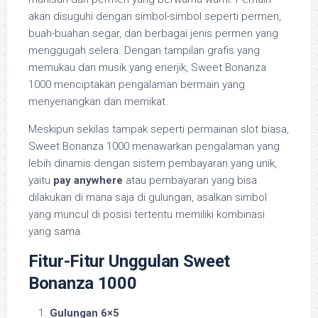
akan disuguhi dengan simbol-simbol seperti permen,
buah-buahan segar, dan berbagai jenis permen yang
menggugah selera. Dengan tampilan grafis yang
memukau dan musik yang enerjik, Sweet Bonanza
1000 menciptakan pengalaman bermain yang
menyenangkan dan memikat.
Meskipun sekilas tampak seperti permainan slot biasa,
Sweet Bonanza 1000 menawarkan pengalaman yang
lebih dinamis dengan sistem pembayaran yang unik,
yaitu
pay anywhere
atau pembayaran yang bisa
dilakukan di mana saja di gulungan, asalkan simbol
yang muncul di posisi tertentu memiliki kombinasi
yang sama.
Fitur-Fitur Unggulan Sweet
Bonanza 1000
Gulungan 6×5