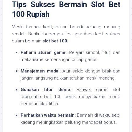
Tips Sukses Bermain Slot Bet
100 Rupiah
Meski taruhan kecil, bukan berarti peluang menang
rendah. Berikut beberapa tips agar Anda lebih sukses
dalam bermain
slot bet 100
:
Pahami aturan game:
Pelajari simbol, fitur, dan
mekanisme kemenangan di tiap game.
Manajemen modal:
Atur saldo dengan bijak dan
jangan langsung naikkan taruhan meski menang.
Gunakan fitur demo:
Banyak game slot
pragmatic bet 100 perak menyediakan mode
demo untuk latihan.
Perhatikan waktu bermain:
Bermain di waktu sepi
kadang meningkatkan peluang mendapat bonus.