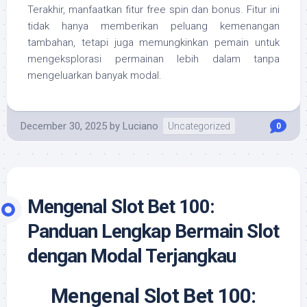
Terakhir, manfaatkan fitur free spin dan bonus. Fitur ini
tidak hanya memberikan peluang kemenangan
tambahan, tetapi juga memungkinkan pemain untuk
mengeksplorasi permainan lebih dalam tanpa
mengeluarkan banyak modal.
December 30, 2025
by
Luciano
Uncategorized
0
Mengenal Slot Bet 100:
Panduan Lengkap Bermain Slot
dengan Modal Terjangkau
Mengenal Slot Bet 100: