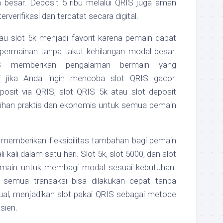
 besar. Deposit 5 ribu melalui QRIS juga aman
erverifikasi dan tercatat secara digital.
 atau slot 5k menjadi favorit karena pemain dapat
permainan tanpa takut kehilangan modal besar.
 memberikan pengalaman bermain yang
i jika Anda ingin mencoba slot QRIS gacor.
sit via QRIS, slot QRIS 5k atau slot deposit
pilihan praktis dan ekonomis untuk semua pemain
a memberikan fleksibilitas tambahan bagi pemain
i-kali dalam satu hari. Slot 5k, slot 5000, dan slot
main untuk membagi modal sesuai kebutuhan.
 semua transaksi bisa dilakukan cepat tanpa
l, menjadikan slot pakai QRIS sebagai metode
sien.