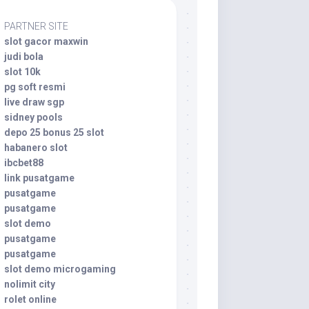
PARTNER SITE
slot gacor maxwin
judi bola
slot 10k
pg soft resmi
live draw sgp
sidney pools
depo 25 bonus 25 slot
habanero slot
ibcbet88
link pusatgame
pusatgame
pusatgame
slot demo
pusatgame
pusatgame
slot demo microgaming
nolimit city
rolet online