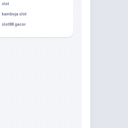
slot
kamboja slot
slot88 gacor