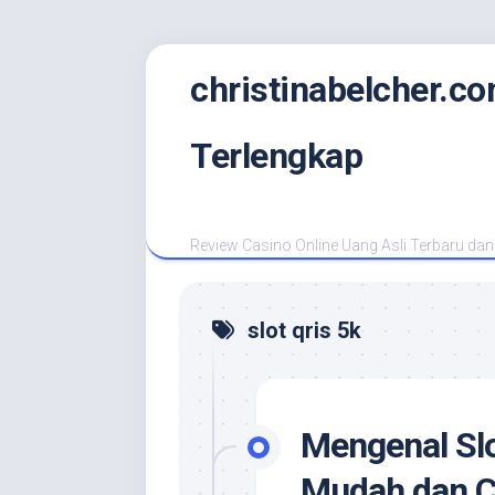
Skip
christinabelcher.co
to
content
Terlengkap
Review Casino Online Uang Asli Terbaru dan
slot qris 5k
Mengenal Slo
Mudah dan C