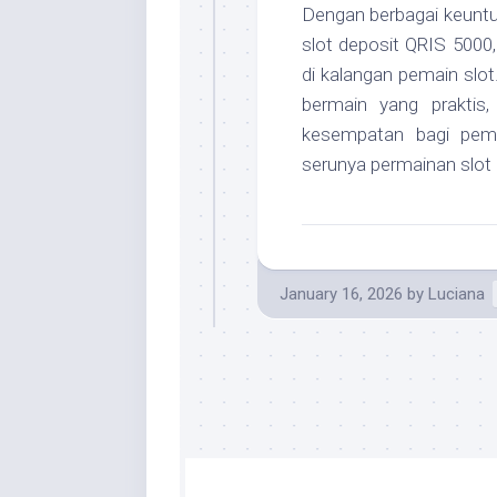
Dengan berbagai keuntung
slot deposit QRIS 5000,
di kalangan pemain slo
bermain yang praktis
kesempatan bagi pem
serunya permainan slot 
January 16, 2026
by
Luciana